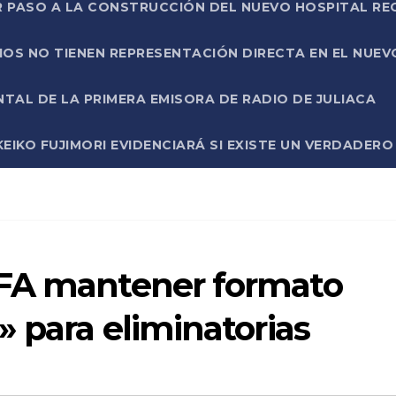
R PASO A LA CONSTRUCCIÓN DEL NUEVO HOSPITAL R
RIOS NO TIENEN REPRESENTACIÓN DIRECTA EN EL NUE
AL DE LA PRIMERA EMISORA DE RADIO DE JULIACA
EIKO FUJIMORI EVIDENCIARÁ SI EXISTE UN VERDADER
IFA mantener formato
» para eliminatorias