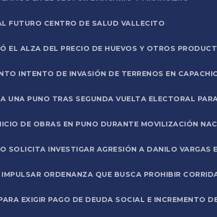
AL FUTURO CENTRO DE SALUD VALLECITO
SÓ EL ALZA DEL PRECIO DE HUEVOS Y OTROS PRODUC
TO INTENTO DE INVASIÓN DE TERRENOS EN CAPACHI
LA UNA PUNO TRAS SEGUNDA VUELTA ELECTORAL PARA
INICIO DE OBRAS EN PUNO DURANTE MOVILIZACIÓN NA
SOLICITA INVESTIGAR AGRESIÓN A DANILO VARGAS EN
 IMPULSAR ORDENANZA QUE BUSCA PROHIBIR CORRID
RA EXIGIR PAGO DE DEUDA SOCIAL E INCREMENTO D