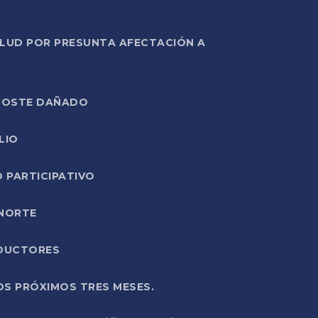
ALUD POR PRESUNTA AFECTACIÓN A
E POSTE DAÑADO
LIO
O PARTICIPATIVO
 NORTE
ODUCTORES
OS PRÓXIMOS TRES MESES.