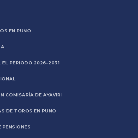
TOS EN PUNO
CA
 EL PERIODO 2026–2031
CIONAL
 COMISARÍA DE AYAVIRI
AS DE TOROS EN PUNO
E PENSIONES