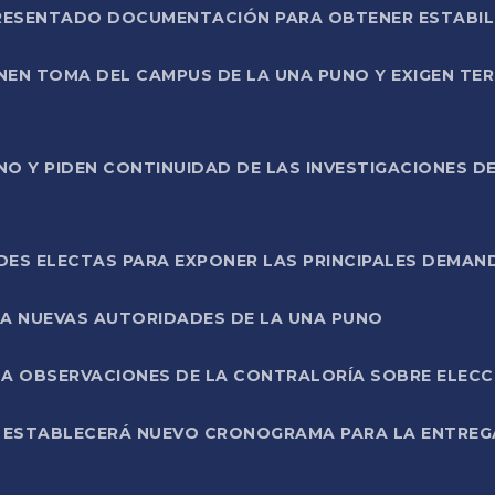
PRESENTADO DOCUMENTACIÓN PARA OBTENER ESTABI
ENEN TOMA DEL CAMPUS DE LA UNA PUNO Y EXIGEN TE
NO Y PIDEN CONTINUIDAD DE LAS INVESTIGACIONES D
ES ELECTAS PARA EXPONER LAS PRINCIPALES DEMAN
 A NUEVAS AUTORIDADES DE LA UNA PUNO
A OBSERVACIONES DE LA CONTRALORÍA SOBRE ELECCI
L ESTABLECERÁ NUEVO CRONOGRAMA PARA LA ENTREG