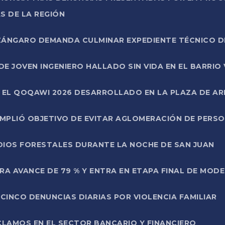
S DE LA REGIÓN
AZÁNGARO DEMANDA CULMINAR EXPEDIENTE TÉCNICO D
DE JOVEN INGENIERO HALLADO SIN VIDA EN EL BARRIO
N EL QOQAWI 2026 DESARROLLADO EN LA PLAZA DE A
UMPLIÓ OBJETIVO DE EVITAR AGLOMERACIÓN DE PERS
DIOS FORESTALES DURANTE LA NOCHE DE SAN JUAN
A AVANCE DE 79 % Y ENTRA EN ETAPA FINAL DE MOD
CINCO DENUNCIAS DIARIAS POR VIOLENCIA FAMILIAR
CLAMOS EN EL SECTOR BANCARIO Y FINANCIERO