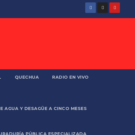
L
QUECHUA
RADIO EN VIVO
DE AGUA Y DESAGÜE A CINCO MESES
URADURÍA PÚBLICA ESPECIALIZADA