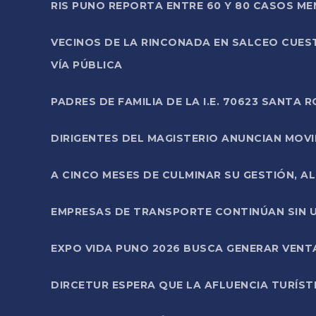
RIS PUNO REPORTA ENTRE 60 Y 80 CASOS M
VECINOS DE LA RINCONADA EN SALCEO CUES
VÍA PÚBLICA
PADRES DE FAMILIA DE LA I.E. 70623 SANT
DIRIGENTES DEL MAGISTERIO ANUNCIAN MOVILI
A CINCO MESES DE CULMINAR SU GESTIÓN, A
EMPRESAS DE TRANSPORTE CONTINÚAN SIN U
EXPO VIDA PUNO 2026 BUSCA GENERAR VENT
DIRCETUR ESPERA QUE LA AFLUENCIA TURÍST