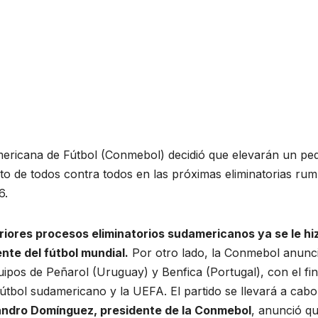
mericana de Fútbol (Conmebol) decidió que elevarán un ped
ato de todos contra todos en las próximas eliminatorias rum
6.
riores procesos eliminatorios sudamericanos ya se le hi
nte del fútbol mundial.
Por otro lado, la Conmebol anunci
ipos de Peñarol (Uruguay) y Benfica (Portugal), con el fin
fútbol sudamericano y la UEFA. El partido se llevará a cab
andro Domínguez, presidente de la Conmebol
, anunció q