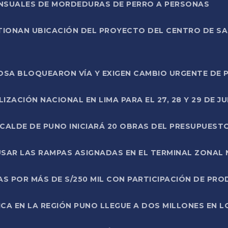
ENSUALES DE MORDEDURAS DE PERRO A PERSONAS
TIONAN UBICACIÓN DEL PROYECTO DEL CENTRO DE S
A ROSA BLOQUEARON VÍA Y EXIGEN CAMBIO URGENTE D
ZACIÓN NACIONAL EN LIMA PARA EL 27, 28 Y 29 DE JU
LCALDE DE PUNO INICIARÁ 20 OBRAS DEL PRESUPUEST
SAR LAS RAMPAS ASIGNADAS EN EL TERMINAL ZONAL
AS POR MÁS DE S/250 MIL CON PARTICIPACIÓN DE PR
ICA EN LA REGIÓN PUNO LLEGUE A DOS MILLONES EN L