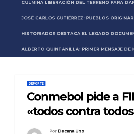
CULMINA LIBERACIÓN DEL TERRENO PARA DA
JOSÉ CARLOS GUTIÉRREZ: PUEBLOS ORIGINA
HISTORIADOR DESTACA EL LEGADO DOCUMENT
ALBERTO QUINTANILLA: PRIMER MENSAJE DE K
DEPORTE
Conmebol pide a F
«todos contra todos
Por
Decana Uno