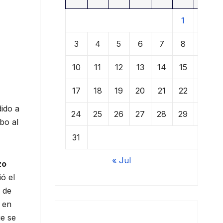
1
2
3
4
5
6
7
8
9
10
11
12
13
14
15
16
17
18
19
20
21
22
23
ido a
24
25
26
27
28
29
30
bo al
31
« Jul
zo
ó el
 de
o en
ue se