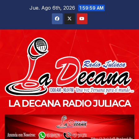
Saltar
Jue. Ago 6th, 2026
2:00:00 AM
al
contenido
LA DECANA RADIO JULIACA