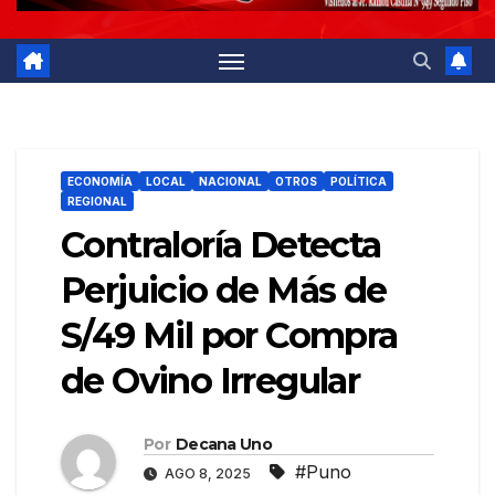
ECONOMÍA
LOCAL
NACIONAL
OTROS
POLÍTICA
REGIONAL
Contraloría Detecta
Perjuicio de Más de
S/49 Mil por Compra
de Ovino Irregular
Por
Decana Uno
#Puno
AGO 8, 2025