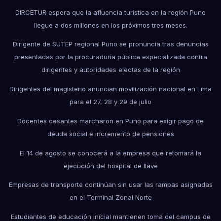
DIRCETUR espera que la afluencia turística en la región Puno
llegue a dos millones en los próximos tres meses.
Dirigente de SUTEP regional Puno se pronuncia tras denuncias
presentadas por la procuraduría pública especializada contra
dirigentes y autoridades electas de la región
Dirigentes del magisterio anuncian movilización nacional en Lima
para el 27, 28 y 29 de julio
Docentes cesantes marcharon en Puno para exigir pago de
deuda social e incremento de pensiones
El 14 de agosto se conocerá a la empresa que retomará la
ejecución del hospital de Ilave
Empresas de transporte continúan sin usar las rampas asignadas
en el Terminal Zonal Norte
Estudiantes de educación inicial mantienen toma del campus de