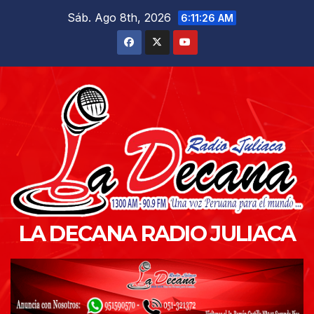
Saltar
Sáb. Ago 8th, 2026
6:11:27 AM
al
contenido
LA DECANA RADIO JULIACA