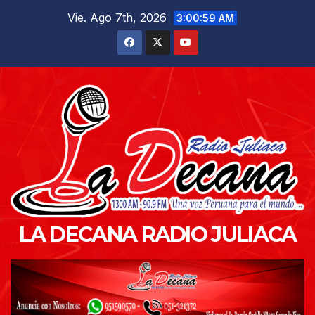
Saltar
Vie. Ago 7th, 2026
3:01:00 AM
al
contenido
LA DECANA RADIO JULIACA