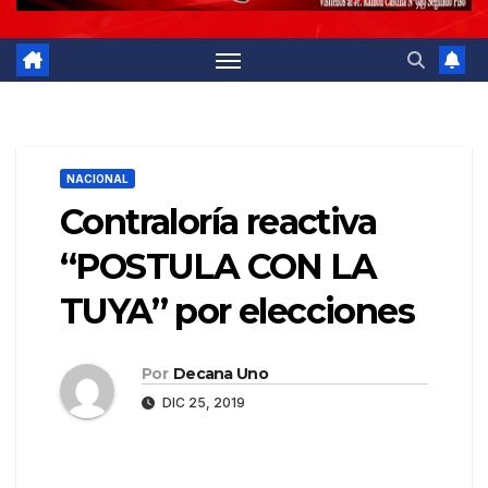
NACIONAL
Contraloría reactiva
“POSTULA CON LA
TUYA” por elecciones
Por
Decana Uno
DIC 25, 2019