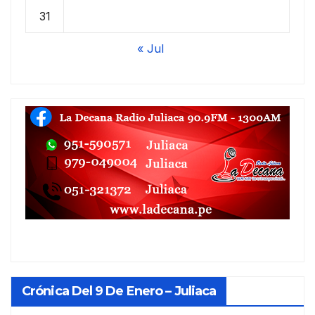
31
« Jul
Crónica Del 9 De Enero – Juliaca