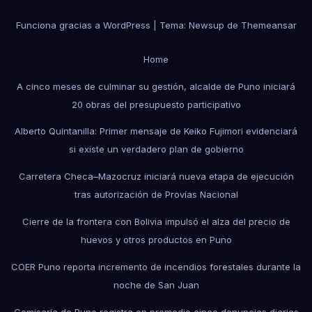
Funciona gracias a WordPress
|
Tema: Newsup de
Themeansar
Home
A cinco meses de culminar su gestión, alcalde de Puno iniciará
20 obras del presupuesto participativo
Alberto Quintanilla: Primer mensaje de Keiko Fujimori evidenciará
si existe un verdadero plan de gobierno
Carretera Checa–Mazocruz iniciará nueva etapa de ejecución
tras autorización de Provías Nacional
Cierre de la frontera con Bolivia impulsó el alza del precio de
huevos y otros productos en Puno
COER Puno reporta incremento de incendios forestales durante la
noche de San Juan
Comisaría de Puno registra en promedio cinco denuncias diarias