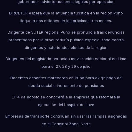
gobernador advierte acciones legales por oposición
DIRCETUR espera que la afluencia turística en la región Puno
llegue a dos millones en los próximos tres meses.
Dirigente de SUTEP regional Puno se pronuncia tras denuncias
presentadas por la procuraduría pública especializada contra
dirigentes y autoridades electas de la región
Dirigentes del magisterio anuncian movilización nacional en Lima
para el 27, 28 y 29 de julio
Docentes cesantes marcharon en Puno para exigir pago de
deuda social e incremento de pensiones
El 14 de agosto se conocerá a la empresa que retomará la
ejecución del hospital de Ilave
Empresas de transporte continúan sin usar las rampas asignadas
en el Terminal Zonal Norte