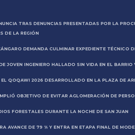
ONUNCIA TRAS DENUNCIAS PRESENTADAS POR LA PROC
S DE LA REGIÓN
AZÁNGARO DEMANDA CULMINAR EXPEDIENTE TÉCNICO D
DE JOVEN INGENIERO HALLADO SIN VIDA EN EL BARRIO
N EL QOQAWI 2026 DESARROLLADO EN LA PLAZA DE A
UMPLIÓ OBJETIVO DE EVITAR AGLOMERACIÓN DE PERS
DIOS FORESTALES DURANTE LA NOCHE DE SAN JUAN
A AVANCE DE 79 % Y ENTRA EN ETAPA FINAL DE MOD