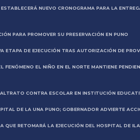
L ESTABLECERÁ NUEVO CRONOGRAMA PARA LA ENTREG
NCIÓN PARA PROMOVER SU PRESERVACIÓN EN PUNO
A ETAPA DE EJECUCIÓN TRAS AUTORIZACIÓN DE PROV
L FENÓMENO EL NIÑO EN EL NORTE MANTIENE PENDIEN
ALTRATO CONTRA ESCOLAR EN INSTITUCIÓN EDUCAT
PITAL DE LA UNA PUNO; GOBERNADOR ADVIERTE ACCI
A QUE RETOMARÁ LA EJECUCIÓN DEL HOSPITAL DE ILA