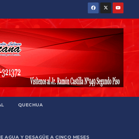
AL
QUECHUA
DE AGUA Y DESAGÜE A CINCO MESES