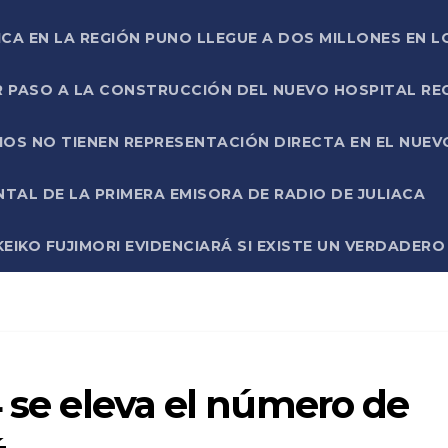
ICA EN LA REGIÓN PUNO LLEGUE A DOS MILLONES EN L
R PASO A LA CONSTRUCCIÓN DEL NUEVO HOSPITAL R
RIOS NO TIENEN REPRESENTACIÓN DIRECTA EN EL NUE
AL DE LA PRIMERA EMISORA DE RADIO DE JULIACA
EIKO FUJIMORI EVIDENCIARÁ SI EXISTE UN VERDADER
4 se eleva el número de