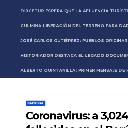
DIRCETUR ESPERA QUE LA AFLUENCIA TURÍST
CULMINA LIBERACIÓN DEL TERRENO PARA DA
JOSÉ CARLOS GUTIÉRREZ: PUEBLOS ORIGINA
HISTORIADOR DESTACA EL LEGADO DOCUMENT
ALBERTO QUINTANILLA: PRIMER MENSAJE DE K
NACIONAL
Coronavirus: a 3,02