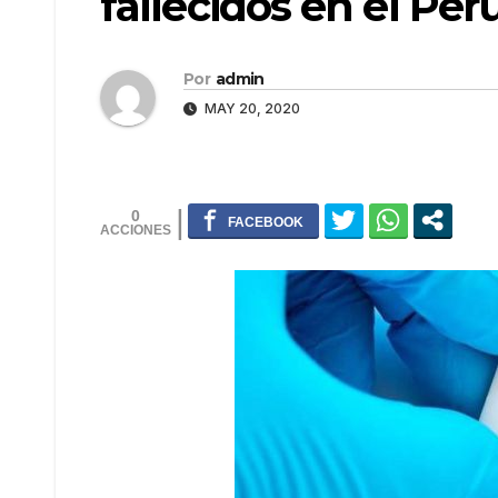
fallecidos en el Per
Por
admin
MAY 20, 2020
0