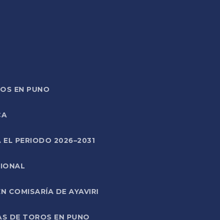
TOS EN PUNO
CA
 EL PERIODO 2026–2031
CIONAL
 COMISARÍA DE AYAVIRI
AS DE TOROS EN PUNO