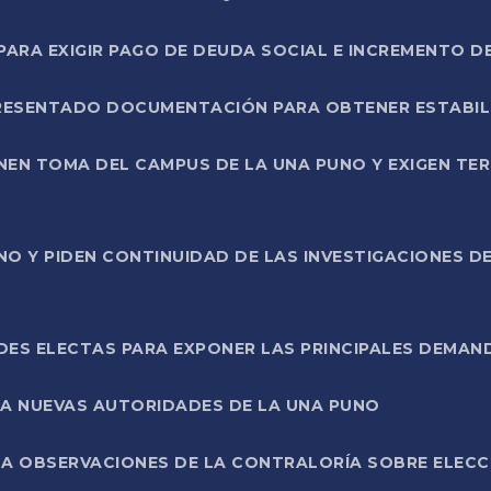
RA EXIGIR PAGO DE DEUDA SOCIAL E INCREMENTO D
PRESENTADO DOCUMENTACIÓN PARA OBTENER ESTABI
ENEN TOMA DEL CAMPUS DE LA UNA PUNO Y EXIGEN TE
NO Y PIDEN CONTINUIDAD DE LAS INVESTIGACIONES D
ES ELECTAS PARA EXPONER LAS PRINCIPALES DEMAN
 A NUEVAS AUTORIDADES DE LA UNA PUNO
A OBSERVACIONES DE LA CONTRALORÍA SOBRE ELECCI