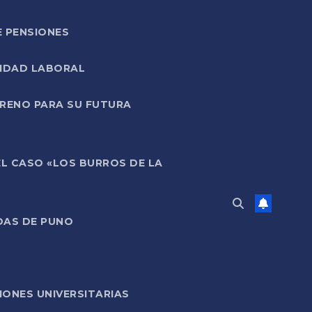
E PENSIONES
LIDAD LABORAL
RRENO PARA SU FUTURA
EL CASO «LOS BURROS DE LA
DAS DE PUNO
ONES UNIVERSITARIAS