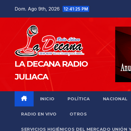
Saltar
Dom. Ago 9th, 2026
12:41:26 PM
al
contenido
LA DECANA RADIO
JULIACA
INICIO
POLÍTICA
NACIONAL
RADIO EN VIVO
OTROS
SERVICIOS HIGIÉNICOS DEL MERCADO UNIÓN 