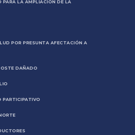
PARA LA AMPLIACIÓN DE LA
ALUD POR PRESUNTA AFECTACIÓN A
E POSTE DAÑADO
LIO
O PARTICIPATIVO
 NORTE
ODUCTORES