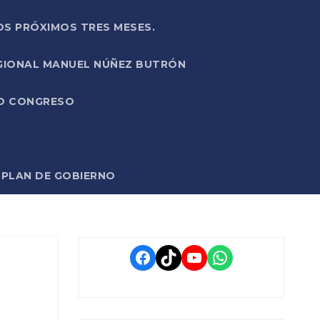
OS PRÓXIMOS TRES MESES.
EGIONAL MANUEL NÚÑEZ BUTRÓN
VO CONGRESO
O PLAN DE GOBIERNO
Facebook
TikTok
YouTube
WhatsApp