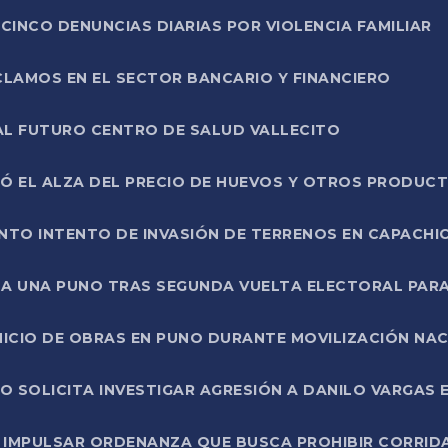
CINCO DENUNCIAS DIARIAS POR VIOLENCIA FAMILIAR
CLAMOS EN EL SECTOR BANCARIO Y FINANCIERO
AL FUTURO CENTRO DE SALUD VALLECITO
SÓ EL ALZA DEL PRECIO DE HUEVOS Y OTROS PRODUC
TO INTENTO DE INVASIÓN DE TERRENOS EN CAPACHI
LA UNA PUNO TRAS SEGUNDA VUELTA ELECTORAL PARA
INICIO DE OBRAS EN PUNO DURANTE MOVILIZACIÓN NA
SOLICITA INVESTIGAR AGRESIÓN A DANILO VARGAS EN
 IMPULSAR ORDENANZA QUE BUSCA PROHIBIR CORRID