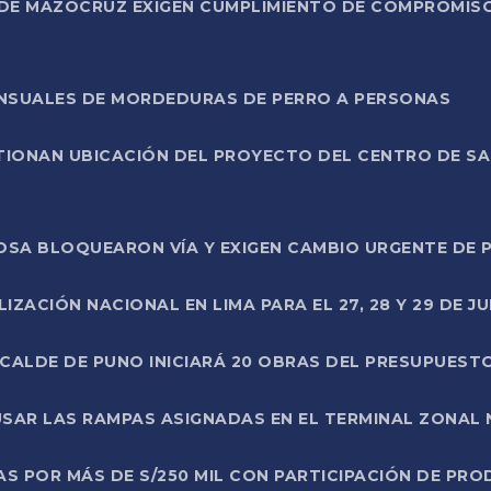
DE MAZOCRUZ EXIGEN CUMPLIMIENTO DE COMPROMISO 
ENSUALES DE MORDEDURAS DE PERRO A PERSONAS
TIONAN UBICACIÓN DEL PROYECTO DEL CENTRO DE S
A ROSA BLOQUEARON VÍA Y EXIGEN CAMBIO URGENTE D
ZACIÓN NACIONAL EN LIMA PARA EL 27, 28 Y 29 DE JU
LCALDE DE PUNO INICIARÁ 20 OBRAS DEL PRESUPUEST
SAR LAS RAMPAS ASIGNADAS EN EL TERMINAL ZONAL
AS POR MÁS DE S/250 MIL CON PARTICIPACIÓN DE PR