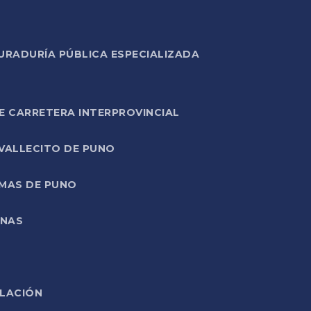
URADURÍA PÚBLICA ESPECIALIZADA
E CARRETERA INTERPROVINCIAL
 VALLECITO DE PUNO
RMAS DE PUNO
ONAS
ELACIÓN