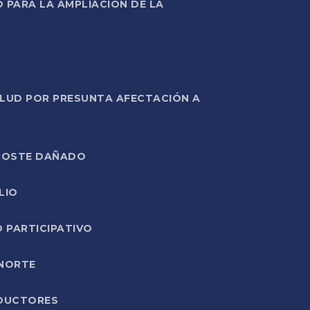
PARA LA AMPLIACIÓN DE LA
ALUD POR PRESUNTA AFECTACIÓN A
E POSTE DAÑADO
LIO
O PARTICIPATIVO
 NORTE
ODUCTORES