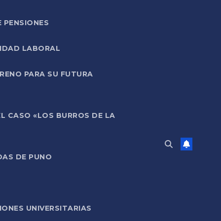
E PENSIONES
LIDAD LABORAL
RRENO PARA SU FUTURA
EL CASO «LOS BURROS DE LA
DAS DE PUNO
ONES UNIVERSITARIAS