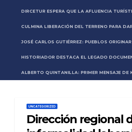
DIRCETUR ESPERA QUE LA AFLUENCIA TURÍST
CULMINA LIBERACIÓN DEL TERRENO PARA DA
JOSÉ CARLOS GUTIÉRREZ: PUEBLOS ORIGINA
HISTORIADOR DESTACA EL LEGADO DOCUMENT
ALBERTO QUINTANILLA: PRIMER MENSAJE DE K
UNCATEGORIZED
Dirección regional d