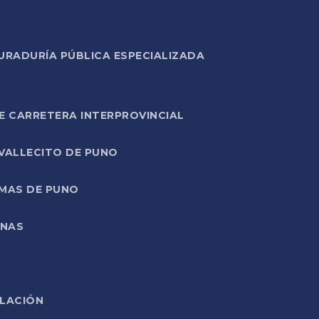
URADURÍA PÚBLICA ESPECIALIZADA
E CARRETERA INTERPROVINCIAL
 VALLECITO DE PUNO
RMAS DE PUNO
ONAS
ELACIÓN