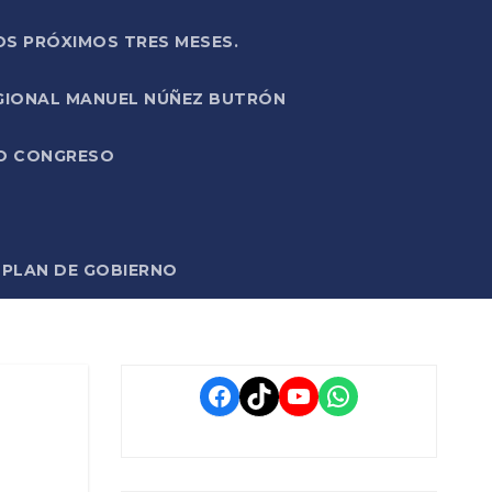
OS PRÓXIMOS TRES MESES.
EGIONAL MANUEL NÚÑEZ BUTRÓN
VO CONGRESO
O PLAN DE GOBIERNO
Facebook
TikTok
YouTube
WhatsApp