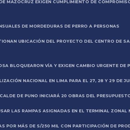
DE MAZOCRUZ EXIGEN CUMPLIMIENTO DE COMPROMISO 
ENSUALES DE MORDEDURAS DE PERRO A PERSONAS
TIONAN UBICACIÓN DEL PROYECTO DEL CENTRO DE S
A ROSA BLOQUEARON VÍA Y EXIGEN CAMBIO URGENTE D
ZACIÓN NACIONAL EN LIMA PARA EL 27, 28 Y 29 DE JU
LCALDE DE PUNO INICIARÁ 20 OBRAS DEL PRESUPUEST
SAR LAS RAMPAS ASIGNADAS EN EL TERMINAL ZONAL
AS POR MÁS DE S/250 MIL CON PARTICIPACIÓN DE PR