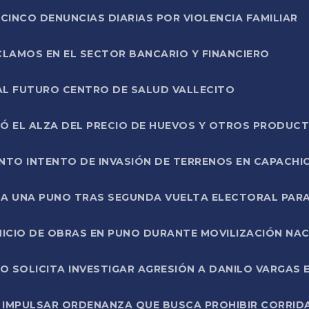
CINCO DENUNCIAS DIARIAS POR VIOLENCIA FAMILIAR
CLAMOS EN EL SECTOR BANCARIO Y FINANCIERO
AL FUTURO CENTRO DE SALUD VALLECITO
SÓ EL ALZA DEL PRECIO DE HUEVOS Y OTROS PRODUC
TO INTENTO DE INVASIÓN DE TERRENOS EN CAPACHI
LA UNA PUNO TRAS SEGUNDA VUELTA ELECTORAL PARA
INICIO DE OBRAS EN PUNO DURANTE MOVILIZACIÓN NA
SOLICITA INVESTIGAR AGRESIÓN A DANILO VARGAS EN
 IMPULSAR ORDENANZA QUE BUSCA PROHIBIR CORRID