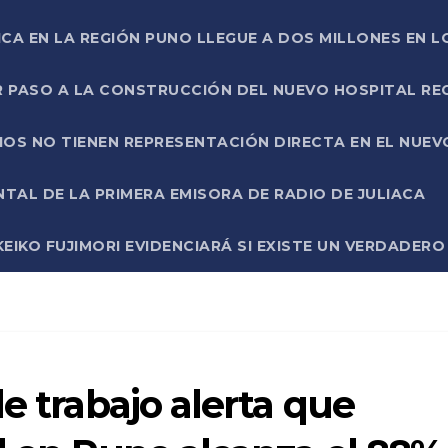
ICA EN LA REGIÓN PUNO LLEGUE A DOS MILLONES EN L
R PASO A LA CONSTRUCCIÓN DEL NUEVO HOSPITAL R
RIOS NO TIENEN REPRESENTACIÓN DIRECTA EN EL NUE
AL DE LA PRIMERA EMISORA DE RADIO DE JULIACA
EIKO FUJIMORI EVIDENCIARÁ SI EXISTE UN VERDADER
e trabajo alerta que