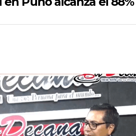
l en Puno alcanza el 88%