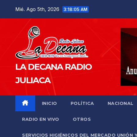
Saltar
Mié. Ago 5th, 2026
3:18:07 AM
al
contenido
LA DECANA RADIO
JULIACA
INICIO
POLÍTICA
NACIONAL
RADIO EN VIVO
OTROS
SERVICIOS HIGIÉNICOS DEL MERCADO UNIÓN 