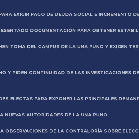
RA EXIGIR PAGO DE DEUDA SOCIAL E INCREMENTO D
PRESENTADO DOCUMENTACIÓN PARA OBTENER ESTABI
ENEN TOMA DEL CAMPUS DE LA UNA PUNO Y EXIGEN TE
NO Y PIDEN CONTINUIDAD DE LAS INVESTIGACIONES D
ES ELECTAS PARA EXPONER LAS PRINCIPALES DEMAN
 A NUEVAS AUTORIDADES DE LA UNA PUNO
A OBSERVACIONES DE LA CONTRALORÍA SOBRE ELECCI