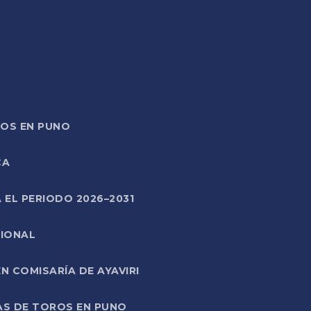
TOS EN PUNO
CA
 EL PERIODO 2026–2031
CIONAL
 COMISARÍA DE AYAVIRI
AS DE TOROS EN PUNO