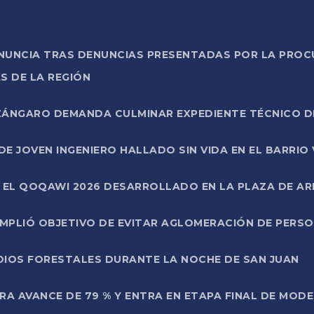
ONUNCIA TRAS DENUNCIAS PRESENTADAS POR LA PROC
S DE LA REGIÓN
AZÁNGARO DEMANDA CULMINAR EXPEDIENTE TÉCNICO D
DE JOVEN INGENIERO HALLADO SIN VIDA EN EL BARRIO
N EL QOQAWI 2026 DESARROLLADO EN LA PLAZA DE A
UMPLIÓ OBJETIVO DE EVITAR AGLOMERACIÓN DE PERS
DIOS FORESTALES DURANTE LA NOCHE DE SAN JUAN
A AVANCE DE 79 % Y ENTRA EN ETAPA FINAL DE MOD