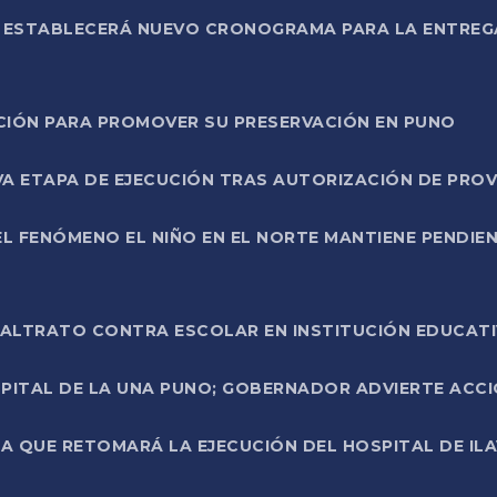
L ESTABLECERÁ NUEVO CRONOGRAMA PARA LA ENTREG
NCIÓN PARA PROMOVER SU PRESERVACIÓN EN PUNO
A ETAPA DE EJECUCIÓN TRAS AUTORIZACIÓN DE PROV
L FENÓMENO EL NIÑO EN EL NORTE MANTIENE PENDIEN
ALTRATO CONTRA ESCOLAR EN INSTITUCIÓN EDUCAT
PITAL DE LA UNA PUNO; GOBERNADOR ADVIERTE ACCI
A QUE RETOMARÁ LA EJECUCIÓN DEL HOSPITAL DE ILA