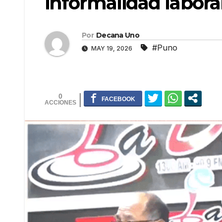
informalidad labora
Por
Decana Uno
#Puno
MAY 19, 2026
0