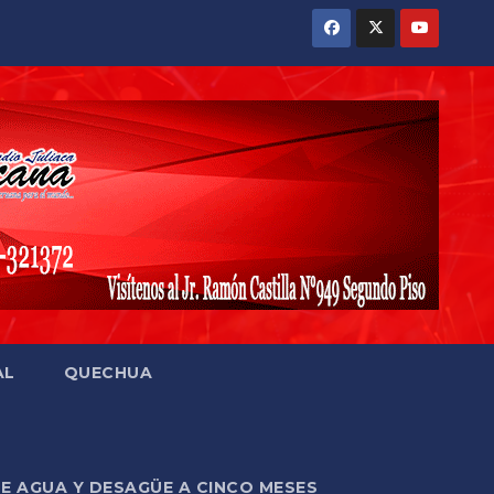
AL
QUECHUA
DE AGUA Y DESAGÜE A CINCO MESES