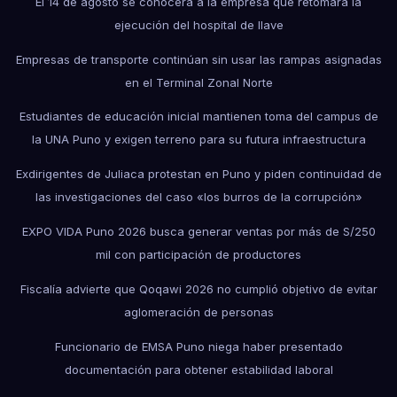
El 14 de agosto se conocerá a la empresa que retomará la
ejecución del hospital de Ilave
Empresas de transporte continúan sin usar las rampas asignadas
en el Terminal Zonal Norte
Estudiantes de educación inicial mantienen toma del campus de
la UNA Puno y exigen terreno para su futura infraestructura
Exdirigentes de Juliaca protestan en Puno y piden continuidad de
las investigaciones del caso «los burros de la corrupción»
EXPO VIDA Puno 2026 busca generar ventas por más de S/250
mil con participación de productores
Fiscalía advierte que Qoqawi 2026 no cumplió objetivo de evitar
aglomeración de personas
Funcionario de EMSA Puno niega haber presentado
documentación para obtener estabilidad laboral