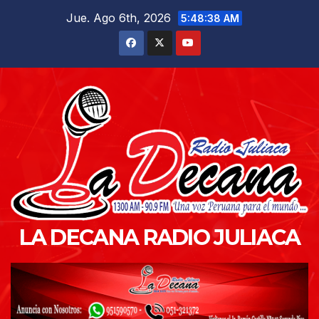
Saltar
Jue. Ago 6th, 2026
5:48:39 AM
al
contenido
LA DECANA RADIO JULIACA