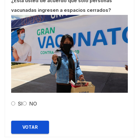
¿Esta usted de acuerdo que solo personas
vacunadas ingresen a espacios cerrados?
SI
NO
VOTAR