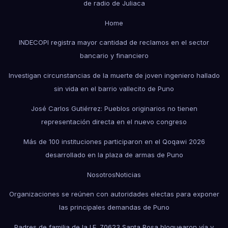
de radio de Juliaca
Home
INDECOPI registra mayor cantidad de reclamos en el sector
bancario y financiero
Investigan circunstancias de la muerte de joven ingeniero hallado
sin vida en el barrio vallecito de Puno
José Carlos Gutiérrez: Pueblos originarios no tienen
representación directa en el nuevo congreso
Más de 100 instituciones participaron en el Qoqawi 2026
desarrollado en la plaza de armas de Puno
Nosotros
Noticias
Organizaciones se reúnen con autoridades electas para exponer
las principales demandas de Puno
Padres de familia de la I.E. 70623 Santa Rosa bloquearon vía y