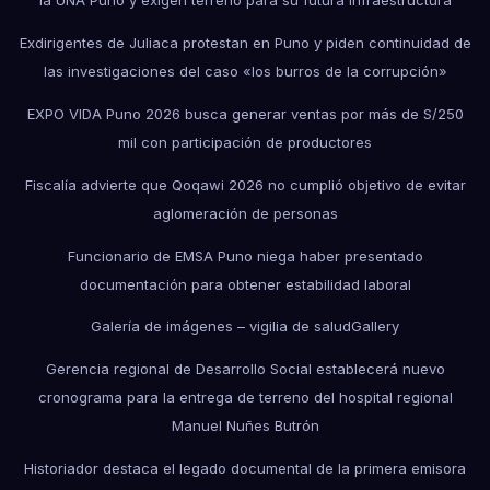
la UNA Puno y exigen terreno para su futura infraestructura
Exdirigentes de Juliaca protestan en Puno y piden continuidad de
las investigaciones del caso «los burros de la corrupción»
EXPO VIDA Puno 2026 busca generar ventas por más de S/250
mil con participación de productores
Fiscalía advierte que Qoqawi 2026 no cumplió objetivo de evitar
aglomeración de personas
Funcionario de EMSA Puno niega haber presentado
documentación para obtener estabilidad laboral
Galería de imágenes – vigilia de salud
Gallery
Gerencia regional de Desarrollo Social establecerá nuevo
cronograma para la entrega de terreno del hospital regional
Manuel Nuñes Butrón
Historiador destaca el legado documental de la primera emisora