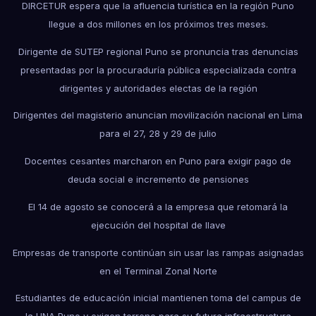
DIRCETUR espera que la afluencia turística en la región Puno
llegue a dos millones en los próximos tres meses.
Dirigente de SUTEP regional Puno se pronuncia tras denuncias
presentadas por la procuraduría pública especializada contra
dirigentes y autoridades electas de la región
Dirigentes del magisterio anuncian movilización nacional en Lima
para el 27, 28 y 29 de julio
Docentes cesantes marcharon en Puno para exigir pago de
deuda social e incremento de pensiones
El 14 de agosto se conocerá a la empresa que retomará la
ejecución del hospital de Ilave
Empresas de transporte continúan sin usar las rampas asignadas
en el Terminal Zonal Norte
Estudiantes de educación inicial mantienen toma del campus de