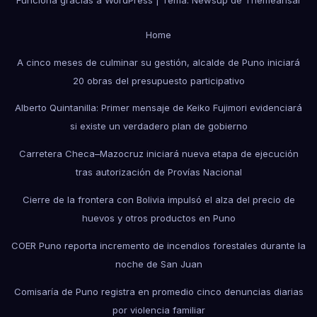
Funciona gracias a WordPress
|
Tema: Newsup de
Themeansar
Home
A cinco meses de culminar su gestión, alcalde de Puno iniciará
20 obras del presupuesto participativo
Alberto Quintanilla: Primer mensaje de Keiko Fujimori evidenciará
si existe un verdadero plan de gobierno
Carretera Checa–Mazocruz iniciará nueva etapa de ejecución
tras autorización de Provías Nacional
Cierre de la frontera con Bolivia impulsó el alza del precio de
huevos y otros productos en Puno
COER Puno reporta incremento de incendios forestales durante la
noche de San Juan
Comisaría de Puno registra en promedio cinco denuncias diarias
por violencia familiar