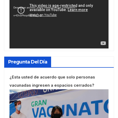
de
Descargar archivo: https://www.youtube.com/watch?
vídeo
v=EhSPkop8KPY&_=1
Pregunta Del Día
¿Esta usted de acuerdo que solo personas
vacunadas ingresen a espacios cerrados?