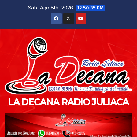
Saltar
Sáb. Ago 8th, 2026
12:50:36 PM
al
contenido
LA DECANA RADIO JULIACA