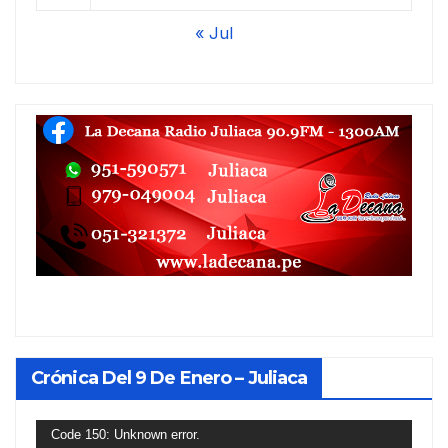
« Jul
Crónica Del 9 De Enero – Juliaca
Reproductor
Code 150: Unknown error.