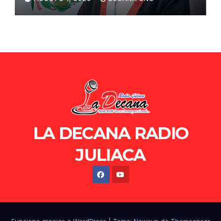
de Ollanta Humala
LA DECANA RADIO
JULIACA