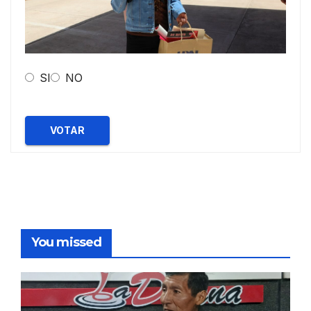
SI
NO
VOTAR
You missed