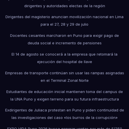
dirigentes y autoridades electas de la región
Dirigentes del magisterio anuncian movilización nacional en Lima
para el 27, 28 y 29 de julio
Docentes cesantes marcharon en Puno para exigir pago de
deuda social e incremento de pensiones
El 14 de agosto se conocerá a la empresa que retomará la
ejecución del hospital de Ilave
Empresas de transporte continúan sin usar las rampas asignadas
en el Terminal Zonal Norte
Estudiantes de educación inicial mantienen toma del campus de
la UNA Puno y exigen terreno para su futura infraestructura
Exdirigentes de Juliaca protestan en Puno y piden continuidad de
las investigaciones del caso «los burros de la corrupción»
EXPO VIDA Puno 2026 busca generar ventas por más de S/250