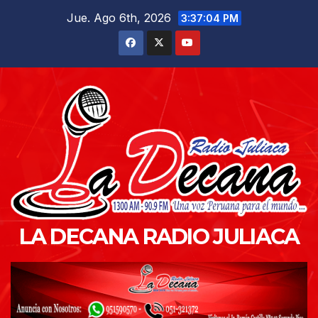
Saltar
Jue. Ago 6th, 2026
3:37:05 PM
al
contenido
LA DECANA RADIO JULIACA