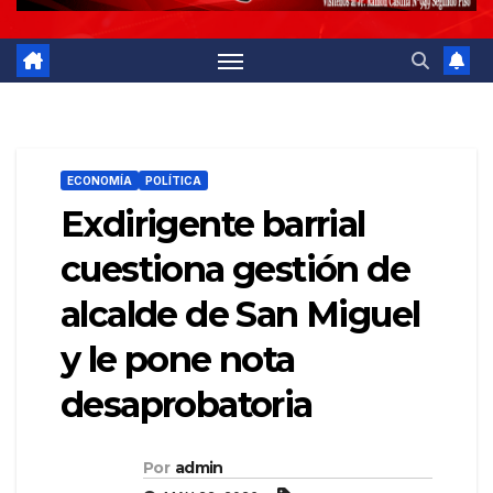
ECONOMÍA
POLÍTICA
Exdirigente barrial
cuestiona gestión de
alcalde de San Miguel
y le pone nota
desaprobatoria
Por
admin