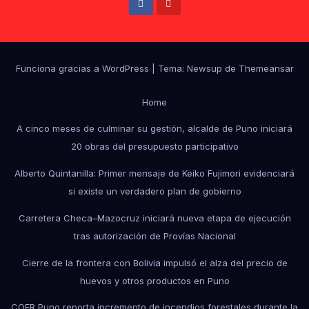
Funciona gracias a WordPress
|
Tema: Newsup de
Themeansar
Home
A cinco meses de culminar su gestión, alcalde de Puno iniciará
20 obras del presupuesto participativo
Alberto Quintanilla: Primer mensaje de Keiko Fujimori evidenciará
si existe un verdadero plan de gobierno
Carretera Checa–Mazocruz iniciará nueva etapa de ejecución
tras autorización de Provías Nacional
Cierre de la frontera con Bolivia impulsó el alza del precio de
huevos y otros productos en Puno
COER Puno reporta incremento de incendios forestales durante la