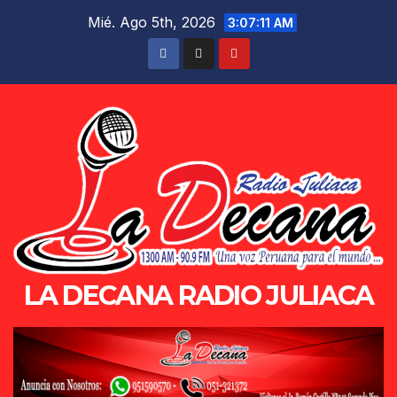
Saltar
Mié. Ago 5th, 2026
3:07:12 AM
al
contenido
LA DECANA RADIO JULIACA