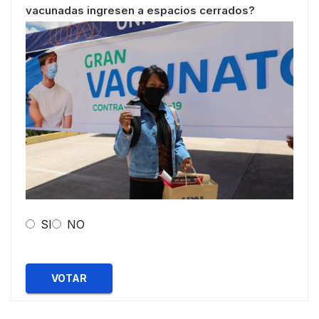
vacunadas ingresen a espacios cerrados?
SI
NO
VOTAR