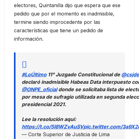
electores, Quintanilla dijo que espera que ese
pedido que por el momento es inadmisible,
termine siendo improcedente por las
características que tiene un pedido de
información.
#LoÚltimo
11° Juzgado Constitucional de
@csjde
declaró inadmisible Habeas Data interpuesto con
@ONPE_oficial
donde se solicitaba lista de elect
por mesa de sufragio utilizada en segunda elecc
presidencial 2021.
Lee la resolución aquí:
https://t.co/5I8WZvAuSV
pic.twitter.com/3a9X
— Corte Superior de Justicia de Lima