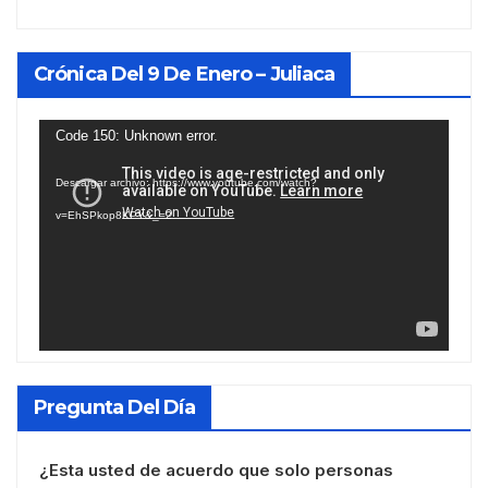
Crónica Del 9 De Enero – Juliaca
Reproductor
Code 150: Unknown error.
de
Descargar archivo: https://www.youtube.com/watch?
vídeo
v=EhSPkop8KPY&_=2
Pregunta Del Día
¿Esta usted de acuerdo que solo personas