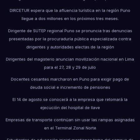
DIRCETUR espera que la afluencia turística en la región Puno
llegue a dos millones en los próximos tres meses.
Dirigente de SUTEP regional Puno se pronuncia tras denuncias
presentadas por la procuraduría pública especializada contra
dirigentes y autoridades electas de la región
Dirigentes del magisterio anuncian movilización nacional en Lima
para el 27, 28 y 29 de julio
Docentes cesantes marcharon en Puno para exigir pago de
deuda social e incremento de pensiones
El 14 de agosto se conocerá a la empresa que retomará la
ejecución del hospital de Ilave
Empresas de transporte continúan sin usar las rampas asignadas
en el Terminal Zonal Norte
Estudiantes de educación inicial mantienen toma del campus de