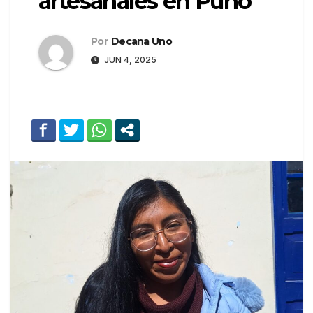
artesanales en Puno
Por
Decana Uno
JUN 4, 2025