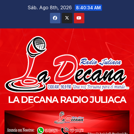
Saltar
Sáb. Ago 8th, 2026
8:40:35 AM
al
contenido
LA DECANA RADIO JULIACA