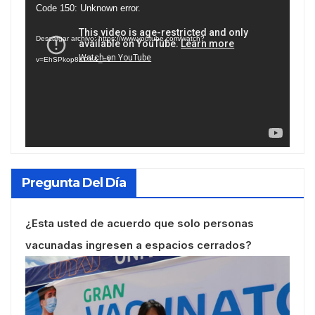
Reproductor
Code 150: Unknown error.
de
Descargar archivo: https://www.youtube.com/watch?
vídeo
v=EhSPkop8KPY&_=1
Pregunta Del Día
¿Esta usted de acuerdo que solo personas
vacunadas ingresen a espacios cerrados?