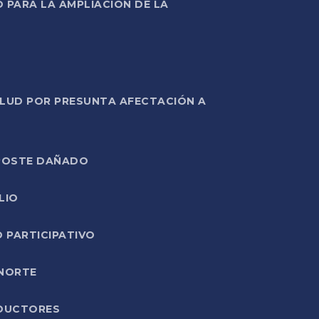
PARA LA AMPLIACIÓN DE LA
ALUD POR PRESUNTA AFECTACIÓN A
E POSTE DAÑADO
LIO
O PARTICIPATIVO
 NORTE
ODUCTORES