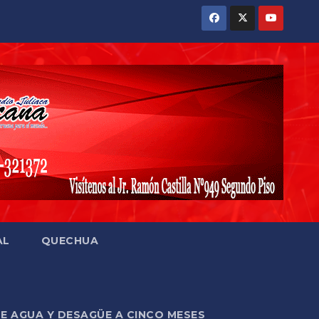
AL
QUECHUA
DE AGUA Y DESAGÜE A CINCO MESES