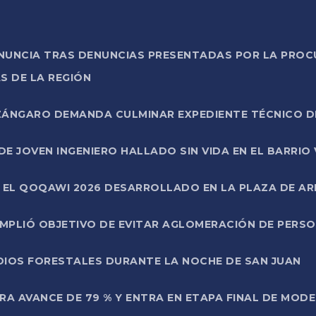
ONUNCIA TRAS DENUNCIAS PRESENTADAS POR LA PROC
S DE LA REGIÓN
AZÁNGARO DEMANDA CULMINAR EXPEDIENTE TÉCNICO D
DE JOVEN INGENIERO HALLADO SIN VIDA EN EL BARRIO
N EL QOQAWI 2026 DESARROLLADO EN LA PLAZA DE A
UMPLIÓ OBJETIVO DE EVITAR AGLOMERACIÓN DE PERS
DIOS FORESTALES DURANTE LA NOCHE DE SAN JUAN
A AVANCE DE 79 % Y ENTRA EN ETAPA FINAL DE MOD