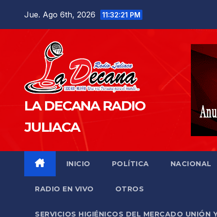
Saltar
Jue. Ago 6th, 2026
11:32:22 PM
al
contenido
LA DECANA RADIO
JULIACA
INICIO
POLÍTICA
NACIONAL
RADIO EN VIVO
OTROS
SERVICIOS HIGIÉNICOS DEL MERCADO UNIÓN 