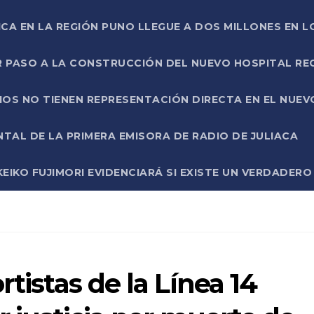
ICA EN LA REGIÓN PUNO LLEGUE A DOS MILLONES EN L
R PASO A LA CONSTRUCCIÓN DEL NUEVO HOSPITAL R
RIOS NO TIENEN REPRESENTACIÓN DIRECTA EN EL NUE
AL DE LA PRIMERA EMISORA DE RADIO DE JULIACA
EIKO FUJIMORI EVIDENCIARÁ SI EXISTE UN VERDADER
rtistas de la Línea 14