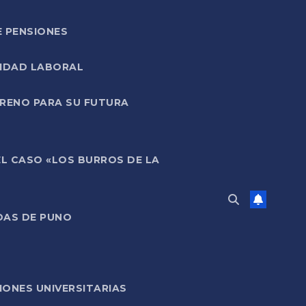
E PENSIONES
LIDAD LABORAL
RRENO PARA SU FUTURA
EL CASO «LOS BURROS DE LA
DAS DE PUNO
ONES UNIVERSITARIAS