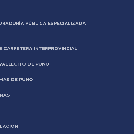
URADURÍA PÚBLICA ESPECIALIZADA
E CARRETERA INTERPROVINCIAL
 VALLECITO DE PUNO
RMAS DE PUNO
ONAS
ELACIÓN