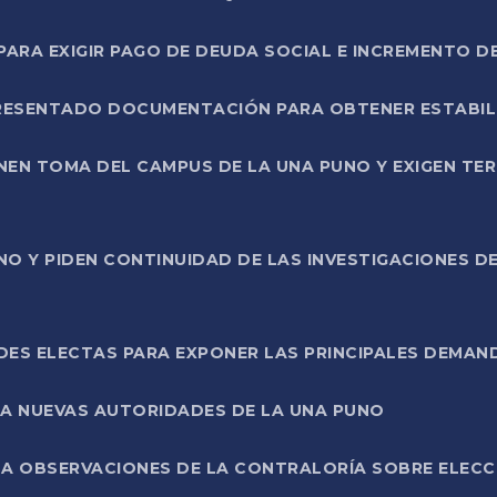
RA EXIGIR PAGO DE DEUDA SOCIAL E INCREMENTO D
PRESENTADO DOCUMENTACIÓN PARA OBTENER ESTABI
ENEN TOMA DEL CAMPUS DE LA UNA PUNO Y EXIGEN TE
NO Y PIDEN CONTINUIDAD DE LAS INVESTIGACIONES D
ES ELECTAS PARA EXPONER LAS PRINCIPALES DEMAN
 A NUEVAS AUTORIDADES DE LA UNA PUNO
A OBSERVACIONES DE LA CONTRALORÍA SOBRE ELECCI