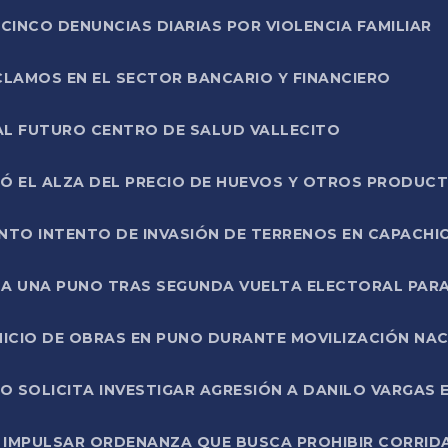
CINCO DENUNCIAS DIARIAS POR VIOLENCIA FAMILIAR
CLAMOS EN EL SECTOR BANCARIO Y FINANCIERO
AL FUTURO CENTRO DE SALUD VALLECITO
SÓ EL ALZA DEL PRECIO DE HUEVOS Y OTROS PRODUC
TO INTENTO DE INVASIÓN DE TERRENOS EN CAPACHI
LA UNA PUNO TRAS SEGUNDA VUELTA ELECTORAL PARA
INICIO DE OBRAS EN PUNO DURANTE MOVILIZACIÓN NA
SOLICITA INVESTIGAR AGRESIÓN A DANILO VARGAS EN
 IMPULSAR ORDENANZA QUE BUSCA PROHIBIR CORRID