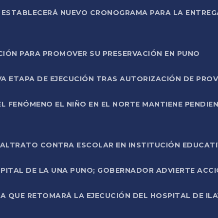
L ESTABLECERÁ NUEVO CRONOGRAMA PARA LA ENTREG
NCIÓN PARA PROMOVER SU PRESERVACIÓN EN PUNO
A ETAPA DE EJECUCIÓN TRAS AUTORIZACIÓN DE PROV
L FENÓMENO EL NIÑO EN EL NORTE MANTIENE PENDIEN
ALTRATO CONTRA ESCOLAR EN INSTITUCIÓN EDUCAT
PITAL DE LA UNA PUNO; GOBERNADOR ADVIERTE ACCI
A QUE RETOMARÁ LA EJECUCIÓN DEL HOSPITAL DE ILA