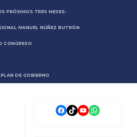
OS PRÓXIMOS TRES MESES.
EGIONAL MANUEL NÚÑEZ BUTRÓN
VO CONGRESO
O PLAN DE GOBIERNO
Facebook
TikTok
YouTube
WhatsApp