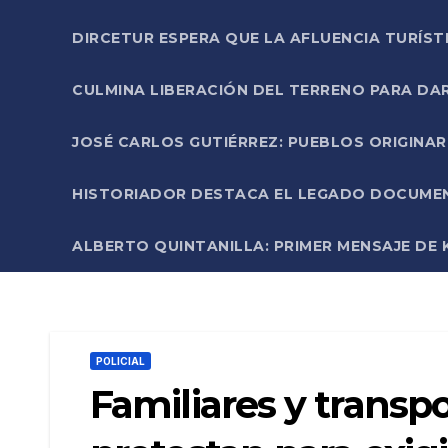
DIRCETUR ESPERA QUE LA AFLUENCIA TURÍST
CULMINA LIBERACIÓN DEL TERRENO PARA DA
JOSÉ CARLOS GUTIÉRREZ: PUEBLOS ORIGINA
HISTORIADOR DESTACA EL LEGADO DOCUMENT
ALBERTO QUINTANILLA: PRIMER MENSAJE DE K
POLICIAL
Familiares y transpo