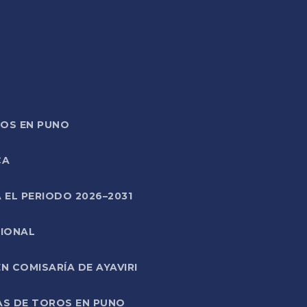
TOS EN PUNO
CA
 EL PERIODO 2026–2031
CIONAL
 COMISARÍA DE AYAVIRI
AS DE TOROS EN PUNO