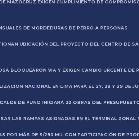
DE MAZOCRUZ EXIGEN CUMPLIMIENTO DE COMPROMISO 
ENSUALES DE MORDEDURAS DE PERRO A PERSONAS
TIONAN UBICACIÓN DEL PROYECTO DEL CENTRO DE S
A ROSA BLOQUEARON VÍA Y EXIGEN CAMBIO URGENTE D
ZACIÓN NACIONAL EN LIMA PARA EL 27, 28 Y 29 DE JU
LCALDE DE PUNO INICIARÁ 20 OBRAS DEL PRESUPUEST
SAR LAS RAMPAS ASIGNADAS EN EL TERMINAL ZONAL
AS POR MÁS DE S/250 MIL CON PARTICIPACIÓN DE PR