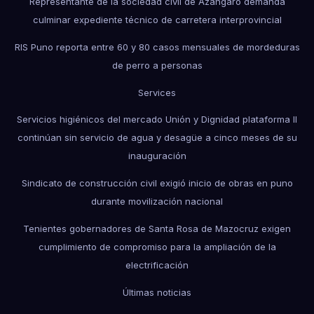
Representante de la sociedad civil de Azángaro demanda
culminar expediente técnico de carretera interprovincial
RIS Puno reporta entre 60 y 80 casos mensuales de mordeduras
de perro a personas
Services
Servicios higiénicos del mercado Unión y Dignidad plataforma II
continúan sin servicio de agua y desagüe a cinco meses de su
inauguración
Sindicato de construcción civil exigió inicio de obras en puno
durante movilización nacional
Tenientes gobernadores de Santa Rosa de Mazocruz exigen
cumplimiento de compromiso para la ampliación de la
electrificación
Últimas noticias