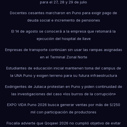
para el 27, 28 y 29 de julio
Docentes cesantes marcharon en Puno para exigir pago de
deuda social e incremento de pensiones
El 14 de agosto se conocerá a la empresa que retomará la
ejecución del hospital de Ilave
Empresas de transporte continúan sin usar las rampas asignadas
en el Terminal Zonal Norte
Estudiantes de educación inicial mantienen toma del campus de
la UNA Puno y exigen terreno para su futura infraestructura
Exdirigentes de Juliaca protestan en Puno y piden continuidad de
las investigaciones del caso «los burros de la corrupción»
EXPO VIDA Puno 2026 busca generar ventas por más de S/250
mil con participación de productores
Fiscalía advierte que Qoqawi 2026 no cumplió objetivo de evitar