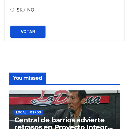
SI
NO
VOTAR
You missed
LOCAL
OTROS
Central de barrios advierte
retrasos en Proyecto Integral