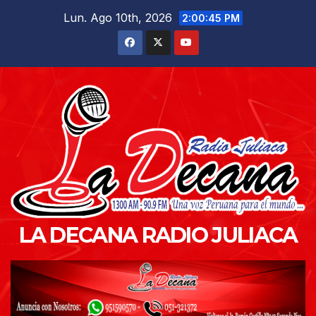
Saltar
Lun. Ago 10th, 2026
2:00:46 PM
al
contenido
LA DECANA RADIO JULIACA