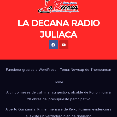
LA DECANA RADIO
JULIACA
Funciona gracias a WordPress
|
Tema: Newsup de
Themeansar
Home
A cinco meses de culminar su gestión, alcalde de Puno iniciará
20 obras del presupuesto participativo
Alberto Quintanilla: Primer mensaje de Keiko Fujimori evidenciará
si existe un verdadero plan de gobierno