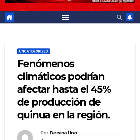
UNCATEGORIZED
Fenómenos
climáticos podrían
afectar hasta el 45%
de producción de
quinua en la región.
Por
Decana Uno