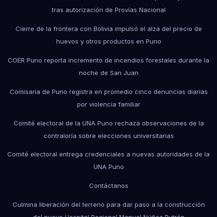
tras autorización de Provías Nacional
Cierre de la frontera con Bolivia impulsó el alza del precio de
huevos y otros productos en Puno
COER Puno reporta incremento de incendios forestales durante la
noche de San Juan
Comisaría de Puno registra en promedio cinco denuncias diarias
por violencia familiar
Comité electoral de la UNA Puno rechaza observaciones de la
contraloría sobre elecciones universitarias
Comité electoral entrega credenciales a nuevas autoridades de la
UNA Puno
Contáctanos
Culmina liberación del terreno para dar paso a la construcción
del nuevo Hospital Regional Manuel Núñez Butrón