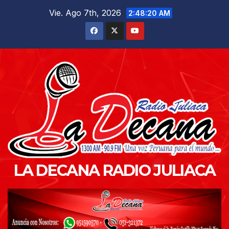
Saltar
Vie. Ago 7th, 2026
2:48:21 AM
al
contenido
LA DECANA RADIO JULIACA