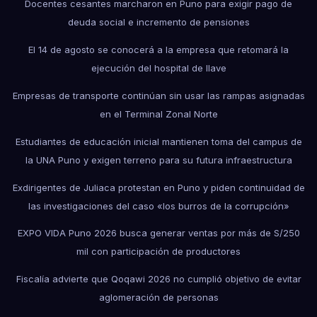
Docentes cesantes marcharon en Puno para exigir pago de
deuda social e incremento de pensiones
El 14 de agosto se conocerá a la empresa que retomará la
ejecución del hospital de Ilave
Empresas de transporte continúan sin usar las rampas asignadas
en el Terminal Zonal Norte
Estudiantes de educación inicial mantienen toma del campus de
la UNA Puno y exigen terreno para su futura infraestructura
Exdirigentes de Juliaca protestan en Puno y piden continuidad de
las investigaciones del caso «los burros de la corrupción»
EXPO VIDA Puno 2026 busca generar ventas por más de S/250
mil con participación de productores
Fiscalía advierte que Qoqawi 2026 no cumplió objetivo de evitar
aglomeración de personas