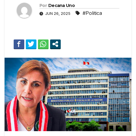
Por
Decana Uno
#Politica
JUN 26, 2025