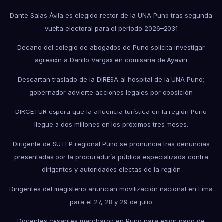
Dante Salas Ávila es elegido rector de la UNA Puno tras segunda
vuelta electoral para el periodo 2026–2031
Decano del colegio de abogados de Puno solicita investigar
agresión a Danilo Vargas en comisaría de Ayaviri
Descartan traslado de la DIRESA al hospital de la UNA Puno;
gobernador advierte acciones legales por oposición
DIRCETUR espera que la afluencia turística en la región Puno
llegue a dos millones en los próximos tres meses.
Dirigente de SUTEP regional Puno se pronuncia tras denuncias
presentadas por la procuraduría pública especializada contra
dirigentes y autoridades electas de la región
Dirigentes del magisterio anuncian movilización nacional en Lima
para el 27, 28 y 29 de julio
Docentes cesantes marcharon en Puno para exigir pago de