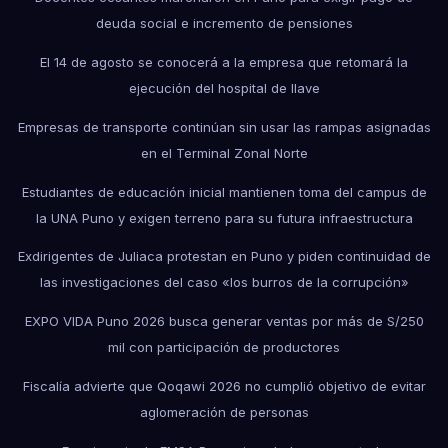
deuda social e incremento de pensiones
El 14 de agosto se conocerá a la empresa que retomará la
ejecución del hospital de Ilave
Empresas de transporte continúan sin usar las rampas asignadas
en el Terminal Zonal Norte
Estudiantes de educación inicial mantienen toma del campus de
la UNA Puno y exigen terreno para su futura infraestructura
Exdirigentes de Juliaca protestan en Puno y piden continuidad de
las investigaciones del caso «los burros de la corrupción»
EXPO VIDA Puno 2026 busca generar ventas por más de S/250
mil con participación de productores
Fiscalía advierte que Qoqawi 2026 no cumplió objetivo de evitar
aglomeración de personas