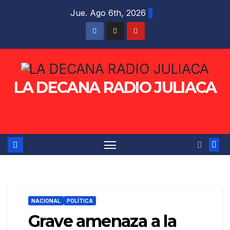
Saltar
Jue. Ago 6th, 2026
al
contenido
LA DECANA RADIO JULIACA
NACIONAL
POLÍTICA
Grave amenaza a la