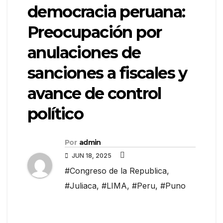
democracia peruana:
Preocupación por
anulaciones de
sanciones a fiscales y
avance de control
político
Por
admin
JUN 18, 2025
#Congreso de la Republica
,
#Juliaca
,
#LIMA
,
#Peru
,
#Puno