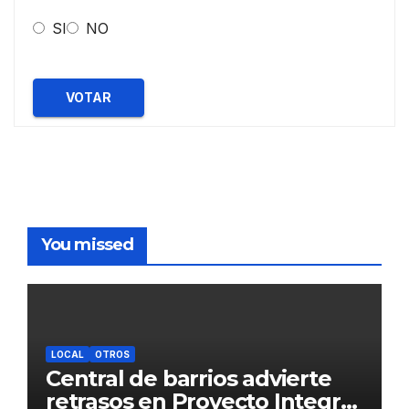
SI
NO
VOTAR
You missed
LOCAL
OTROS
Central de barrios advierte
retrasos en Proyecto Integral