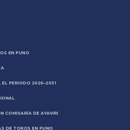
TOS EN PUNO
CA
 EL PERIODO 2026–2031
CIONAL
 COMISARÍA DE AYAVIRI
AS DE TOROS EN PUNO