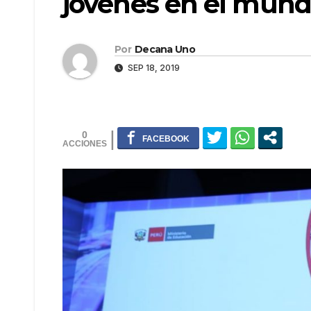
jóvenes en el mund
Por
Decana Uno
SEP 18, 2019
0