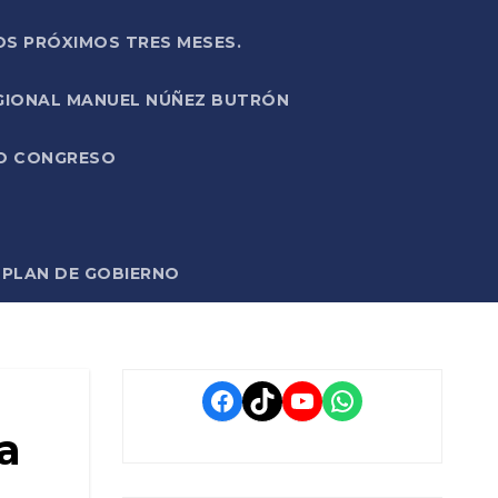
OS PRÓXIMOS TRES MESES.
EGIONAL MANUEL NÚÑEZ BUTRÓN
VO CONGRESO
O PLAN DE GOBIERNO
Facebook
TikTok
YouTube
WhatsApp
a