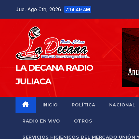
Saltar
Jue. Ago 6th, 2026
7:14:50 AM
al
contenido
LA DECANA RADIO
JULIACA
INICIO
POLÍTICA
NACIONAL
RADIO EN VIVO
OTROS
SERVICIOS HIGIÉNICOS DEL MERCADO UNIÓN 