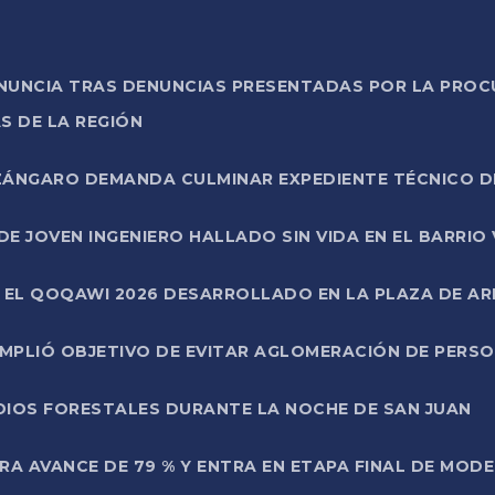
ONUNCIA TRAS DENUNCIAS PRESENTADAS POR LA PROC
S DE LA REGIÓN
AZÁNGARO DEMANDA CULMINAR EXPEDIENTE TÉCNICO D
DE JOVEN INGENIERO HALLADO SIN VIDA EN EL BARRIO
N EL QOQAWI 2026 DESARROLLADO EN LA PLAZA DE A
UMPLIÓ OBJETIVO DE EVITAR AGLOMERACIÓN DE PERS
DIOS FORESTALES DURANTE LA NOCHE DE SAN JUAN
A AVANCE DE 79 % Y ENTRA EN ETAPA FINAL DE MOD