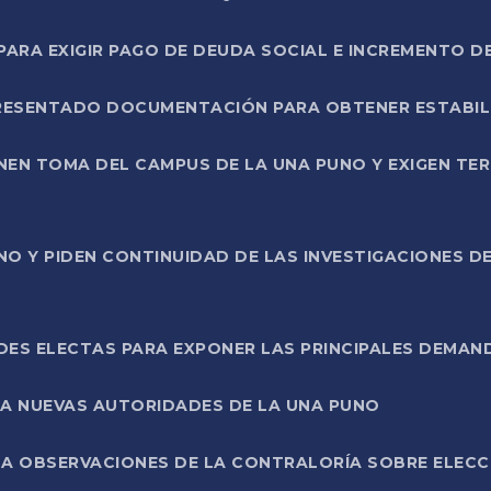
RA EXIGIR PAGO DE DEUDA SOCIAL E INCREMENTO D
PRESENTADO DOCUMENTACIÓN PARA OBTENER ESTABI
ENEN TOMA DEL CAMPUS DE LA UNA PUNO Y EXIGEN TE
NO Y PIDEN CONTINUIDAD DE LAS INVESTIGACIONES D
ES ELECTAS PARA EXPONER LAS PRINCIPALES DEMAN
 A NUEVAS AUTORIDADES DE LA UNA PUNO
A OBSERVACIONES DE LA CONTRALORÍA SOBRE ELECCI