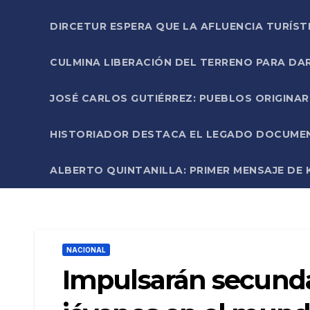
DIRCETUR ESPERA QUE LA AFLUENCIA TURÍST
CULMINA LIBERACIÓN DEL TERRENO PARA DA
JOSÉ CARLOS GUTIÉRREZ: PUEBLOS ORIGINA
HISTORIADOR DESTACA EL LEGADO DOCUMENT
ALBERTO QUINTANILLA: PRIMER MENSAJE DE K
NACIONAL
Impulsarán secundar