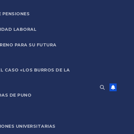
E PENSIONES
LIDAD LABORAL
RRENO PARA SU FUTURA
EL CASO «LOS BURROS DE LA
DAS DE PUNO
ONES UNIVERSITARIAS