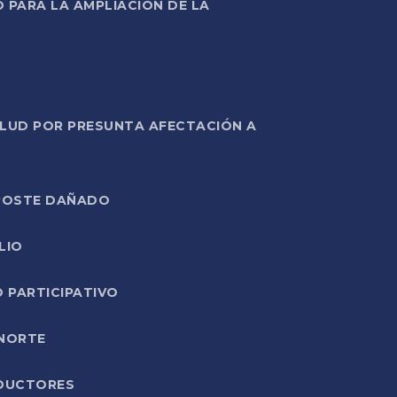
PARA LA AMPLIACIÓN DE LA
ALUD POR PRESUNTA AFECTACIÓN A
E POSTE DAÑADO
LIO
O PARTICIPATIVO
 NORTE
ODUCTORES