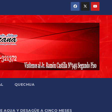
AL
QUECHUA
DE AGUA Y DESAGÜE A CINCO MESES