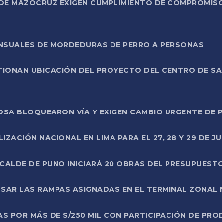
DE MAZOCRUZ EXIGEN CUMPLIMIENTO DE COMPROMISO 
ENSUALES DE MORDEDURAS DE PERRO A PERSONAS
TIONAN UBICACIÓN DEL PROYECTO DEL CENTRO DE S
A ROSA BLOQUEARON VÍA Y EXIGEN CAMBIO URGENTE D
ZACIÓN NACIONAL EN LIMA PARA EL 27, 28 Y 29 DE JU
LCALDE DE PUNO INICIARÁ 20 OBRAS DEL PRESUPUEST
SAR LAS RAMPAS ASIGNADAS EN EL TERMINAL ZONAL
AS POR MÁS DE S/250 MIL CON PARTICIPACIÓN DE PR