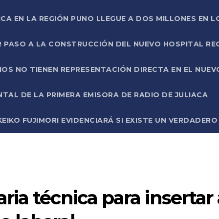
ICA EN LA REGIÓN PUNO LLEGUE A DOS MILLONES EN L
R PASO A LA CONSTRUCCIÓN DEL NUEVO HOSPITAL R
RIOS NO TIENEN REPRESENTACIÓN DIRECTA EN EL NUE
AL DE LA PRIMERA EMISORA DE RADIO DE JULIACA
EIKO FUJIMORI EVIDENCIARÁ SI EXISTE UN VERDADER
ia técnica para insertar 