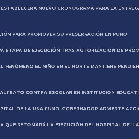
L ESTABLECERÁ NUEVO CRONOGRAMA PARA LA ENTREG
NCIÓN PARA PROMOVER SU PRESERVACIÓN EN PUNO
A ETAPA DE EJECUCIÓN TRAS AUTORIZACIÓN DE PROV
L FENÓMENO EL NIÑO EN EL NORTE MANTIENE PENDIEN
ALTRATO CONTRA ESCOLAR EN INSTITUCIÓN EDUCAT
PITAL DE LA UNA PUNO; GOBERNADOR ADVIERTE ACCI
A QUE RETOMARÁ LA EJECUCIÓN DEL HOSPITAL DE ILA