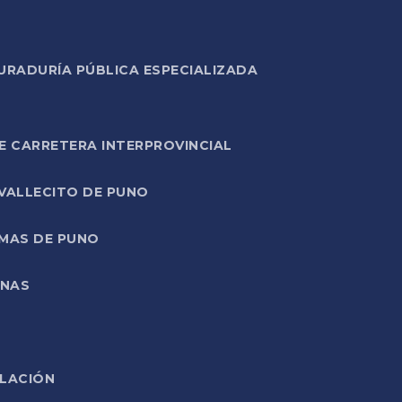
URADURÍA PÚBLICA ESPECIALIZADA
E CARRETERA INTERPROVINCIAL
 VALLECITO DE PUNO
RMAS DE PUNO
ONAS
ELACIÓN