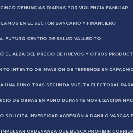
CINCO DENUNCIAS DIARIAS POR VIOLENCIA FAMILIAR
CLAMOS EN EL SECTOR BANCARIO Y FINANCIERO
AL FUTURO CENTRO DE SALUD VALLECITO
SÓ EL ALZA DEL PRECIO DE HUEVOS Y OTROS PRODUC
TO INTENTO DE INVASIÓN DE TERRENOS EN CAPACHI
LA UNA PUNO TRAS SEGUNDA VUELTA ELECTORAL PARA
INICIO DE OBRAS EN PUNO DURANTE MOVILIZACIÓN NA
SOLICITA INVESTIGAR AGRESIÓN A DANILO VARGAS EN
 IMPULSAR ORDENANZA QUE BUSCA PROHIBIR CORRID