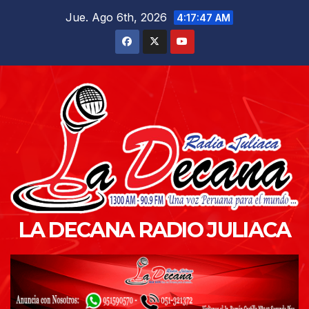
Saltar
Jue. Ago 6th, 2026
4:17:48 AM
al
contenido
LA DECANA RADIO JULIACA