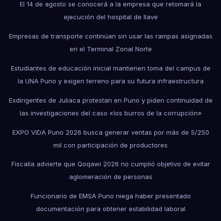
El 14 de agosto se conocerá a la empresa que retomará la
ejecución del hospital de Ilave
Empresas de transporte continúan sin usar las rampas asignadas
en el Terminal Zonal Norte
Estudiantes de educación inicial mantienen toma del campus de
la UNA Puno y exigen terreno para su futura infraestructura
Exdirigentes de Juliaca protestan en Puno y piden continuidad de
las investigaciones del caso «los burros de la corrupción»
EXPO VIDA Puno 2026 busca generar ventas por más de S/250
mil con participación de productores
Fiscalía advierte que Qoqawi 2026 no cumplió objetivo de evitar
aglomeración de personas
Funcionario de EMSA Puno niega haber presentado
documentación para obtener estabilidad laboral