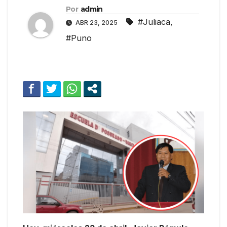
Por
admin
#Juliaca
,
ABR 23, 2025
#Puno