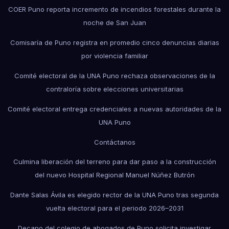
COER Puno reporta incremento de incendios forestales durante la
noche de San Juan
Comisaría de Puno registra en promedio cinco denuncias diarias
por violencia familiar
Comité electoral de la UNA Puno rechaza observaciones de la
contraloría sobre elecciones universitarias
Comité electoral entrega credenciales a nuevas autoridades de la
UNA Puno
Contáctanos
Culmina liberación del terreno para dar paso a la construcción
del nuevo Hospital Regional Manuel Núñez Butrón
Dante Salas Ávila es elegido rector de la UNA Puno tras segunda
vuelta electoral para el periodo 2026–2031
Decano del colegio de abogados de Puno solicita investigar