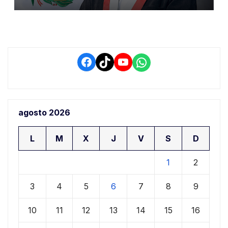
de Ollanta Humala
Facebook
TikTok
YouTube
WhatsApp
agosto 2026
L
M
X
J
V
S
D
1
2
3
4
5
6
7
8
9
10
11
12
13
14
15
16