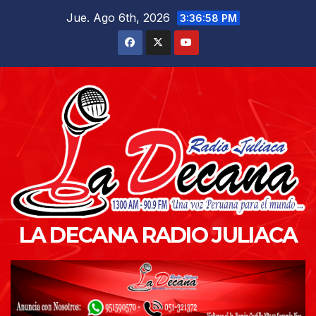
Saltar
Jue. Ago 6th, 2026
3:37:00 PM
al
contenido
LA DECANA RADIO JULIACA