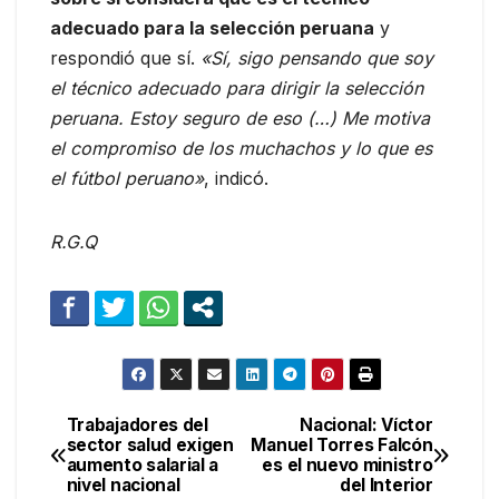
adecuado para la selección peruana
y
respondió que sí.
«Sí, sigo pensando que soy
el técnico adecuado para dirigir la selección
peruana. Estoy seguro de eso (…) Me motiva
el compromiso de los muchachos y lo que es
el fútbol peruano»
, indicó.
R.G.Q
Trabajadores del
Nacional: Víctor
Navegación
sector salud exigen
Manuel Torres Falcón
aumento salarial a
es el nuevo ministro
de
nivel nacional
del Interior