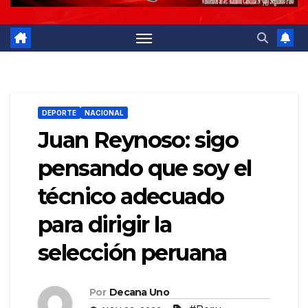
DEPORTE
NACIONAL
Juan Reynoso: sigo
pensando que soy el
técnico adecuado
para dirigir la
selección peruana
Por
Decana Uno