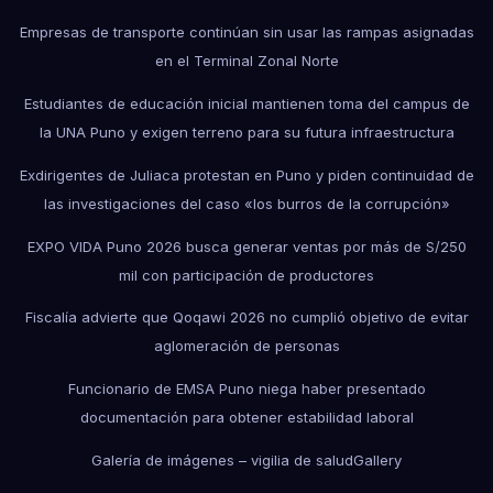
Empresas de transporte continúan sin usar las rampas asignadas
en el Terminal Zonal Norte
Estudiantes de educación inicial mantienen toma del campus de
la UNA Puno y exigen terreno para su futura infraestructura
Exdirigentes de Juliaca protestan en Puno y piden continuidad de
las investigaciones del caso «los burros de la corrupción»
EXPO VIDA Puno 2026 busca generar ventas por más de S/250
mil con participación de productores
Fiscalía advierte que Qoqawi 2026 no cumplió objetivo de evitar
aglomeración de personas
Funcionario de EMSA Puno niega haber presentado
documentación para obtener estabilidad laboral
Galería de imágenes – vigilia de salud
Gallery