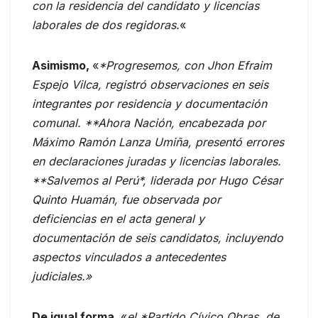
con la residencia del candidato y licencias
laborales de dos regidoras.
«
Asimismo,
«
*Progresemos, con Jhon Efraim
Espejo Vilca, registró observaciones en seis
integrantes por residencia y documentación
comunal. **Ahora Nación, encabezada por
Máximo Ramón Lanza Umiña, presentó errores
en declaraciones juradas y licencias laborales.
**Salvemos al Perú*, liderada por Hugo César
Quinto Huamán, fue observada por
deficiencias en el acta general y
documentación de seis candidatos, incluyendo
aspectos vinculados a antecedentes
judiciales.»
De igual forma,
«
el *Partido Cívico Obras, de