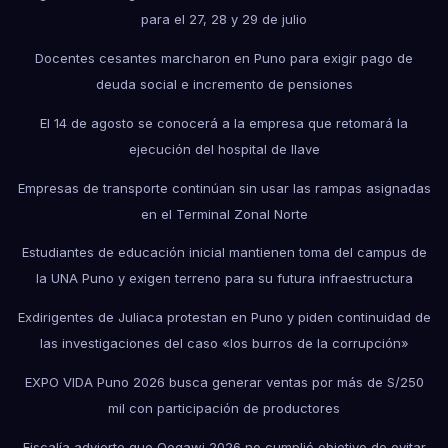
para el 27, 28 y 29 de julio
Docentes cesantes marcharon en Puno para exigir pago de
deuda social e incremento de pensiones
El 14 de agosto se conocerá a la empresa que retomará la
ejecución del hospital de Ilave
Empresas de transporte continúan sin usar las rampas asignadas
en el Terminal Zonal Norte
Estudiantes de educación inicial mantienen toma del campus de
la UNA Puno y exigen terreno para su futura infraestructura
Exdirigentes de Juliaca protestan en Puno y piden continuidad de
las investigaciones del caso «los burros de la corrupción»
EXPO VIDA Puno 2026 busca generar ventas por más de S/250
mil con participación de productores
Fiscalía advierte que Qoqawi 2026 no cumplió objetivo de evitar