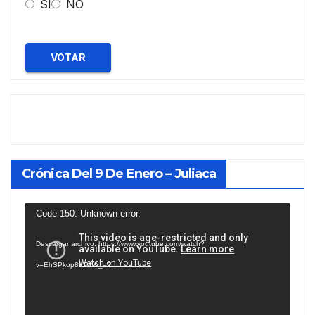
SI
NO
VOTAR
Crónica Del 9 De Enero – Juliaca
Reproductor
Code 150: Unknown error.
de
Descargar archivo: https://www.youtube.com/watch?
vídeo
v=EhSPkop8KPY&_=2