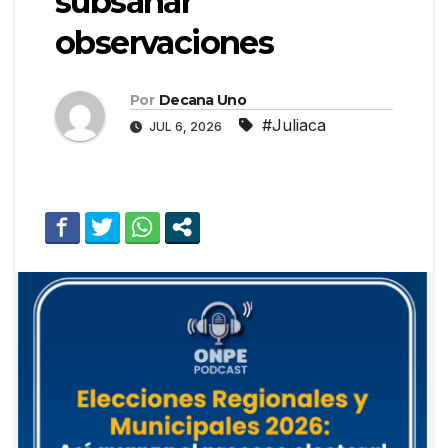
subsanar
observaciones
Por
Decana Uno
#Juliaca
JUL 6, 2026