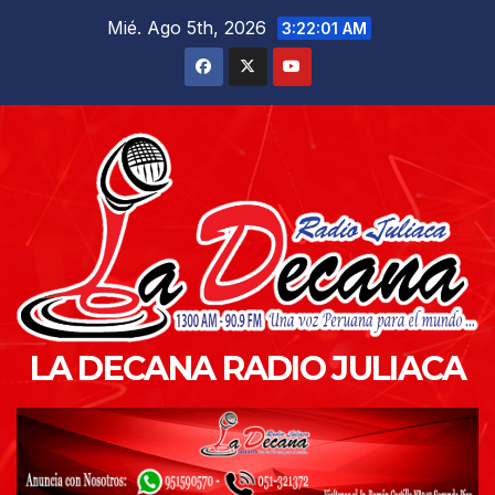
Saltar
Mié. Ago 5th, 2026
3:22:02 AM
al
contenido
LA DECANA RADIO JULIACA