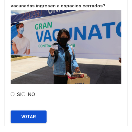
vacunadas ingresen a espacios cerrados?
SI
NO
VOTAR