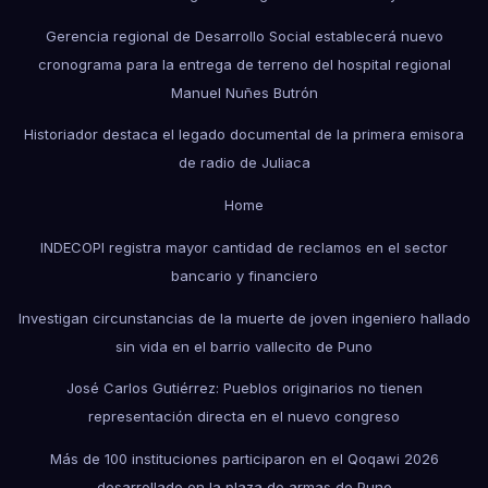
Gerencia regional de Desarrollo Social establecerá nuevo
cronograma para la entrega de terreno del hospital regional
Manuel Nuñes Butrón
Historiador destaca el legado documental de la primera emisora
de radio de Juliaca
Home
INDECOPI registra mayor cantidad de reclamos en el sector
bancario y financiero
Investigan circunstancias de la muerte de joven ingeniero hallado
sin vida en el barrio vallecito de Puno
José Carlos Gutiérrez: Pueblos originarios no tienen
representación directa en el nuevo congreso
Más de 100 instituciones participaron en el Qoqawi 2026
desarrollado en la plaza de armas de Puno