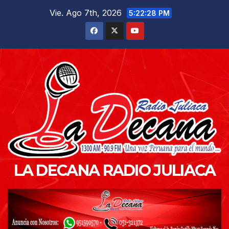
Saltar
Vie. Ago 7th, 2026
5:22:29 PM
al
contenido
LA DECANA RADIO JULIACA