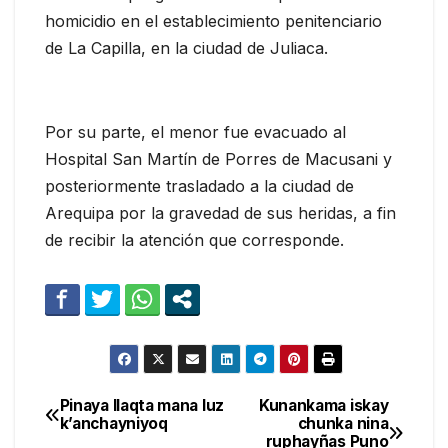
homicidio en el establecimiento penitenciario
de La Capilla, en la ciudad de Juliaca.
Por su parte, el menor fue evacuado al
Hospital San Martín de Porres de Macusani y
posteriormente trasladado a la ciudad de
Arequipa por la gravedad de sus heridas, a fin
de recibir la atención que corresponde.
Pinaya llaqta mana luz
Kunankama iskay
Navegación
k’anchayniyoq
chunka nina
ruphayñas Puno