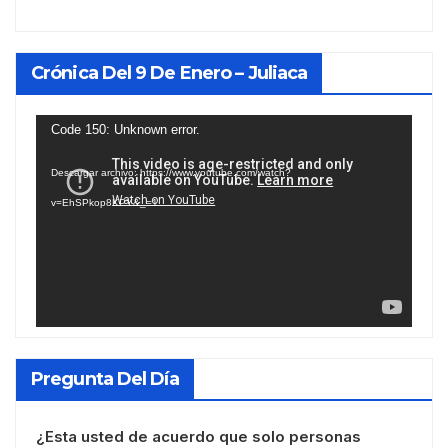
Crónica Del 9 De Enero – Juliaca
Reproductor
Code 150: Unknown error.
de
Descargar archivo: https://www.youtube.com/watch?
vídeo
v=EhSPkop8KPY&_=1
Pregunta Del Día
¿Esta usted de acuerdo que solo personas