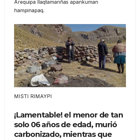
Arequipa llaqtamanñas apankuman
hampinapaq.
MISTI RIMAYPI
¡Lamentable! el menor de tan
solo 06 años de edad, murió
carbonizado, mientras que