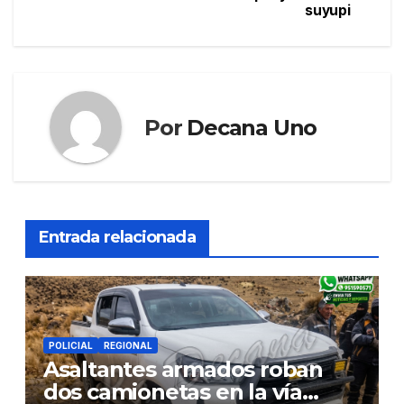
de
suyupi
entradas
Por
Decana Uno
Entrada relacionada
POLICIAL
REGIONAL
Asaltantes armados roban
dos camionetas en la vía