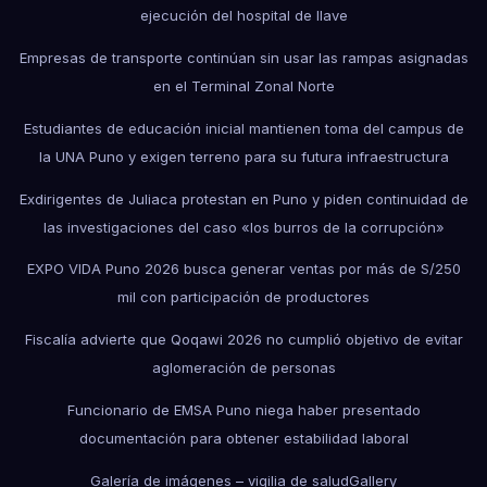
ejecución del hospital de Ilave
Empresas de transporte continúan sin usar las rampas asignadas
en el Terminal Zonal Norte
Estudiantes de educación inicial mantienen toma del campus de
la UNA Puno y exigen terreno para su futura infraestructura
Exdirigentes de Juliaca protestan en Puno y piden continuidad de
las investigaciones del caso «los burros de la corrupción»
EXPO VIDA Puno 2026 busca generar ventas por más de S/250
mil con participación de productores
Fiscalía advierte que Qoqawi 2026 no cumplió objetivo de evitar
aglomeración de personas
Funcionario de EMSA Puno niega haber presentado
documentación para obtener estabilidad laboral
Galería de imágenes – vigilia de salud
Gallery