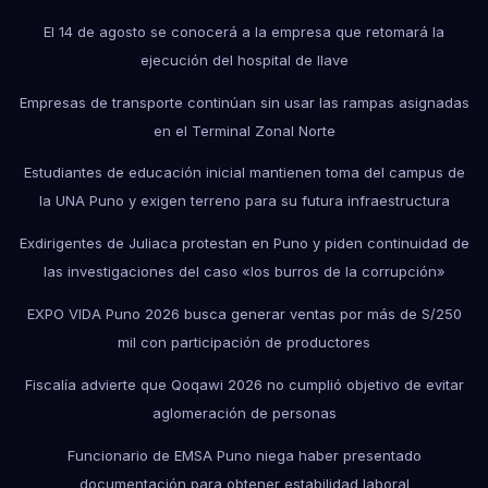
El 14 de agosto se conocerá a la empresa que retomará la
ejecución del hospital de Ilave
Empresas de transporte continúan sin usar las rampas asignadas
en el Terminal Zonal Norte
Estudiantes de educación inicial mantienen toma del campus de
la UNA Puno y exigen terreno para su futura infraestructura
Exdirigentes de Juliaca protestan en Puno y piden continuidad de
las investigaciones del caso «los burros de la corrupción»
EXPO VIDA Puno 2026 busca generar ventas por más de S/250
mil con participación de productores
Fiscalía advierte que Qoqawi 2026 no cumplió objetivo de evitar
aglomeración de personas
Funcionario de EMSA Puno niega haber presentado
documentación para obtener estabilidad laboral