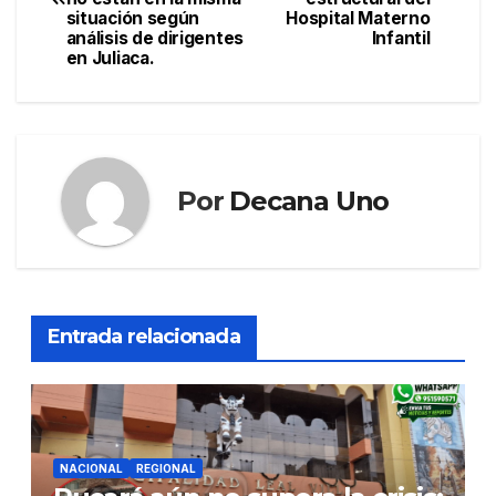
situación según
Hospital Materno
entradas
análisis de dirigentes
Infantil
en Juliaca.
Por
Decana Uno
Entrada relacionada
NACIONAL
REGIONAL