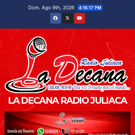
Saltar
Dom. Ago 9th, 2026
4:16:18 PM
al
contenido
LA DECANA RADIO JULIACA