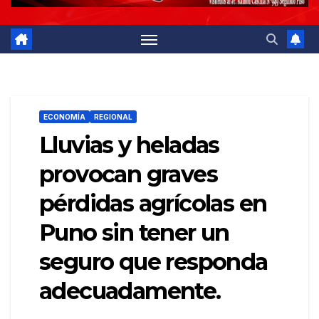
ECONOMÍA
REGIONAL
Lluvias y heladas
provocan graves
pérdidas agrícolas en
Puno sin tener un
seguro que responda
adecuadamente.