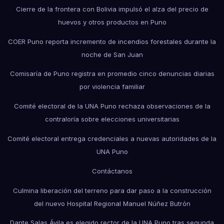
Cierre de la frontera con Bolivia impulsó el alza del precio de
huevos y otros productos en Puno
COER Puno reporta incremento de incendios forestales durante la
noche de San Juan
Comisaría de Puno registra en promedio cinco denuncias diarias
por violencia familiar
Comité electoral de la UNA Puno rechaza observaciones de la
contraloría sobre elecciones universitarias
Comité electoral entrega credenciales a nuevas autoridades de la
UNA Puno
Contáctanos
Culmina liberación del terreno para dar paso a la construcción
del nuevo Hospital Regional Manuel Núñez Butrón
Dante Salas Ávila es elegido rector de la UNA Puno tras segunda