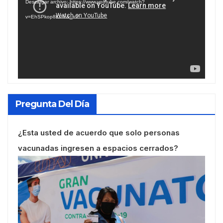
Descargar archivo: https://www.youtube.com/watch?
vídeo
v=EhSPkop8KPY&_=2
Pregunta Del Día
¿Esta usted de acuerdo que solo personas
vacunadas ingresen a espacios cerrados?