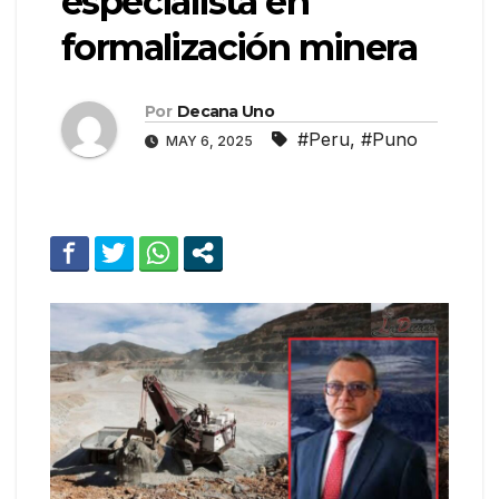
especialista en
formalización minera
Por
Decana Uno
#Peru
,
#Puno
MAY 6, 2025