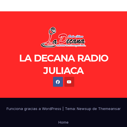
LA DECANA RADIO
JULIACA
Funciona gracias a WordPress
|
Tema: Newsup de
Themeansar
Home