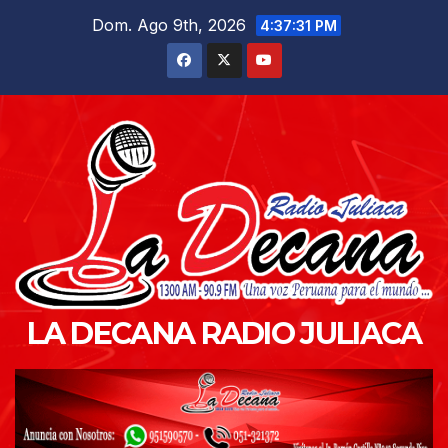
Saltar
Dom. Ago 9th, 2026
4:37:32 PM
al
contenido
LA DECANA RADIO JULIACA