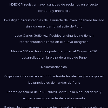
INDECOPI registra mayor cantidad de reclamos en el sector
bancario y financiero
Investigan circunstancias de la muerte de joven ingeniero hallado
sin vida en el barrio vallecito de Puno
José Carlos Gutiérrez: Pueblos originarios no tienen
representación directa en el nuevo congreso
Más de 100 instituciones participaron en el Qoqawi 2026
desarrollado en la plaza de armas de Puno
Nosotros
Noticias
Organizaciones se reúnen con autoridades electas para exponer
las principales demandas de Puno
Padres de familia de la I.E. 70623 Santa Rosa bloquearon vía y
exigen cambio urgente de poste dañado
Padres denuncian presuntos actos de maltrato contra escolar en