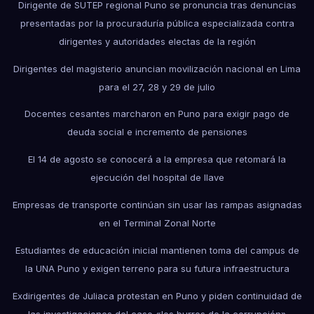
Dirigente de SUTEP regional Puno se pronuncia tras denuncias
presentadas por la procuraduría pública especializada contra
dirigentes y autoridades electas de la región
Dirigentes del magisterio anuncian movilización nacional en Lima
para el 27, 28 y 29 de julio
Docentes cesantes marcharon en Puno para exigir pago de
deuda social e incremento de pensiones
El 14 de agosto se conocerá a la empresa que retomará la
ejecución del hospital de Ilave
Empresas de transporte continúan sin usar las rampas asignadas
en el Terminal Zonal Norte
Estudiantes de educación inicial mantienen toma del campus de
la UNA Puno y exigen terreno para su futura infraestructura
Exdirigentes de Juliaca protestan en Puno y piden continuidad de
las investigaciones del caso «los burros de la corrupción»