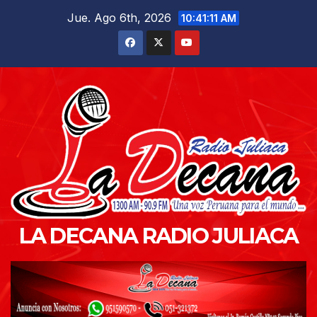
Saltar
Jue. Ago 6th, 2026
10:41:12 AM
al
contenido
LA DECANA RADIO JULIACA