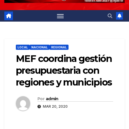
LOCAL
NACIONAL
REGIONAL
MEF coordina gestión
presupuestaria con
regiones y municipios
Por
admin
MAR 20, 2020