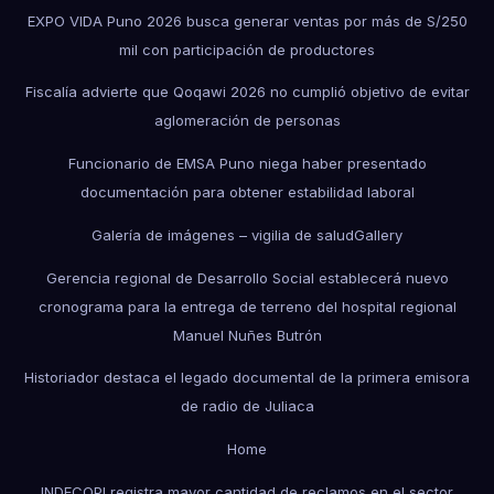
EXPO VIDA Puno 2026 busca generar ventas por más de S/250
mil con participación de productores
Fiscalía advierte que Qoqawi 2026 no cumplió objetivo de evitar
aglomeración de personas
Funcionario de EMSA Puno niega haber presentado
documentación para obtener estabilidad laboral
Galería de imágenes – vigilia de salud
Gallery
Gerencia regional de Desarrollo Social establecerá nuevo
cronograma para la entrega de terreno del hospital regional
Manuel Nuñes Butrón
Historiador destaca el legado documental de la primera emisora
de radio de Juliaca
Home
INDECOPI registra mayor cantidad de reclamos en el sector