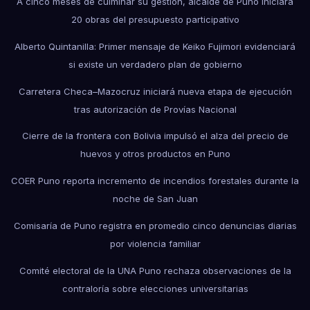
A cinco meses de culminar su gestión, alcalde de Puno iniciará
20 obras del presupuesto participativo
Alberto Quintanilla: Primer mensaje de Keiko Fujimori evidenciará
si existe un verdadero plan de gobierno
Carretera Checa–Mazocruz iniciará nueva etapa de ejecución
tras autorización de Provías Nacional
Cierre de la frontera con Bolivia impulsó el alza del precio de
huevos y otros productos en Puno
COER Puno reporta incremento de incendios forestales durante la
noche de San Juan
Comisaría de Puno registra en promedio cinco denuncias diarias
por violencia familiar
Comité electoral de la UNA Puno rechaza observaciones de la
contraloría sobre elecciones universitarias