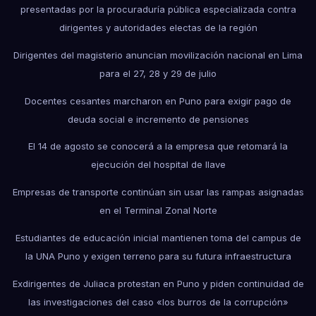
presentadas por la procuraduría pública especializada contra
dirigentes y autoridades electas de la región
Dirigentes del magisterio anuncian movilización nacional en Lima
para el 27, 28 y 29 de julio
Docentes cesantes marcharon en Puno para exigir pago de
deuda social e incremento de pensiones
El 14 de agosto se conocerá a la empresa que retomará la
ejecución del hospital de Ilave
Empresas de transporte continúan sin usar las rampas asignadas
en el Terminal Zonal Norte
Estudiantes de educación inicial mantienen toma del campus de
la UNA Puno y exigen terreno para su futura infraestructura
Exdirigentes de Juliaca protestan en Puno y piden continuidad de
las investigaciones del caso «los burros de la corrupción»