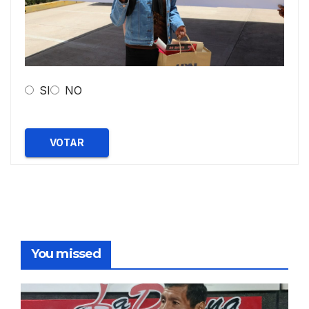
SI
NO
VOTAR
You missed