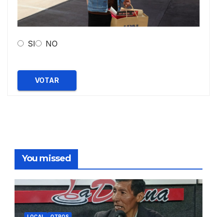
SI
NO
VOTAR
You missed
LOCAL
OTROS