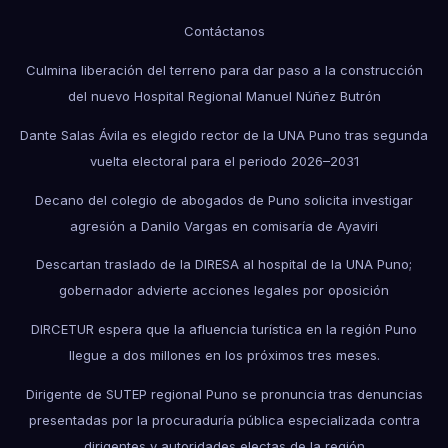
Contáctanos
Culmina liberación del terreno para dar paso a la construcción
del nuevo Hospital Regional Manuel Núñez Butrón
Dante Salas Ávila es elegido rector de la UNA Puno tras segunda
vuelta electoral para el periodo 2026–2031
Decano del colegio de abogados de Puno solicita investigar
agresión a Danilo Vargas en comisaría de Ayaviri
Descartan traslado de la DIRESA al hospital de la UNA Puno;
gobernador advierte acciones legales por oposición
DIRCETUR espera que la afluencia turística en la región Puno
llegue a dos millones en los próximos tres meses.
Dirigente de SUTEP regional Puno se pronuncia tras denuncias
presentadas por la procuraduría pública especializada contra
dirigentes y autoridades electas de la región