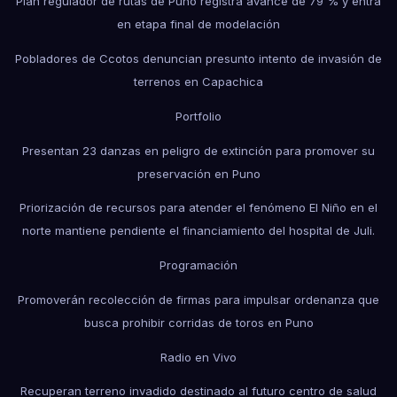
Plan regulador de rutas de Puno registra avance de 79 % y entra
en etapa final de modelación
Pobladores de Ccotos denuncian presunto intento de invasión de
terrenos en Capachica
Portfolio
Presentan 23 danzas en peligro de extinción para promover su
preservación en Puno
Priorización de recursos para atender el fenómeno El Niño en el
norte mantiene pendiente el financiamiento del hospital de Juli.
Programación
Promoverán recolección de firmas para impulsar ordenanza que
busca prohibir corridas de toros en Puno
Radio en Vivo
Recuperan terreno invadido destinado al futuro centro de salud