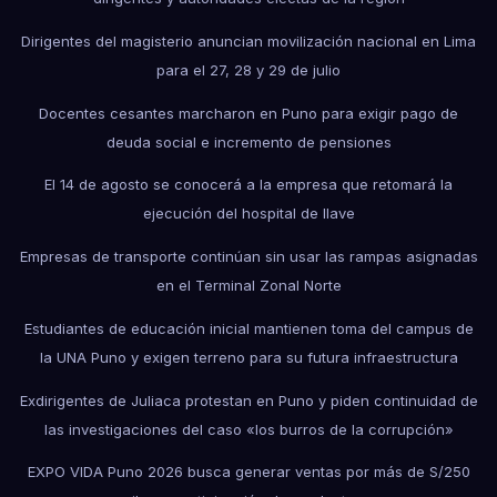
Dirigentes del magisterio anuncian movilización nacional en Lima
para el 27, 28 y 29 de julio
Docentes cesantes marcharon en Puno para exigir pago de
deuda social e incremento de pensiones
El 14 de agosto se conocerá a la empresa que retomará la
ejecución del hospital de Ilave
Empresas de transporte continúan sin usar las rampas asignadas
en el Terminal Zonal Norte
Estudiantes de educación inicial mantienen toma del campus de
la UNA Puno y exigen terreno para su futura infraestructura
Exdirigentes de Juliaca protestan en Puno y piden continuidad de
las investigaciones del caso «los burros de la corrupción»
EXPO VIDA Puno 2026 busca generar ventas por más de S/250