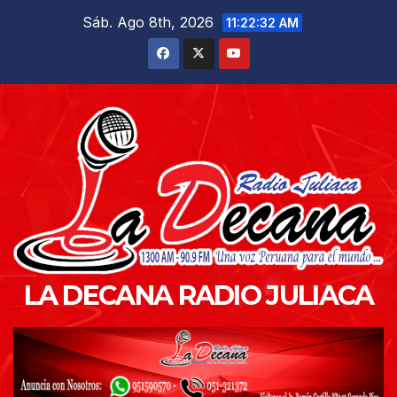
Saltar
Sáb. Ago 8th, 2026
11:22:34 AM
al
contenido
LA DECANA RADIO JULIACA