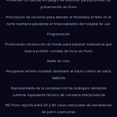
Presentan 23 danzas en peligro de extinción para promover su
preservación en Puno
Priorización de recursos para atender el fenómeno El Niño en el
norte mantiene pendiente el financiamiento del hospital de Juli.
Programación
Promoverán recolección de firmas para impulsar ordenanza que
busca prohibir corridas de toros en Puno
Radio en Vivo
Recuperan terreno invadido destinado al futuro centro de salud
Vallecito
Representante de la sociedad civil de Azángaro demanda
culminar expediente técnico de carretera interprovincial
RIS Puno reporta entre 60 y 80 casos mensuales de mordeduras
de perro a personas