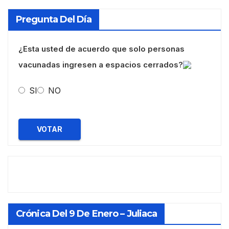
Pregunta Del Día
¿Esta usted de acuerdo que solo personas
vacunadas ingresen a espacios cerrados?
SI
NO
VOTAR
Crónica Del 9 De Enero – Juliaca