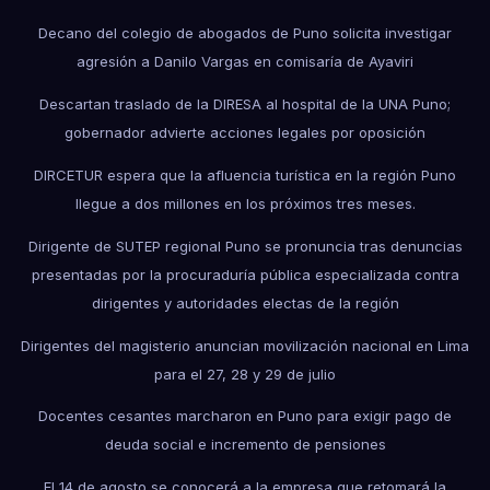
Decano del colegio de abogados de Puno solicita investigar
agresión a Danilo Vargas en comisaría de Ayaviri
Descartan traslado de la DIRESA al hospital de la UNA Puno;
gobernador advierte acciones legales por oposición
DIRCETUR espera que la afluencia turística en la región Puno
llegue a dos millones en los próximos tres meses.
Dirigente de SUTEP regional Puno se pronuncia tras denuncias
presentadas por la procuraduría pública especializada contra
dirigentes y autoridades electas de la región
Dirigentes del magisterio anuncian movilización nacional en Lima
para el 27, 28 y 29 de julio
Docentes cesantes marcharon en Puno para exigir pago de
deuda social e incremento de pensiones
El 14 de agosto se conocerá a la empresa que retomará la