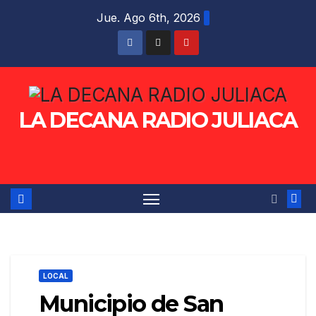
Saltar
Jue. Ago 6th, 2026
al
contenido
LA DECANA RADIO JULIACA
LOCAL
Municipio de San