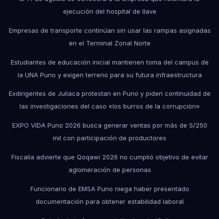
ejecución del hospital de Ilave
Empresas de transporte continúan sin usar las rampas asignadas
en el Terminal Zonal Norte
Estudiantes de educación inicial mantienen toma del campus de
la UNA Puno y exigen terreno para su futura infraestructura
Exdirigentes de Juliaca protestan en Puno y piden continuidad de
las investigaciones del caso «los burros de la corrupción»
EXPO VIDA Puno 2026 busca generar ventas por más de S/250
mil con participación de productores
Fiscalía advierte que Qoqawi 2026 no cumplió objetivo de evitar
aglomeración de personas
Funcionario de EMSA Puno niega haber presentado
documentación para obtener estabilidad laboral