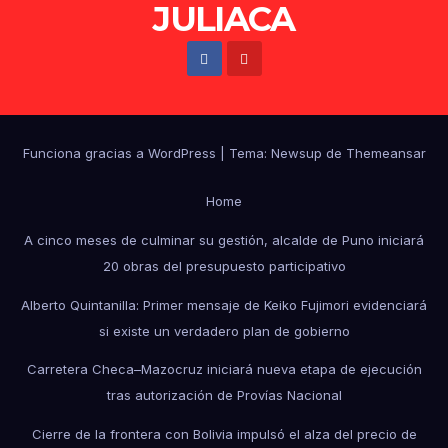
JULIACA
Funciona gracias a WordPress
|
Tema: Newsup de
Themeansar
Home
A cinco meses de culminar su gestión, alcalde de Puno iniciará
20 obras del presupuesto participativo
Alberto Quintanilla: Primer mensaje de Keiko Fujimori evidenciará
si existe un verdadero plan de gobierno
Carretera Checa–Mazocruz iniciará nueva etapa de ejecución
tras autorización de Provías Nacional
Cierre de la frontera con Bolivia impulsó el alza del precio de