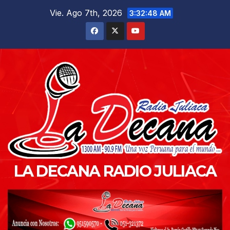
Saltar
Vie. Ago 7th, 2026
3:32:49 AM
al
contenido
LA DECANA RADIO JULIACA