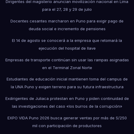
Dirigentes del magisterio anuncian movilización nacional en Lima
para el 27, 28 y 29 de julio
Docentes cesantes marcharon en Puno para exigir pago de
deuda social e incremento de pensiones
El 14 de agosto se conocerá a la empresa que retomará la
ejecución del hospital de Ilave
Empresas de transporte continúan sin usar las rampas asignadas
en el Terminal Zonal Norte
Estudiantes de educación inicial mantienen toma del campus de
la UNA Puno y exigen terreno para su futura infraestructura
Exdirigentes de Juliaca protestan en Puno y piden continuidad de
las investigaciones del caso «los burros de la corrupción»
EXPO VIDA Puno 2026 busca generar ventas por más de S/250
mil con participación de productores