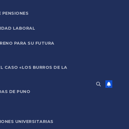
E PENSIONES
LIDAD LABORAL
RRENO PARA SU FUTURA
EL CASO «LOS BURROS DE LA
DAS DE PUNO
ONES UNIVERSITARIAS