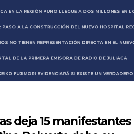
ICA EN LA REGIÓN PUNO LLEGUE A DOS MILLONES EN L
R PASO A LA CONSTRUCCIÓN DEL NUEVO HOSPITAL R
RIOS NO TIENEN REPRESENTACIÓN DIRECTA EN EL NUE
AL DE LA PRIMERA EMISORA DE RADIO DE JULIACA
EIKO FUJIMORI EVIDENCIARÁ SI EXISTE UN VERDADER
tas deja 15 manifestantes