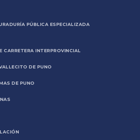
URADURÍA PÚBLICA ESPECIALIZADA
E CARRETERA INTERPROVINCIAL
 VALLECITO DE PUNO
RMAS DE PUNO
ONAS
ELACIÓN