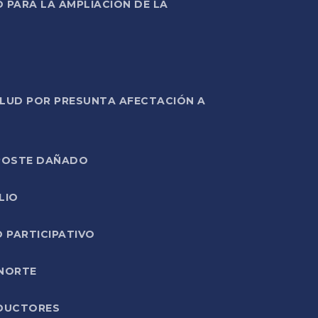
PARA LA AMPLIACIÓN DE LA
ALUD POR PRESUNTA AFECTACIÓN A
E POSTE DAÑADO
LIO
O PARTICIPATIVO
 NORTE
ODUCTORES