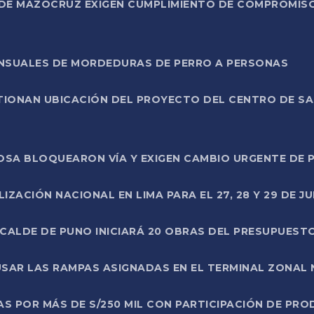
DE MAZOCRUZ EXIGEN CUMPLIMIENTO DE COMPROMISO 
ENSUALES DE MORDEDURAS DE PERRO A PERSONAS
TIONAN UBICACIÓN DEL PROYECTO DEL CENTRO DE S
A ROSA BLOQUEARON VÍA Y EXIGEN CAMBIO URGENTE D
ZACIÓN NACIONAL EN LIMA PARA EL 27, 28 Y 29 DE JU
LCALDE DE PUNO INICIARÁ 20 OBRAS DEL PRESUPUEST
SAR LAS RAMPAS ASIGNADAS EN EL TERMINAL ZONAL
AS POR MÁS DE S/250 MIL CON PARTICIPACIÓN DE PR