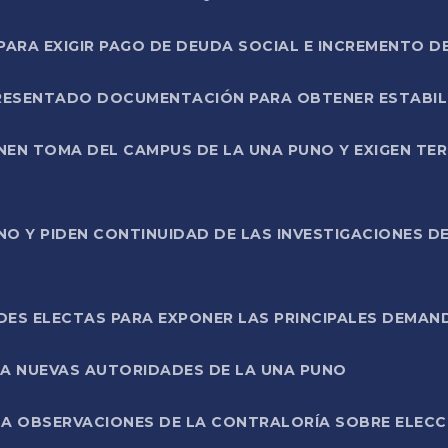
RA EXIGIR PAGO DE DEUDA SOCIAL E INCREMENTO D
PRESENTADO DOCUMENTACIÓN PARA OBTENER ESTABI
ENEN TOMA DEL CAMPUS DE LA UNA PUNO Y EXIGEN TE
NO Y PIDEN CONTINUIDAD DE LAS INVESTIGACIONES D
ES ELECTAS PARA EXPONER LAS PRINCIPALES DEMAN
 A NUEVAS AUTORIDADES DE LA UNA PUNO
A OBSERVACIONES DE LA CONTRALORÍA SOBRE ELECCI