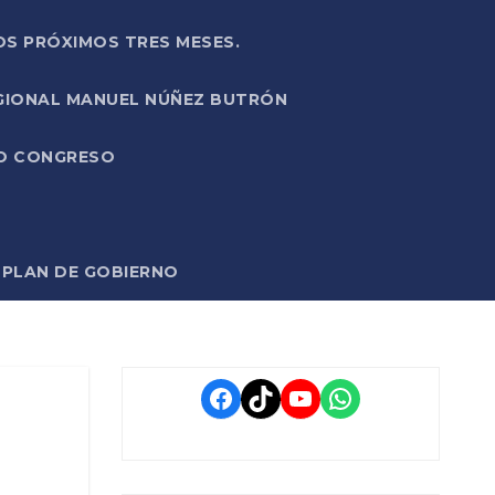
OS PRÓXIMOS TRES MESES.
EGIONAL MANUEL NÚÑEZ BUTRÓN
VO CONGRESO
O PLAN DE GOBIERNO
Facebook
TikTok
YouTube
WhatsApp