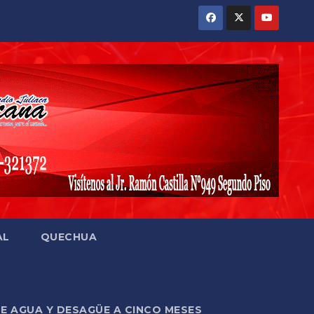
AL
QUECHUA
DE AGUA Y DESAGÜE A CINCO MESES