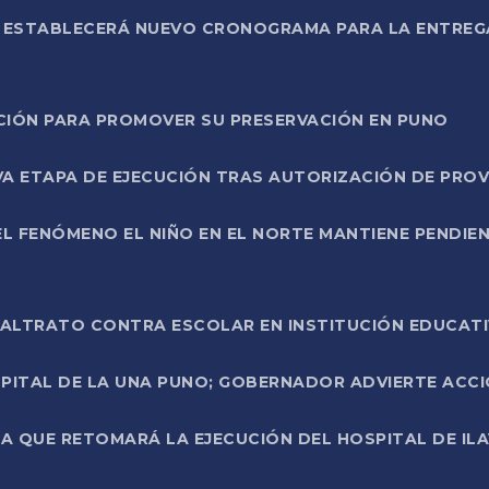
L ESTABLECERÁ NUEVO CRONOGRAMA PARA LA ENTREG
NCIÓN PARA PROMOVER SU PRESERVACIÓN EN PUNO
A ETAPA DE EJECUCIÓN TRAS AUTORIZACIÓN DE PROV
L FENÓMENO EL NIÑO EN EL NORTE MANTIENE PENDIEN
ALTRATO CONTRA ESCOLAR EN INSTITUCIÓN EDUCAT
PITAL DE LA UNA PUNO; GOBERNADOR ADVIERTE ACCI
A QUE RETOMARÁ LA EJECUCIÓN DEL HOSPITAL DE ILA