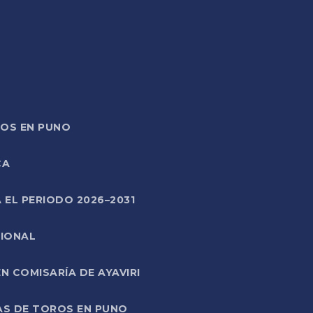
TOS EN PUNO
CA
 EL PERIODO 2026–2031
CIONAL
 COMISARÍA DE AYAVIRI
AS DE TOROS EN PUNO