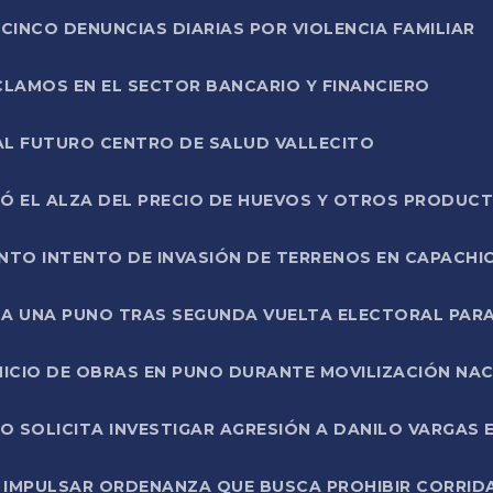
CINCO DENUNCIAS DIARIAS POR VIOLENCIA FAMILIAR
CLAMOS EN EL SECTOR BANCARIO Y FINANCIERO
AL FUTURO CENTRO DE SALUD VALLECITO
SÓ EL ALZA DEL PRECIO DE HUEVOS Y OTROS PRODUC
TO INTENTO DE INVASIÓN DE TERRENOS EN CAPACHI
LA UNA PUNO TRAS SEGUNDA VUELTA ELECTORAL PARA
INICIO DE OBRAS EN PUNO DURANTE MOVILIZACIÓN NA
SOLICITA INVESTIGAR AGRESIÓN A DANILO VARGAS EN
 IMPULSAR ORDENANZA QUE BUSCA PROHIBIR CORRID