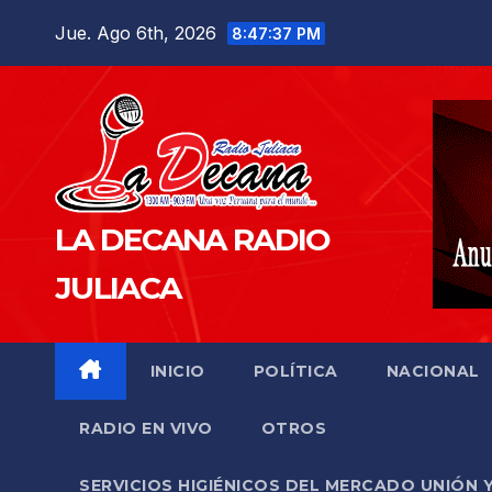
Saltar
Jue. Ago 6th, 2026
8:47:38 PM
al
contenido
LA DECANA RADIO
JULIACA
INICIO
POLÍTICA
NACIONAL
RADIO EN VIVO
OTROS
SERVICIOS HIGIÉNICOS DEL MERCADO UNIÓN 