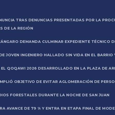
ONUNCIA TRAS DENUNCIAS PRESENTADAS POR LA PROC
S DE LA REGIÓN
AZÁNGARO DEMANDA CULMINAR EXPEDIENTE TÉCNICO D
DE JOVEN INGENIERO HALLADO SIN VIDA EN EL BARRIO
N EL QOQAWI 2026 DESARROLLADO EN LA PLAZA DE A
UMPLIÓ OBJETIVO DE EVITAR AGLOMERACIÓN DE PERS
DIOS FORESTALES DURANTE LA NOCHE DE SAN JUAN
A AVANCE DE 79 % Y ENTRA EN ETAPA FINAL DE MOD