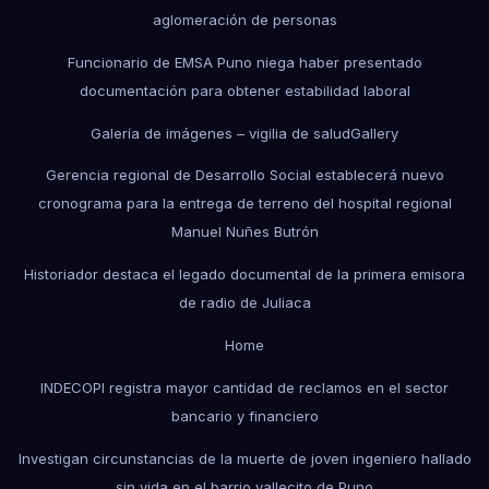
aglomeración de personas
Funcionario de EMSA Puno niega haber presentado
documentación para obtener estabilidad laboral
Galería de imágenes – vigilia de salud
Gallery
Gerencia regional de Desarrollo Social establecerá nuevo
cronograma para la entrega de terreno del hospital regional
Manuel Nuñes Butrón
Historiador destaca el legado documental de la primera emisora
de radio de Juliaca
Home
INDECOPI registra mayor cantidad de reclamos en el sector
bancario y financiero
Investigan circunstancias de la muerte de joven ingeniero hallado
sin vida en el barrio vallecito de Puno