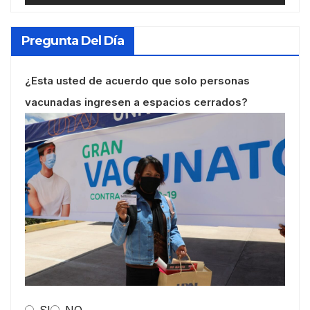
Pregunta Del Día
¿Esta usted de acuerdo que solo personas
vacunadas ingresen a espacios cerrados?
SI
NO