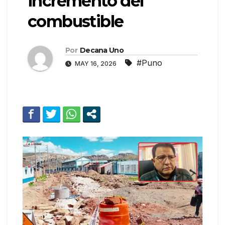
incremento del
combustible
Por
Decana Uno
#Puno
MAY 16, 2026