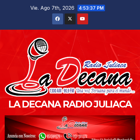
Saltar
Vie. Ago 7th, 2026
4:53:38 PM
al
contenido
LA DECANA RADIO JULIACA