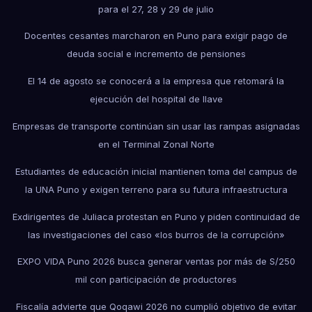
para el 27, 28 y 29 de julio
Docentes cesantes marcharon en Puno para exigir pago de
deuda social e incremento de pensiones
El 14 de agosto se conocerá a la empresa que retomará la
ejecución del hospital de Ilave
Empresas de transporte continúan sin usar las rampas asignadas
en el Terminal Zonal Norte
Estudiantes de educación inicial mantienen toma del campus de
la UNA Puno y exigen terreno para su futura infraestructura
Exdirigentes de Juliaca protestan en Puno y piden continuidad de
las investigaciones del caso «los burros de la corrupción»
EXPO VIDA Puno 2026 busca generar ventas por más de S/250
mil con participación de productores
Fiscalía advierte que Qoqawi 2026 no cumplió objetivo de evitar