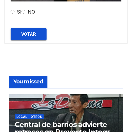
SI
NO
VOTAR
You missed
LOCAL
OTROS
Central de barrios advierte
retrasos en Proyecto Integral