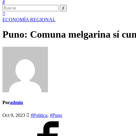
ECONOMÍA
REGIONAL
Puno: Comuna melgarina sí cump
Por
admin
Oct 9, 2023
#Politica
,
#Puno