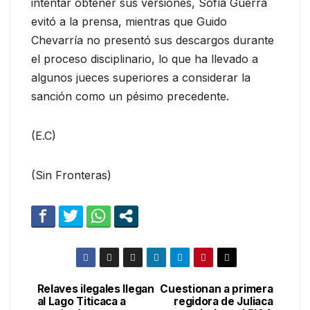
intentar obtener sus versiones, Sofía Guerra
evitó a la prensa, mientras que Guido
Chevarría no presentó sus descargos durante
el proceso disciplinario, lo que ha llevado a
algunos jueces superiores a considerar la
sanción como un pésimo precedente.
(E.C)
(Sin Fronteras)
Relaves ilegales llegan
Cuestionan a primera
Navegación
al Lago Titicaca a
regidora de Juliaca