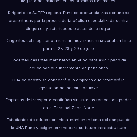
llegue a dos millones en los próximos tres meses.
Dirigente de SUTEP regional Puno se pronuncia tras denuncias
presentadas por la procuraduría pública especializada contra
dirigentes y autoridades electas de la región
Dirigentes del magisterio anuncian movilización nacional en Lima
para el 27, 28 y 29 de julio
Docentes cesantes marcharon en Puno para exigir pago de
deuda social e incremento de pensiones
El 14 de agosto se conocerá a la empresa que retomará la
ejecución del hospital de Ilave
Empresas de transporte continúan sin usar las rampas asignadas
en el Terminal Zonal Norte
Estudiantes de educación inicial mantienen toma del campus de
la UNA Puno y exigen terreno para su futura infraestructura