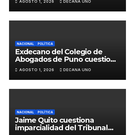
AGOSTO 1, 2026
DECANA UNO
Fujimori
NACIONAL
POLÍTICA
Exdecano del Colegio de
Abogados de Puno cuestiona
propuestas sobre seguridad
AGOSTO 1, 2026
DECANA UNO
ciudadana
NACIONAL
POLÍTICA
Jaime Quito cuestiona
imparcialidad del Tribunal