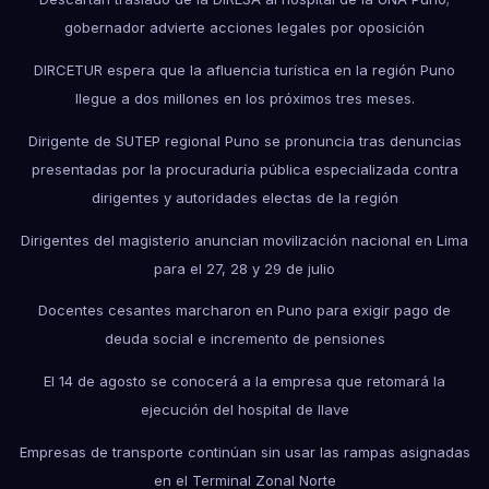
gobernador advierte acciones legales por oposición
DIRCETUR espera que la afluencia turística en la región Puno
llegue a dos millones en los próximos tres meses.
Dirigente de SUTEP regional Puno se pronuncia tras denuncias
presentadas por la procuraduría pública especializada contra
dirigentes y autoridades electas de la región
Dirigentes del magisterio anuncian movilización nacional en Lima
para el 27, 28 y 29 de julio
Docentes cesantes marcharon en Puno para exigir pago de
deuda social e incremento de pensiones
El 14 de agosto se conocerá a la empresa que retomará la
ejecución del hospital de Ilave
Empresas de transporte continúan sin usar las rampas asignadas
en el Terminal Zonal Norte