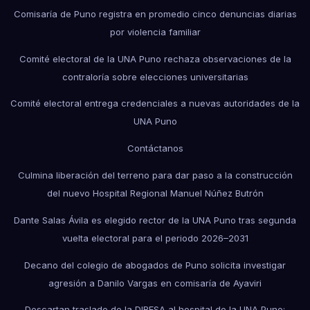
Comisaría de Puno registra en promedio cinco denuncias diarias
por violencia familiar
Comité electoral de la UNA Puno rechaza observaciones de la
contraloría sobre elecciones universitarias
Comité electoral entrega credenciales a nuevas autoridades de la
UNA Puno
Contáctanos
Culmina liberación del terreno para dar paso a la construcción
del nuevo Hospital Regional Manuel Núñez Butrón
Dante Salas Ávila es elegido rector de la UNA Puno tras segunda
vuelta electoral para el periodo 2026–2031
Decano del colegio de abogados de Puno solicita investigar
agresión a Danilo Vargas en comisaría de Ayaviri
Descartan traslado de la DIRESA al hospital de la UNA Puno;