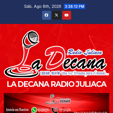
Saltar
Sáb. Ago 8th, 2026
3:38:14 PM
al
contenido
LA DECANA RADIO JULIACA