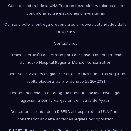
Comité electoral de la UNA Puno rechaza observaciones de la
contraloría sobre elecciones universitarias
Comité electoral entrega credenciales a nuevas autoridades de la
UNA Puno
Contáctanos
Culmina liberación del terreno para dar paso a la construcción
del nuevo Hospital Regional Manuel Núñez Butrón
Dante Salas Ávila es elegido rector de la UNA Puno tras segunda
vuelta electoral para el periodo 2026–2031
Decano del colegio de abogados de Puno solicita investigar
agresión a Danilo Vargas en comisaría de Ayaviri
Descartan traslado de la DIRESA al hospital de la UNA Puno;
gobernador advierte acciones legales por oposición
DIRCETUR espera que la afluencia turística en la región Puno