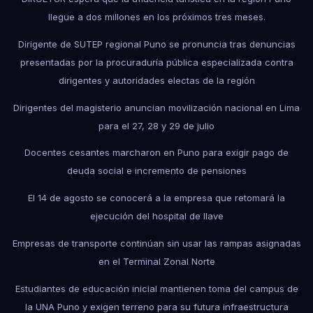
llegue a dos millones en los próximos tres meses.
Dirigente de SUTEP regional Puno se pronuncia tras denuncias
presentadas por la procuraduría pública especializada contra
dirigentes y autoridades electas de la región
Dirigentes del magisterio anuncian movilización nacional en Lima
para el 27, 28 y 29 de julio
Docentes cesantes marcharon en Puno para exigir pago de
deuda social e incremento de pensiones
El 14 de agosto se conocerá a la empresa que retomará la
ejecución del hospital de Ilave
Empresas de transporte continúan sin usar las rampas asignadas
en el Terminal Zonal Norte
Estudiantes de educación inicial mantienen toma del campus de
la UNA Puno y exigen terreno para su futura infraestructura