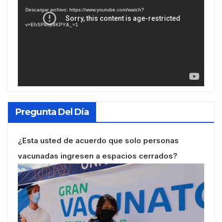
de
Descargar archivo: https://www.youtube.com/watch?
vídeo
v=EhSPkop8KPY&_=1
Pregunta Del Día
¿Esta usted de acuerdo que solo personas
vacunadas ingresen a espacios cerrados?