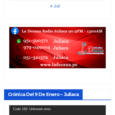
« Jul
Crónica Del 9 De Enero – Juliaca
Reproductor
Code 150: Unknown error.