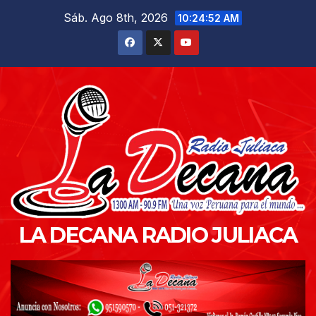
Saltar
Sáb. Ago 8th, 2026
10:24:54 AM
al
contenido
LA DECANA RADIO JULIACA