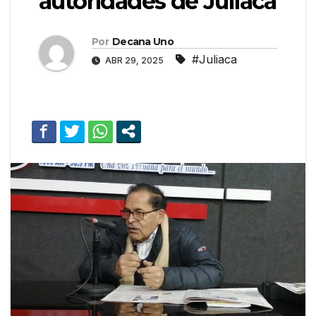
autoridades de Juliaca
Por
Decana Uno
#Juliaca
ABR 29, 2025