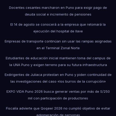
Docentes cesantes marcharon en Puno para exigir pago de
deuda social e incremento de pensiones
El 14 de agosto se conocerá a la empresa que retomará la
ejecución del hospital de Ilave
Empresas de transporte continúan sin usar las rampas asignadas
en el Terminal Zonal Norte
Estudiantes de educación inicial mantienen toma del campus de
la UNA Puno y exigen terreno para su futura infraestructura
Exdirigentes de Juliaca protestan en Puno y piden continuidad de
las investigaciones del caso «los burros de la corrupción»
EXPO VIDA Puno 2026 busca generar ventas por más de S/250
mil con participación de productores
Fiscalía advierte que Qoqawi 2026 no cumplió objetivo de evitar
aglomeración de personas