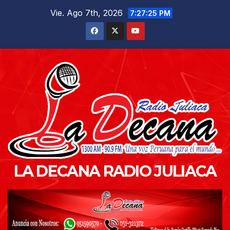
Saltar
Vie. Ago 7th, 2026
7:27:26 PM
al
contenido
LA DECANA RADIO JULIACA