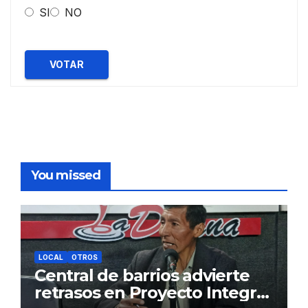
SI
NO
VOTAR
You missed
LOCAL
OTROS
Central de barrios advierte
retrasos en Proyecto Integral