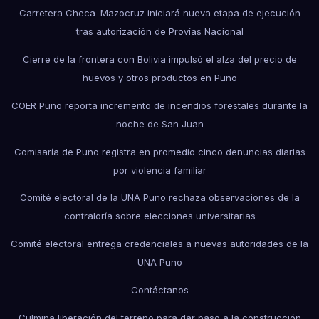
Carretera Checa–Mazocruz iniciará nueva etapa de ejecución
tras autorización de Provías Nacional
Cierre de la frontera con Bolivia impulsó el alza del precio de
huevos y otros productos en Puno
COER Puno reporta incremento de incendios forestales durante la
noche de San Juan
Comisaría de Puno registra en promedio cinco denuncias diarias
por violencia familiar
Comité electoral de la UNA Puno rechaza observaciones de la
contraloría sobre elecciones universitarias
Comité electoral entrega credenciales a nuevas autoridades de la
UNA Puno
Contáctanos
Culmina liberación del terreno para dar paso a la construcción