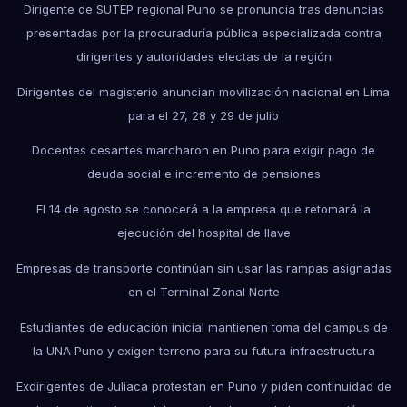
Dirigente de SUTEP regional Puno se pronuncia tras denuncias
presentadas por la procuraduría pública especializada contra
dirigentes y autoridades electas de la región
Dirigentes del magisterio anuncian movilización nacional en Lima
para el 27, 28 y 29 de julio
Docentes cesantes marcharon en Puno para exigir pago de
deuda social e incremento de pensiones
El 14 de agosto se conocerá a la empresa que retomará la
ejecución del hospital de Ilave
Empresas de transporte continúan sin usar las rampas asignadas
en el Terminal Zonal Norte
Estudiantes de educación inicial mantienen toma del campus de
la UNA Puno y exigen terreno para su futura infraestructura
Exdirigentes de Juliaca protestan en Puno y piden continuidad de