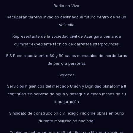
Radio en Vivo
Recuperan terreno invadido destinado al futuro centro de salud
Vallecito
Representante de la sociedad civil de Azángaro demanda
culminar expediente técnico de carretera interprovincial
RIS Puno reporta entre 60 y 80 casos mensuales de mordeduras
de perro a personas
Services
Servicios higiénicos del mercado Unión y Dignidad plataforma II
continúan sin servicio de agua y desagüe a cinco meses de su
inauguración
Sindicato de construcción civil exigió inicio de obras en puno
durante movilización nacional
Tenientes gobernadores de Santa Rosa de Mazocruz exigen