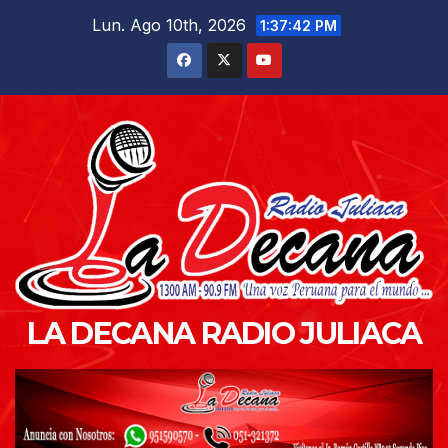
Saltar
Lun. Ago 10th, 2026
1:37:43 PM
al
contenido
LA DECANA RADIO JULIACA