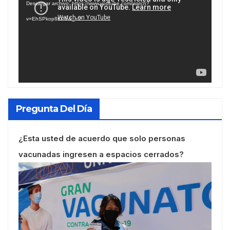
Descargar archivo: https://www.youtube.com/watch?
vídeo
v=EhSPkop8KPY&_=2
Pregunta Del Día
¿Esta usted de acuerdo que solo personas
vacunadas ingresen a espacios cerrados?