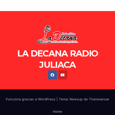
LA DECANA RADIO
JULIACA
Funciona gracias a WordPress
|
Tema: Newsup de
Themeansar
Home