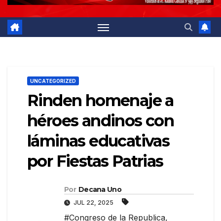
UNCATEGORIZED
Rinden homenaje a
héroes andinos con
láminas educativas
por Fiestas Patrias
Por
Decana Uno
JUL 22, 2025
#Congreso de la Republica
,