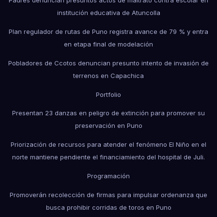
Padres denuncian presuntos actos de maltrato contra escolar en
institución educativa de Atuncolla
Plan regulador de rutas de Puno registra avance de 79 % y entra
en etapa final de modelación
Pobladores de Ccotos denuncian presunto intento de invasión de
terrenos en Capachica
Portfolio
Presentan 23 danzas en peligro de extinción para promover su
preservación en Puno
Priorización de recursos para atender el fenómeno El Niño en el
norte mantiene pendiente el financiamiento del hospital de Juli.
Programación
Promoverán recolección de firmas para impulsar ordenanza que
busca prohibir corridas de toros en Puno