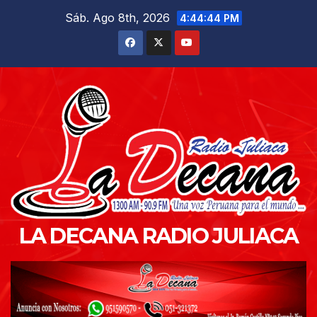
Saltar
Sáb. Ago 8th, 2026
4:44:46 PM
al
contenido
LA DECANA RADIO JULIACA