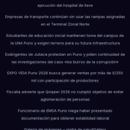
ejecución del hospital de Ilave
Empresas de transporte continúan sin usar las rampas asignadas
en el Terminal Zonal Norte
Estudiantes de educación inicial mantienen toma del campus de
la UNA Puno y exigen terreno para su futura infraestructura
Exdirigentes de Juliaca protestan en Puno y piden continuidad de
las investigaciones del caso «los burros de la corrupción»
EXPO VIDA Puno 2026 busca generar ventas por más de S/250
mil con participación de productores
Fiscalía advierte que Qoqawi 2026 no cumplió objetivo de evitar
aglomeración de personas
Funcionario de EMSA Puno niega haber presentado
documentación para obtener estabilidad laboral
Galería de imágenes – vigilia de salud
Gallery