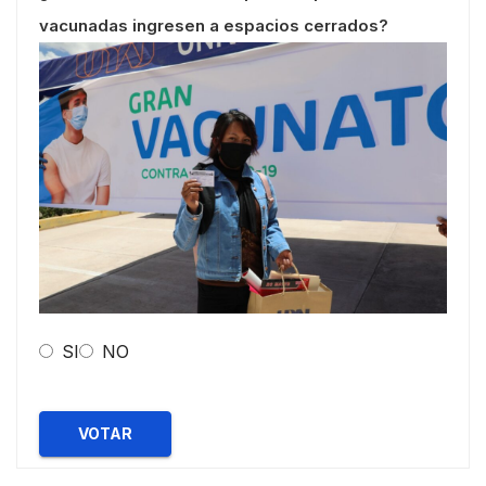
vacunadas ingresen a espacios cerrados?
SI
NO
VOTAR