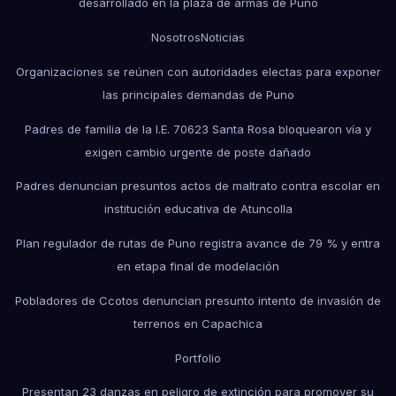
desarrollado en la plaza de armas de Puno
Nosotros
Noticias
Organizaciones se reúnen con autoridades electas para exponer
las principales demandas de Puno
Padres de familia de la I.E. 70623 Santa Rosa bloquearon vía y
exigen cambio urgente de poste dañado
Padres denuncian presuntos actos de maltrato contra escolar en
institución educativa de Atuncolla
Plan regulador de rutas de Puno registra avance de 79 % y entra
en etapa final de modelación
Pobladores de Ccotos denuncian presunto intento de invasión de
terrenos en Capachica
Portfolio
Presentan 23 danzas en peligro de extinción para promover su