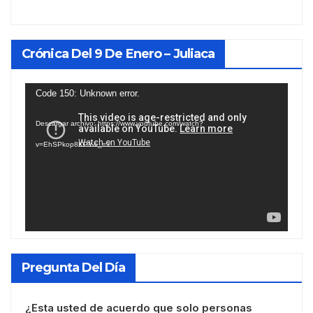
Crónica Del 9 De Enero – Juliaca
Reproductor
Code 150: Unknown error.
de
Descargar archivo: https://www.youtube.com/watch?
vídeo
v=EhSPkop8KPY&_=1
Pregunta Del Día
¿Esta usted de acuerdo que solo personas