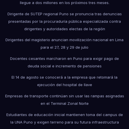
llegue a dos millones en los próximos tres meses.
Dirigente de SUTEP regional Puno se pronuncia tras denuncias
presentadas por la procuraduría pública especializada contra
dirigentes y autoridades electas de la región
Dirigentes del magisterio anuncian movilización nacional en Lima
para el 27, 28 y 29 de julio
Docentes cesantes marcharon en Puno para exigir pago de
deuda social e incremento de pensiones
El 14 de agosto se conocerá a la empresa que retomará la
ejecución del hospital de Ilave
Empresas de transporte continúan sin usar las rampas asignadas
en el Terminal Zonal Norte
Estudiantes de educación inicial mantienen toma del campus de
la UNA Puno y exigen terreno para su futura infraestructura