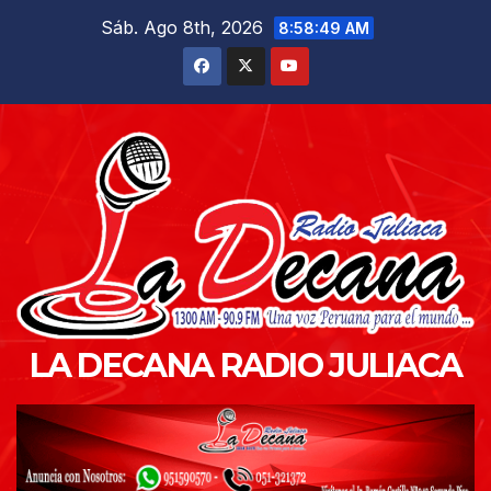
Saltar
Sáb. Ago 8th, 2026
8:58:50 AM
al
contenido
LA DECANA RADIO JULIACA