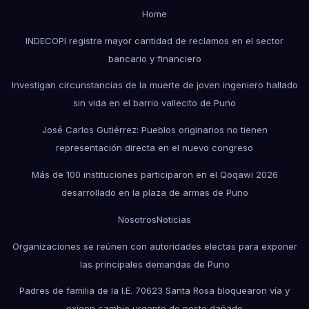
Home
INDECOPI registra mayor cantidad de reclamos en el sector
bancario y financiero
Investigan circunstancias de la muerte de joven ingeniero hallado
sin vida en el barrio vallecito de Puno
José Carlos Gutiérrez: Pueblos originarios no tienen
representación directa en el nuevo congreso
Más de 100 instituciones participaron en el Qoqawi 2026
desarrollado en la plaza de armas de Puno
Nosotros
Noticias
Organizaciones se reúnen con autoridades electas para exponer
las principales demandas de Puno
Padres de familia de la I.E. 70623 Santa Rosa bloquearon vía y
exigen cambio urgente de poste dañado