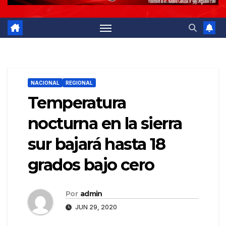
NACIONAL
REGIONAL
Temperatura
nocturna en la sierra
sur bajará hasta 18
grados bajo cero
Por
admin
JUN 29, 2020