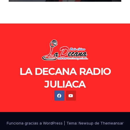
LA DECANA RADIO
JULIACA
Funciona gracias a WordPress
|
Tema: Newsup de
Themeansar