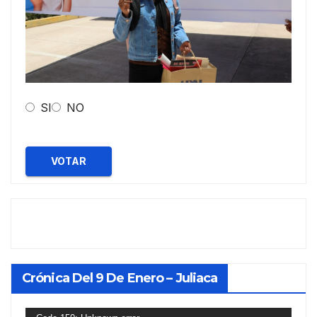
SI
NO
VOTAR
Crónica Del 9 De Enero – Juliaca