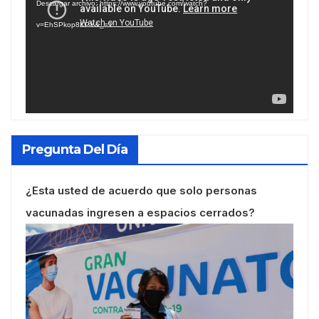
Descargar archivo: https://www.youtube.com/watch?
vídeo
v=EhSPkop8KPY&_=1
Pregunta Del Día
¿Esta usted de acuerdo que solo personas
vacunadas ingresen a espacios cerrados?