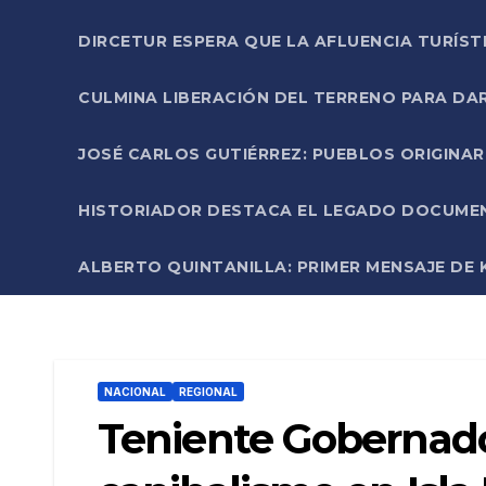
DIRCETUR ESPERA QUE LA AFLUENCIA TURÍST
CULMINA LIBERACIÓN DEL TERRENO PARA DA
JOSÉ CARLOS GUTIÉRREZ: PUEBLOS ORIGINA
HISTORIADOR DESTACA EL LEGADO DOCUMENT
ALBERTO QUINTANILLA: PRIMER MENSAJE DE K
NACIONAL
REGIONAL
Teniente Gobernado