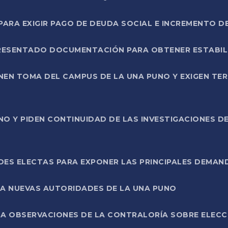
RA EXIGIR PAGO DE DEUDA SOCIAL E INCREMENTO D
PRESENTADO DOCUMENTACIÓN PARA OBTENER ESTABI
ENEN TOMA DEL CAMPUS DE LA UNA PUNO Y EXIGEN TE
NO Y PIDEN CONTINUIDAD DE LAS INVESTIGACIONES D
ES ELECTAS PARA EXPONER LAS PRINCIPALES DEMAN
 A NUEVAS AUTORIDADES DE LA UNA PUNO
A OBSERVACIONES DE LA CONTRALORÍA SOBRE ELECCI