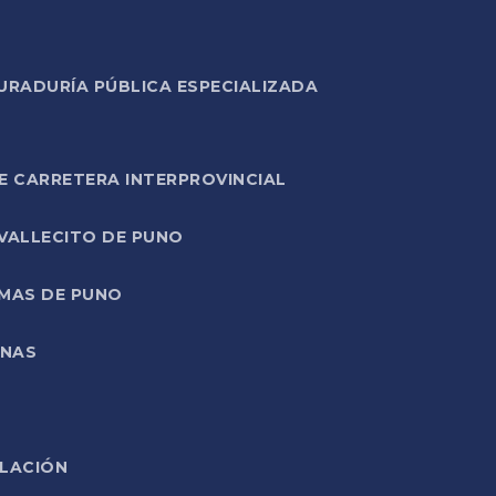
URADURÍA PÚBLICA ESPECIALIZADA
E CARRETERA INTERPROVINCIAL
 VALLECITO DE PUNO
RMAS DE PUNO
ONAS
ELACIÓN