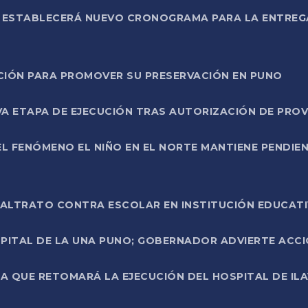
L ESTABLECERÁ NUEVO CRONOGRAMA PARA LA ENTREG
NCIÓN PARA PROMOVER SU PRESERVACIÓN EN PUNO
A ETAPA DE EJECUCIÓN TRAS AUTORIZACIÓN DE PROV
L FENÓMENO EL NIÑO EN EL NORTE MANTIENE PENDIEN
ALTRATO CONTRA ESCOLAR EN INSTITUCIÓN EDUCAT
PITAL DE LA UNA PUNO; GOBERNADOR ADVIERTE ACCI
A QUE RETOMARÁ LA EJECUCIÓN DEL HOSPITAL DE ILA