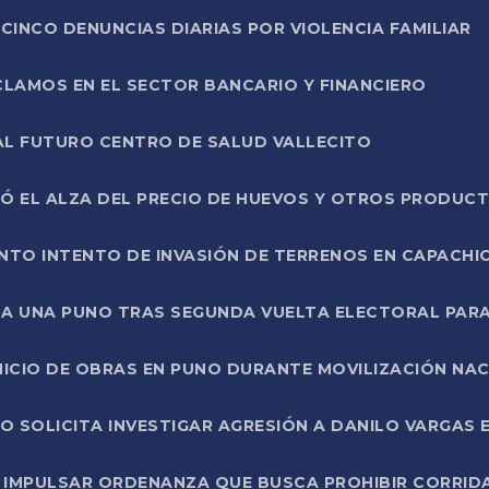
CINCO DENUNCIAS DIARIAS POR VIOLENCIA FAMILIAR
CLAMOS EN EL SECTOR BANCARIO Y FINANCIERO
AL FUTURO CENTRO DE SALUD VALLECITO
SÓ EL ALZA DEL PRECIO DE HUEVOS Y OTROS PRODUC
TO INTENTO DE INVASIÓN DE TERRENOS EN CAPACHI
LA UNA PUNO TRAS SEGUNDA VUELTA ELECTORAL PARA
INICIO DE OBRAS EN PUNO DURANTE MOVILIZACIÓN NA
SOLICITA INVESTIGAR AGRESIÓN A DANILO VARGAS EN
 IMPULSAR ORDENANZA QUE BUSCA PROHIBIR CORRID