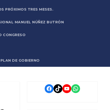
OS PRÓXIMOS TRES MESES.
EGIONAL MANUEL NÚÑEZ BUTRÓN
VO CONGRESO
O PLAN DE GOBIERNO
Facebook
TikTok
YouTube
WhatsApp