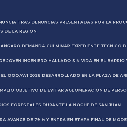
ONUNCIA TRAS DENUNCIAS PRESENTADAS POR LA PROC
S DE LA REGIÓN
AZÁNGARO DEMANDA CULMINAR EXPEDIENTE TÉCNICO D
DE JOVEN INGENIERO HALLADO SIN VIDA EN EL BARRIO
N EL QOQAWI 2026 DESARROLLADO EN LA PLAZA DE A
UMPLIÓ OBJETIVO DE EVITAR AGLOMERACIÓN DE PERS
DIOS FORESTALES DURANTE LA NOCHE DE SAN JUAN
A AVANCE DE 79 % Y ENTRA EN ETAPA FINAL DE MOD