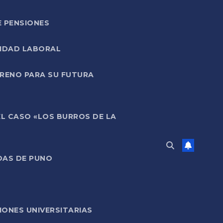
E PENSIONES
LIDAD LABORAL
RRENO PARA SU FUTURA
EL CASO «LOS BURROS DE LA
DAS DE PUNO
ONES UNIVERSITARIAS