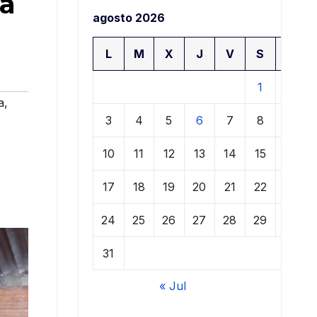
ia
agosto 2026
L
M
X
J
V
S
D
1
2
a
,
3
4
5
6
7
8
9
10
11
12
13
14
15
16
17
18
19
20
21
22
23
24
25
26
27
28
29
30
31
« Jul