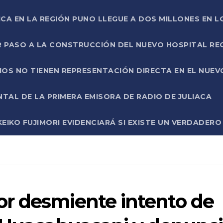
ICA EN LA REGIÓN PUNO LLEGUE A DOS MILLONES EN L
R PASO A LA CONSTRUCCIÓN DEL NUEVO HOSPITAL R
RIOS NO TIENEN REPRESENTACIÓN DIRECTA EN EL NUE
AL DE LA PRIMERA EMISORA DE RADIO DE JULIACA
EIKO FUJIMORI EVIDENCIARÁ SI EXISTE UN VERDADER
r desmiente intento de