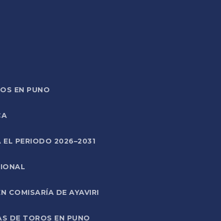
TOS EN PUNO
CA
 EL PERIODO 2026–2031
CIONAL
 COMISARÍA DE AYAVIRI
AS DE TOROS EN PUNO