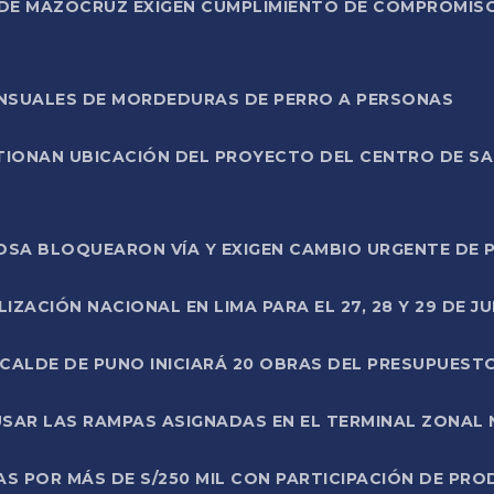
DE MAZOCRUZ EXIGEN CUMPLIMIENTO DE COMPROMISO 
ENSUALES DE MORDEDURAS DE PERRO A PERSONAS
TIONAN UBICACIÓN DEL PROYECTO DEL CENTRO DE S
A ROSA BLOQUEARON VÍA Y EXIGEN CAMBIO URGENTE D
ZACIÓN NACIONAL EN LIMA PARA EL 27, 28 Y 29 DE JU
LCALDE DE PUNO INICIARÁ 20 OBRAS DEL PRESUPUEST
SAR LAS RAMPAS ASIGNADAS EN EL TERMINAL ZONAL
AS POR MÁS DE S/250 MIL CON PARTICIPACIÓN DE PR