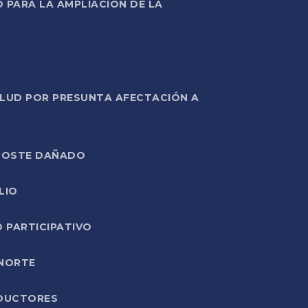
PARA LA AMPLIACIÓN DE LA
ALUD POR PRESUNTA AFECTACIÓN A
E POSTE DAÑADO
LIO
O PARTICIPATIVO
 NORTE
ODUCTORES