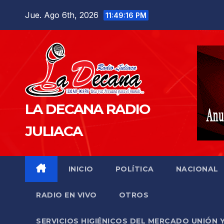
Saltar
Jue. Ago 6th, 2026
11:49:18 PM
al
contenido
LA DECANA RADIO
JULIACA
INICIO
POLÍTICA
NACIONAL
RADIO EN VIVO
OTROS
SERVICIOS HIGIÉNICOS DEL MERCADO UNIÓN 