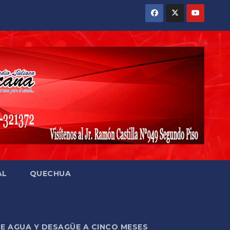
AL
QUECHUA
DE AGUA Y DESAGÜE A CINCO MESES