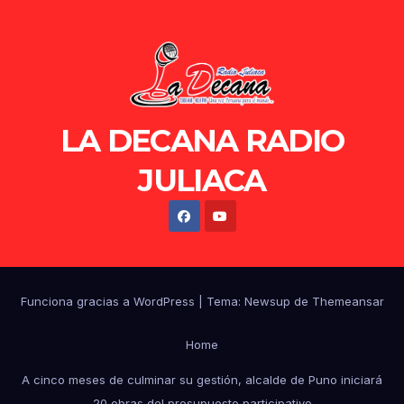
LA DECANA RADIO
JULIACA
Funciona gracias a WordPress
|
Tema: Newsup de
Themeansar
Home
A cinco meses de culminar su gestión, alcalde de Puno iniciará
20 obras del presupuesto participativo