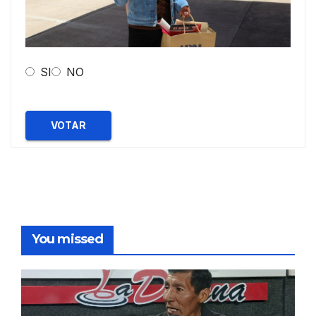
SI
NO
VOTAR
You missed