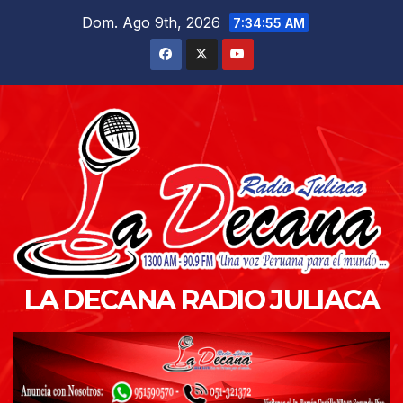
Saltar
Dom. Ago 9th, 2026
7:34:56 AM
al
contenido
LA DECANA RADIO JULIACA