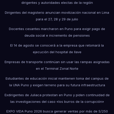
dirigentes y autoridades electas de la región
Dirigentes del magisterio anuncian movilización nacional en Lima
para el 27, 28 y 29 de julio
Docentes cesantes marcharon en Puno para exigir pago de
deuda social e incremento de pensiones
El 14 de agosto se conocerá a la empresa que retomará la
ejecución del hospital de Ilave
Empresas de transporte continúan sin usar las rampas asignadas
en el Terminal Zonal Norte
Estudiantes de educación inicial mantienen toma del campus de
la UNA Puno y exigen terreno para su futura infraestructura
Exdirigentes de Juliaca protestan en Puno y piden continuidad de
las investigaciones del caso «los burros de la corrupción»
EXPO VIDA Puno 2026 busca generar ventas por más de S/250