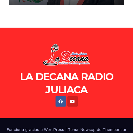
LA DECANA RADIO
JULIACA
Funciona gracias a WordPress
|
Tema: Newsup de
Themeansar