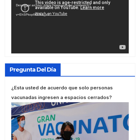
de
Descargar archivo: https://www.youtube.com/watch?
vídeo
v=EhSPkop8KPY&_=1
Pregunta Del Día
¿Esta usted de acuerdo que solo personas
vacunadas ingresen a espacios cerrados?