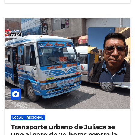
LOCAL
REGIONAL
Transporte urbano de Juliaca se
une al paro de 24 horas contra la