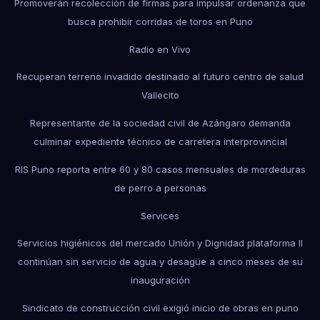
Promoverán recolección de firmas para impulsar ordenanza que
busca prohibir corridas de toros en Puno
Radio en Vivo
Recuperan terreno invadido destinado al futuro centro de salud
Vallecito
Representante de la sociedad civil de Azángaro demanda
culminar expediente técnico de carretera interprovincial
RIS Puno reporta entre 60 y 80 casos mensuales de mordeduras
de perro a personas
Services
Servicios higiénicos del mercado Unión y Dignidad plataforma II
continúan sin servicio de agua y desagüe a cinco meses de su
inauguración
Sindicato de construcción civil exigió inicio de obras en puno