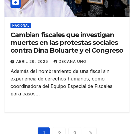
NACIONAL
Cambian fiscales que investigan
muertes en las protestas sociales
contra Dina Boluarte y el Congreso
ABRIL 29, 2025
DECANA UNO
Además del nombramiento de una fiscal sin
experiencia de derechos humanos, como
coordinadora del Equipo Especial de Fiscales
para casos…
Navegación
1
2
3