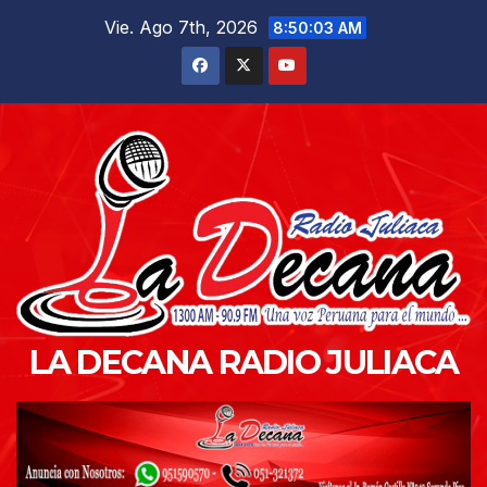
Saltar
Vie. Ago 7th, 2026
8:50:05 AM
al
contenido
LA DECANA RADIO JULIACA