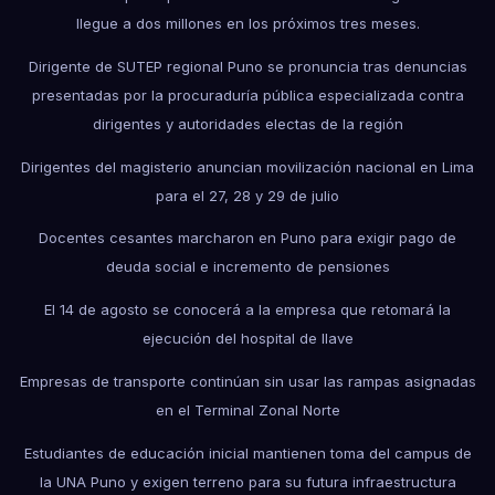
llegue a dos millones en los próximos tres meses.
Dirigente de SUTEP regional Puno se pronuncia tras denuncias
presentadas por la procuraduría pública especializada contra
dirigentes y autoridades electas de la región
Dirigentes del magisterio anuncian movilización nacional en Lima
para el 27, 28 y 29 de julio
Docentes cesantes marcharon en Puno para exigir pago de
deuda social e incremento de pensiones
El 14 de agosto se conocerá a la empresa que retomará la
ejecución del hospital de Ilave
Empresas de transporte continúan sin usar las rampas asignadas
en el Terminal Zonal Norte
Estudiantes de educación inicial mantienen toma del campus de
la UNA Puno y exigen terreno para su futura infraestructura