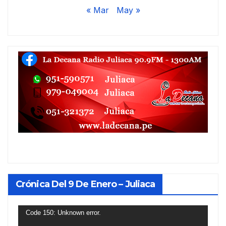
« Mar
May »
Crónica Del 9 De Enero – Juliaca
Reproductor
Code 150: Unknown error.