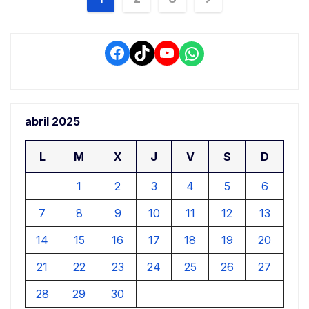
de
entradas
Facebook
TikTok
YouTube
WhatsApp
abril 2025
L
M
X
J
V
S
D
1
2
3
4
5
6
7
8
9
10
11
12
13
14
15
16
17
18
19
20
21
22
23
24
25
26
27
28
29
30