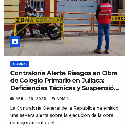
REGIONAL
Contraloría Alerta Riesgos en Obra
de Colegio Primario en Juliaca:
Deficiencias Técnicas y Suspensión
Injustificada
ABRIL 29, 2025
ADMIN
La Contraloría General de la República ha emitido
una severa alerta sobre la ejecución de la obra
de mejoramiento del…