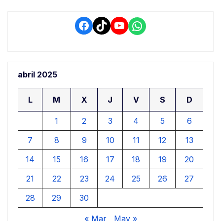
de
entradas
Facebook
TikTok
YouTube
WhatsApp
abril 2025
L
M
X
J
V
S
D
1
2
3
4
5
6
7
8
9
10
11
12
13
14
15
16
17
18
19
20
21
22
23
24
25
26
27
28
29
30
« Mar
May »