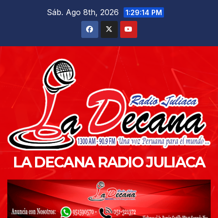
Saltar
Sáb. Ago 8th, 2026
1:29:16 PM
al
contenido
LA DECANA RADIO JULIACA