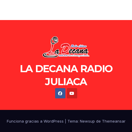
LA DECANA RADIO
JULIACA
Funciona gracias a WordPress
|
Tema: Newsup de
Themeansar