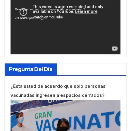
de
Descargar archivo: https://www.youtube.com/watch?
vídeo
v=EhSPkop8KPY&_=2
Pregunta Del Día
¿Esta usted de acuerdo que solo personas
vacunadas ingresen a espacios cerrados?