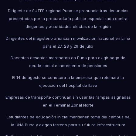
Dirigente de SUTEP regional Puno se pronuncia tras denuncias
presentadas por la procuraduría pública especializada contra
dirigentes y autoridades electas de la región
Dirigentes del magisterio anuncian movilización nacional en Lima
para el 27, 28 y 29 de julio
Docentes cesantes marcharon en Puno para exigir pago de
deuda social e incremento de pensiones
El 14 de agosto se conocerá a la empresa que retomará la
ejecución del hospital de Ilave
Empresas de transporte continúan sin usar las rampas asignadas
en el Terminal Zonal Norte
Estudiantes de educación inicial mantienen toma del campus de
la UNA Puno y exigen terreno para su futura infraestructura