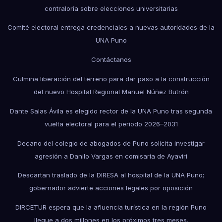
contraloría sobre elecciones universitarias
Comité electoral entrega credenciales a nuevas autoridades de la
UNA Puno
Contáctanos
Culmina liberación del terreno para dar paso a la construcción
del nuevo Hospital Regional Manuel Núñez Butrón
Dante Salas Ávila es elegido rector de la UNA Puno tras segunda
vuelta electoral para el periodo 2026–2031
Decano del colegio de abogados de Puno solicita investigar
agresión a Danilo Vargas en comisaría de Ayaviri
Descartan traslado de la DIRESA al hospital de la UNA Puno;
gobernador advierte acciones legales por oposición
DIRCETUR espera que la afluencia turística en la región Puno
llegue a dos millones en los próximos tres meses.