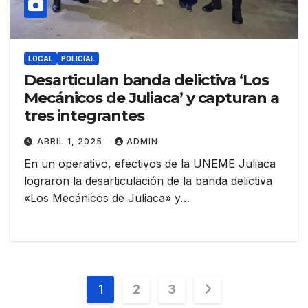
LOCAL
POLICIAL
Desarticulan banda delictiva ‘Los
Mecánicos de Juliaca’ y capturan a
tres integrantes
ABRIL 1, 2025
ADMIN
En un operativo, efectivos de la UNEME Juliaca
lograron la desarticulación de la banda delictiva
«Los Mecánicos de Juliaca» y…
Navegación
1
2
3