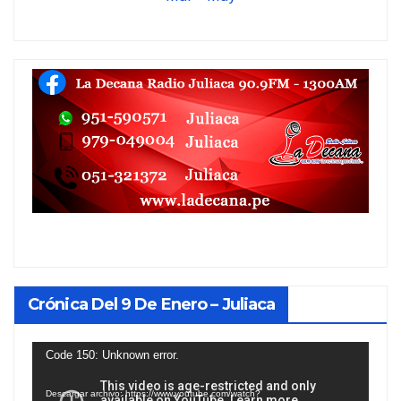
Crónica Del 9 De Enero – Juliaca
Reproductor
Code 150: Unknown error.
de
Descargar archivo: https://www.youtube.com/watch?