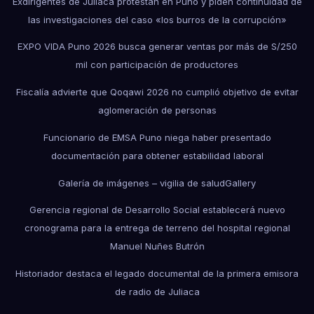
Exdirigentes de Juliaca protestan en Puno y piden continuidad de
las investigaciones del caso «los burros de la corrupción»
EXPO VIDA Puno 2026 busca generar ventas por más de S/250
mil con participación de productores
Fiscalía advierte que Qoqawi 2026 no cumplió objetivo de evitar
aglomeración de personas
Funcionario de EMSA Puno niega haber presentado
documentación para obtener estabilidad laboral
Galería de imágenes – vigilia de salud
Gallery
Gerencia regional de Desarrollo Social establecerá nuevo
cronograma para la entrega de terreno del hospital regional
Manuel Nuñes Butrón
Historiador destaca el legado documental de la primera emisora
de radio de Juliaca