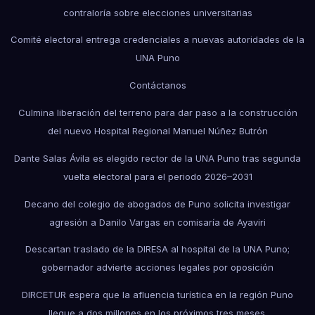
contraloría sobre elecciones universitarias
Comité electoral entrega credenciales a nuevas autoridades de la
UNA Puno
Contáctanos
Culmina liberación del terreno para dar paso a la construcción
del nuevo Hospital Regional Manuel Núñez Butrón
Dante Salas Ávila es elegido rector de la UNA Puno tras segunda
vuelta electoral para el periodo 2026–2031
Decano del colegio de abogados de Puno solicita investigar
agresión a Danilo Vargas en comisaría de Ayaviri
Descartan traslado de la DIRESA al hospital de la UNA Puno;
gobernador advierte acciones legales por oposición
DIRCETUR espera que la afluencia turística en la región Puno
llegue a dos millones en los próximos tres meses.