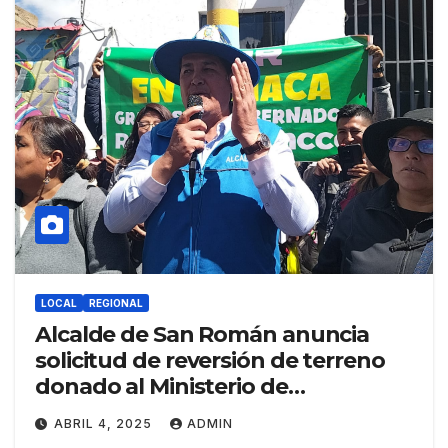
LOCAL
REGIONAL
Alcalde de San Román anuncia
solicitud de reversión de terreno
donado al Ministerio de
Transportes
ABRIL 4, 2025
ADMIN