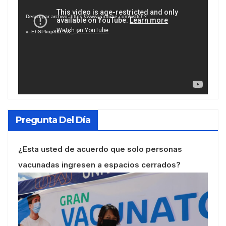
de
Descargar archivo: https://www.youtube.com/watch?
vídeo
v=EhSPkop8KPY&_=2
Pregunta Del Día
¿Esta usted de acuerdo que solo personas
vacunadas ingresen a espacios cerrados?