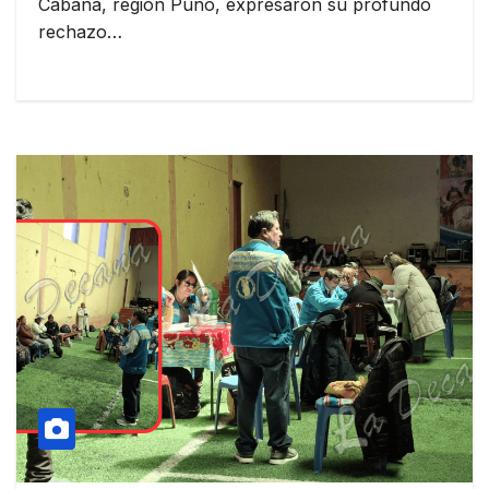
Cabana, región Puno, expresaron su profundo
rechazo…