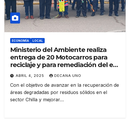
ECONOMÍA
LOCAL
Ministerio del Ambiente realiza
entrega de 20 Motocarros para
reciclaje y para remediación del ex
botadero de Chilla en Juliaca
ABRIL 4, 2025
DECANA UNO
Con el objetivo de avanzar en la recuperación de
áreas degradadas por residuos sólidos en el
sector Chilla y mejorar…