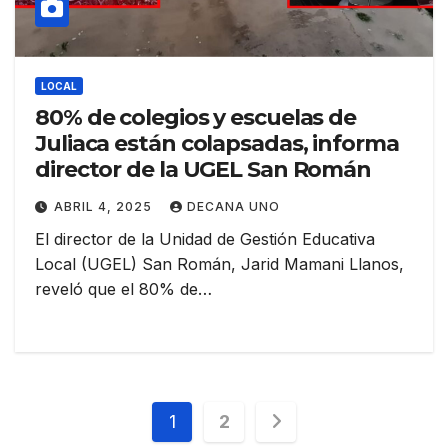
LOCAL
80% de colegios y escuelas de
Juliaca están colapsadas, informa
director de la UGEL San Román
ABRIL 4, 2025
DECANA UNO
El director de la Unidad de Gestión Educativa
Local (UGEL) San Román, Jarid Mamani Llanos,
reveló que el 80% de…
Navegación
1
2