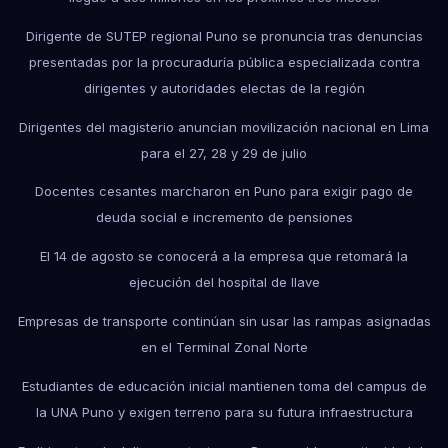
Dirigente de SUTEP regional Puno se pronuncia tras denuncias
presentadas por la procuraduría pública especializada contra
dirigentes y autoridades electas de la región
Dirigentes del magisterio anuncian movilización nacional en Lima
para el 27, 28 y 29 de julio
Docentes cesantes marcharon en Puno para exigir pago de
deuda social e incremento de pensiones
El 14 de agosto se conocerá a la empresa que retomará la
ejecución del hospital de Ilave
Empresas de transporte continúan sin usar las rampas asignadas
en el Terminal Zonal Norte
Estudiantes de educación inicial mantienen toma del campus de
la UNA Puno y exigen terreno para su futura infraestructura