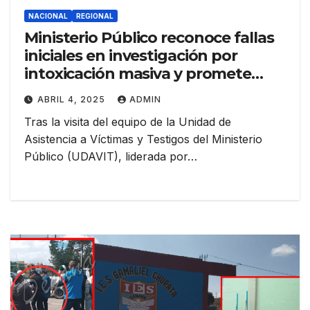
NACIONAL
REGIONAL
Ministerio Público reconoce fallas
iniciales en investigación por
intoxicación masiva y promete
seguimiento semanal
ABRIL 4, 2025
ADMIN
Tras la visita del equipo de la Unidad de
Asistencia a Víctimas y Testigos del Ministerio
Público (UDAVIT), liderada por…