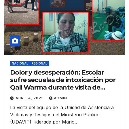
NACIONAL
REGIONAL
Dolor y desesperación: Escolar
sufre secuelas de intoxicación por
Qali Warma durante visita de
autoridades en Cabana
ABRIL 4, 2025
ADMIN
La visita del equipo de la Unidad de Asistencia a
Víctimas y Testigos del Ministerio Público
(UDAVIT), liderada por Mario…