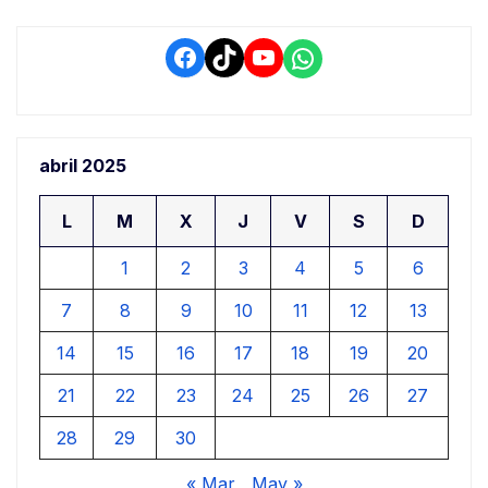
de
entradas
Facebook
TikTok
YouTube
WhatsApp
abril 2025
L
M
X
J
V
S
D
1
2
3
4
5
6
7
8
9
10
11
12
13
14
15
16
17
18
19
20
21
22
23
24
25
26
27
28
29
30
« Mar
May »