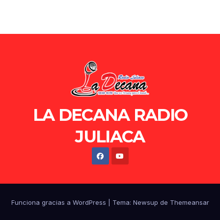
LA DECANA RADIO
JULIACA
Funciona gracias a WordPress
|
Tema: Newsup de
Themeansar