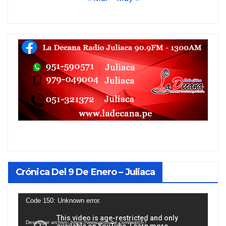
Crónica Del 9 De Enero – Juliaca
Reproductor
Code 150: Unknown error.
de
Descargar archivo: https://www.youtube.com/watch?