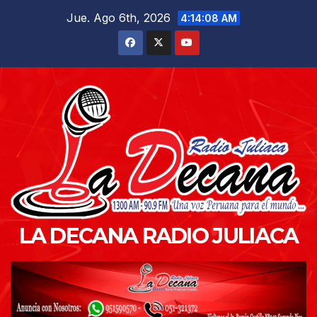
Saltar
Jue. Ago 6th, 2026
4:14:10 AM
al
contenido
LA DECANA RADIO JULIACA