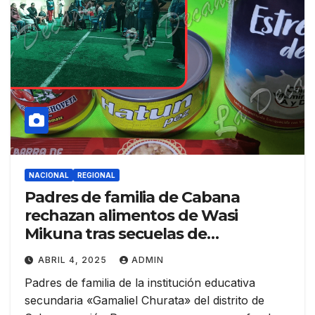
NACIONAL
REGIONAL
Padres de familia de Cabana
rechazan alimentos de Wasi
Mikuna tras secuelas de
intoxicación en estudiantes
ABRIL 4, 2025
ADMIN
Padres de familia de la institución educativa
secundaria «Gamaliel Churata» del distrito de