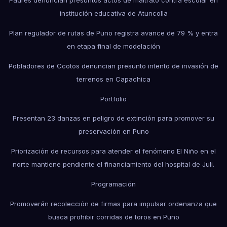
Padres denuncian presuntos actos de maltrato contra escolar en
institución educativa de Atuncolla
Plan regulador de rutas de Puno registra avance de 79 % y entra
en etapa final de modelación
Pobladores de Ccotos denuncian presunto intento de invasión de
terrenos en Capachica
Portfolio
Presentan 23 danzas en peligro de extinción para promover su
preservación en Puno
Priorización de recursos para atender el fenómeno El Niño en el
norte mantiene pendiente el financiamiento del hospital de Juli.
Programación
Promoverán recolección de firmas para impulsar ordenanza que
busca prohibir corridas de toros en Puno