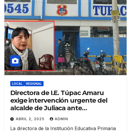
LOCAL
REGIONAL
Directora de I.E. Túpac Amaru
exige intervención urgente del
alcalde de Juliaca ante
inundaciones recurrentes
ABRIL 2, 2025
ADMIN
La directora de la Institución Educativa Primaria