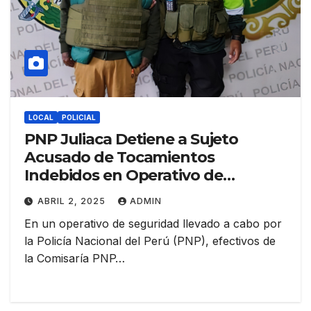
LOCAL
POLICIAL
PNP Juliaca Detiene a Sujeto
Acusado de Tocamientos
Indebidos en Operativo de
Seguridad
ABRIL 2, 2025
ADMIN
En un operativo de seguridad llevado a cabo por
la Policía Nacional del Perú (PNP), efectivos de
la Comisaría PNP…