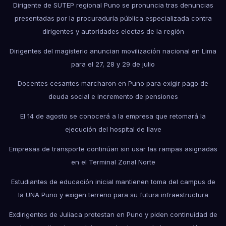
Dirigente de SUTEP regional Puno se pronuncia tras denuncias
presentadas por la procuraduría pública especializada contra
dirigentes y autoridades electas de la región
Dirigentes del magisterio anuncian movilización nacional en Lima
para el 27, 28 y 29 de julio
Docentes cesantes marcharon en Puno para exigir pago de
deuda social e incremento de pensiones
El 14 de agosto se conocerá a la empresa que retomará la
ejecución del hospital de Ilave
Empresas de transporte continúan sin usar las rampas asignadas
en el Terminal Zonal Norte
Estudiantes de educación inicial mantienen toma del campus de
la UNA Puno y exigen terreno para su futura infraestructura
Exdirigentes de Juliaca protestan en Puno y piden continuidad de