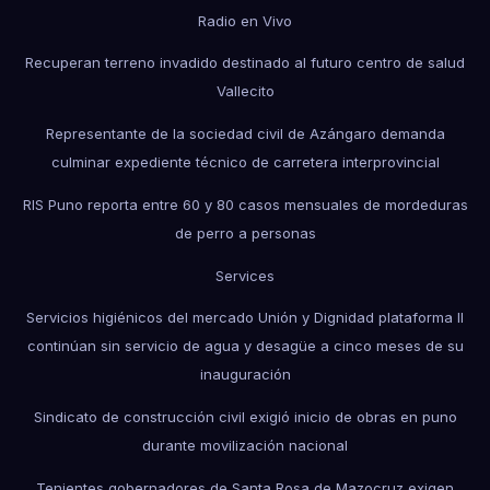
Radio en Vivo
Recuperan terreno invadido destinado al futuro centro de salud
Vallecito
Representante de la sociedad civil de Azángaro demanda
culminar expediente técnico de carretera interprovincial
RIS Puno reporta entre 60 y 80 casos mensuales de mordeduras
de perro a personas
Services
Servicios higiénicos del mercado Unión y Dignidad plataforma II
continúan sin servicio de agua y desagüe a cinco meses de su
inauguración
Sindicato de construcción civil exigió inicio de obras en puno
durante movilización nacional
Tenientes gobernadores de Santa Rosa de Mazocruz exigen