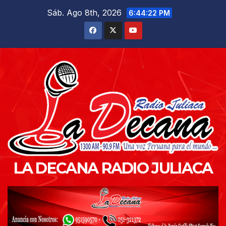
Saltar
Sáb. Ago 8th, 2026
6:44:24 PM
al
contenido
LA DECANA RADIO JULIACA