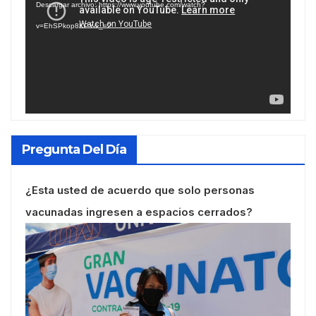
Descargar archivo: https://www.youtube.com/watch?
vídeo
v=EhSPkop8KPY&_=2
Pregunta Del Día
¿Esta usted de acuerdo que solo personas
vacunadas ingresen a espacios cerrados?