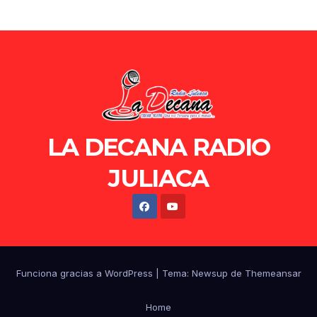
LA DECANA RADIO
JULIACA
Funciona gracias a WordPress
|
Tema: Newsup de
Themeansar
Home