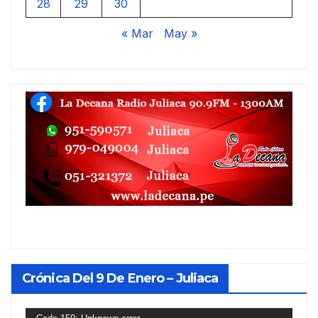
28
29
30
« Mar
May »
Crónica Del 9 De Enero – Juliaca