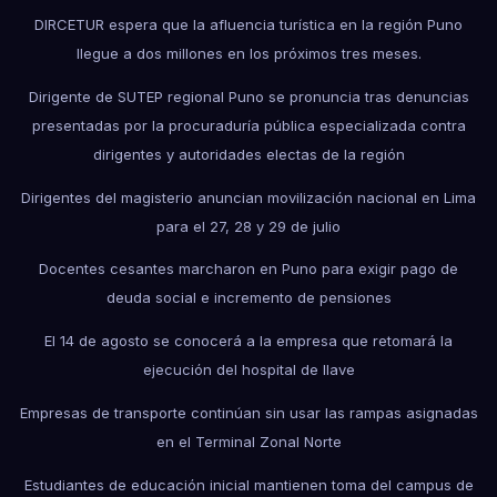
DIRCETUR espera que la afluencia turística en la región Puno
llegue a dos millones en los próximos tres meses.
Dirigente de SUTEP regional Puno se pronuncia tras denuncias
presentadas por la procuraduría pública especializada contra
dirigentes y autoridades electas de la región
Dirigentes del magisterio anuncian movilización nacional en Lima
para el 27, 28 y 29 de julio
Docentes cesantes marcharon en Puno para exigir pago de
deuda social e incremento de pensiones
El 14 de agosto se conocerá a la empresa que retomará la
ejecución del hospital de Ilave
Empresas de transporte continúan sin usar las rampas asignadas
en el Terminal Zonal Norte
Estudiantes de educación inicial mantienen toma del campus de