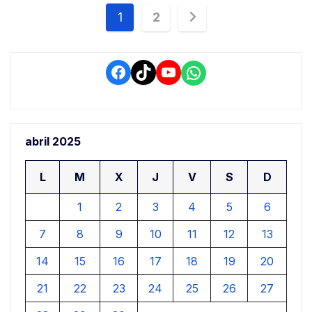
Navegación
1
2
de
entradas
Facebook
TikTok
YouTube
WhatsApp
abril 2025
L
M
X
J
V
S
D
1
2
3
4
5
6
7
8
9
10
11
12
13
14
15
16
17
18
19
20
21
22
23
24
25
26
27