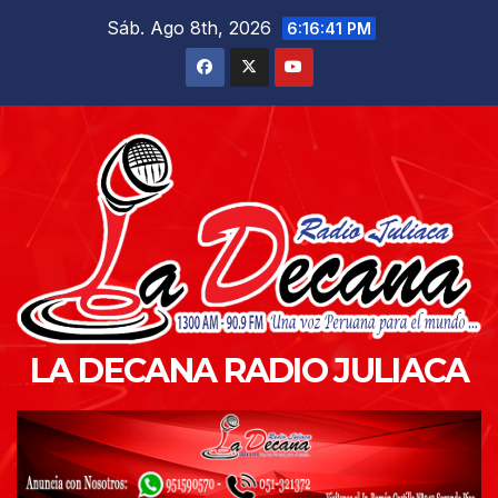
Saltar
Sáb. Ago 8th, 2026
6:16:43 PM
al
contenido
LA DECANA RADIO JULIACA