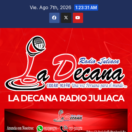
Saltar
Vie. Ago 7th, 2026
1:23:33 AM
al
contenido
LA DECANA RADIO JULIACA