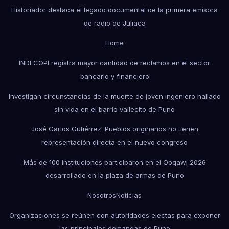
Historiador destaca el legado documental de la primera emisora
de radio de Juliaca
Home
INDECOPI registra mayor cantidad de reclamos en el sector
bancario y financiero
Investigan circunstancias de la muerte de joven ingeniero hallado
sin vida en el barrio vallecito de Puno
José Carlos Gutiérrez: Pueblos originarios no tienen
representación directa en el nuevo congreso
Más de 100 instituciones participaron en el Qoqawi 2026
desarrollado en la plaza de armas de Puno
Nosotros
Noticias
Organizaciones se reúnen con autoridades electas para exponer
las principales demandas de Puno