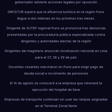
gobernador advierte acciones legales por oposición
DIRCETUR espera que la afluencia turística en la región Puno
llegue a dos millones en los próximos tres meses.
Dirigente de SUTEP regional Puno se pronuncia tras denuncias
presentadas por la procuraduría pública especializada contra
dirigentes y autoridades electas de la región
Dirigentes del magisterio anuncian movilización nacional en Lima
para el 27, 28 y 29 de julio
Docentes cesantes marcharon en Puno para exigir pago de
deuda social e incremento de pensiones
El 14 de agosto se conocerá a la empresa que retomará la
ejecución del hospital de Ilave
Empresas de transporte continúan sin usar las rampas asignadas
en el Terminal Zonal Norte