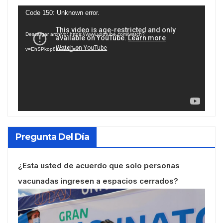
Reproductor
Code 150: Unknown error.
de
Descargar archivo: https://www.youtube.com/watch?
vídeo
v=EhSPkop8KPY&_=1
Pregunta Del Día
¿Esta usted de acuerdo que solo personas
vacunadas ingresen a espacios cerrados?