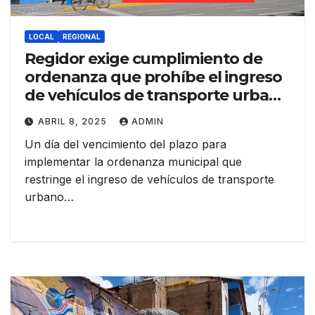
LOCAL
REGIONAL
Regidor exige cumplimiento de
ordenanza que prohíbe el ingreso
de vehículos de transporte urbano
al centro de Juliaca
ABRIL 8, 2025
ADMIN
Un día del vencimiento del plazo para
implementar la ordenanza municipal que
restringe el ingreso de vehículos de transporte
urbano…