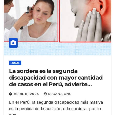
LOCAL
La sordera es la segunda
discapacidad con mayor cantidad
de casos en el Perú, advierte
especialista en la ciudad de Juliaca
ABRIL 8, 2025
DECANA UNO
En el Perú, la segunda discapacidad más masiva
es la pérdida de la audición o la sordera, por lo