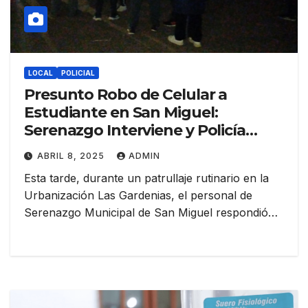
LOCAL
POLICIAL
Presunto Robo de Celular a
Estudiante en San Miguel:
Serenazgo Interviene y Policía
Nacional Inicia Investigación
ABRIL 8, 2025
ADMIN
Esta tarde, durante un patrullaje rutinario en la
Urbanización Las Gardenias, el personal de
Serenazgo Municipal de San Miguel respondió…