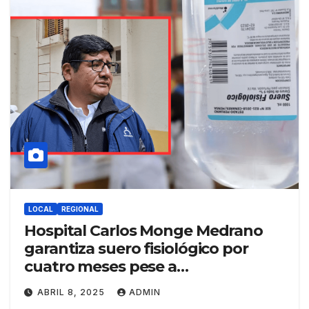
LOCAL
REGIONAL
Hospital Carlos Monge Medrano
garantiza suero fisiológico por
cuatro meses pese a
desabastecimiento nacional
ABRIL 8, 2025
ADMIN