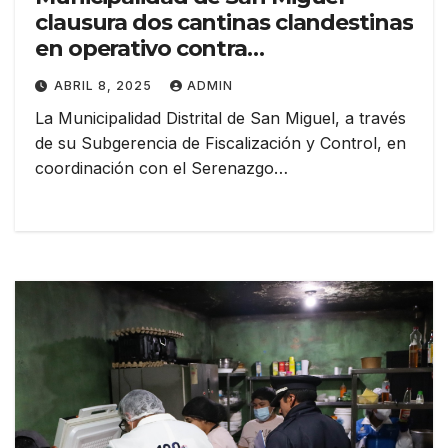
clausura dos cantinas clandestinas
en operativo contra
establecimientos ilegales
ABRIL 8, 2025
ADMIN
La Municipalidad Distrital de San Miguel, a través
de su Subgerencia de Fiscalización y Control, en
coordinación con el Serenazgo…