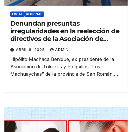
LOCAL
REGIONAL
Denuncian presuntas
irregularidades en la reelección de
directivos de la Asociación de
Machuaychas de San Román
ABRIL 8, 2025
ADMIN
Hipólito Machaca Benique, ex presidente de la
Asociación de Tokoros y Pinquillos “Los
Machuaychas” de la provincia de San Román,…