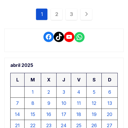
Navegación
1
2
3
de
entradas
Facebook
TikTok
YouTube
WhatsApp
abril 2025
L
M
X
J
V
S
D
1
2
3
4
5
6
7
8
9
10
11
12
13
14
15
16
17
18
19
20
21
22
23
24
25
26
27