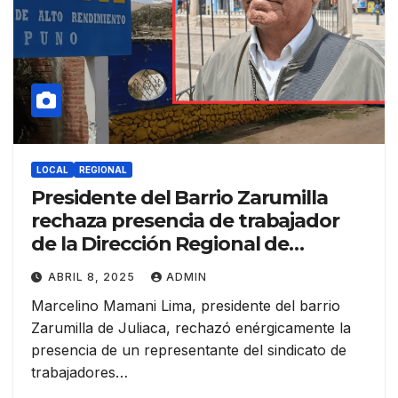
LOCAL
REGIONAL
Presidente del Barrio Zarumilla
rechaza presencia de trabajador
de la Dirección Regional de
Transportes sobre terrenos del
ABRIL 8, 2025
ADMIN
COAR
Marcelino Mamani Lima, presidente del barrio
Zarumilla de Juliaca, rechazó enérgicamente la
presencia de un representante del sindicato de
trabajadores…