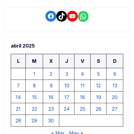
de
entradas
Facebook
TikTok
YouTube
WhatsApp
abril 2025
L
M
X
J
V
S
D
1
2
3
4
5
6
7
8
9
10
11
12
13
14
15
16
17
18
19
20
21
22
23
24
25
26
27
28
29
30
« Mar
May »