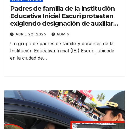
Padres de familia de la Institución
Educativa Inicial Escuri protestan
exigiendo designación de auxiliar
de educación
ABRIL 22, 2025
ADMIN
Un grupo de padres de familia y docentes de la
Institución Educativa Inicial (IEI) Escuri, ubicada
en la ciudad de…