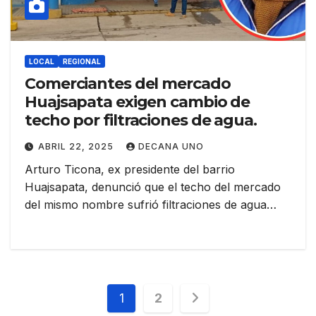
LOCAL
REGIONAL
Comerciantes del mercado
Huajsapata exigen cambio de
techo por filtraciones de agua.
ABRIL 22, 2025
DECANA UNO
Arturo Ticona, ex presidente del barrio
Huajsapata, denunció que el techo del mercado
del mismo nombre sufrió filtraciones de agua…
Navegación
1
2