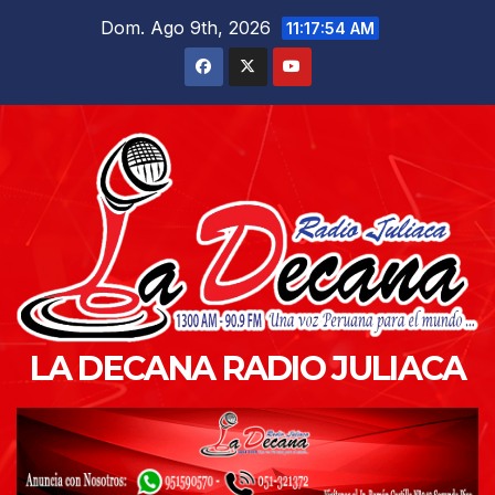
Saltar
Dom. Ago 9th, 2026
11:17:56 AM
al
contenido
LA DECANA RADIO JULIACA