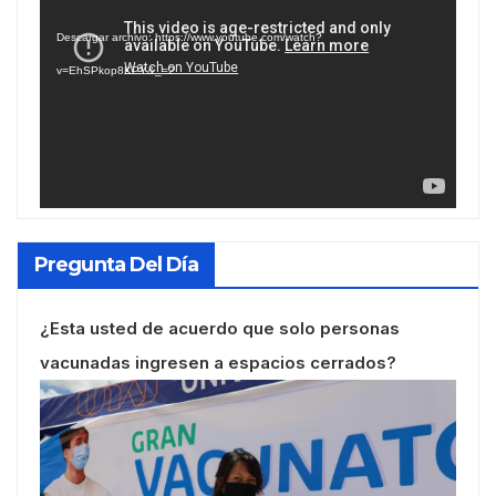
de
Descargar archivo: https://www.youtube.com/watch?
vídeo
v=EhSPkop8KPY&_=2
Pregunta Del Día
¿Esta usted de acuerdo que solo personas
vacunadas ingresen a espacios cerrados?