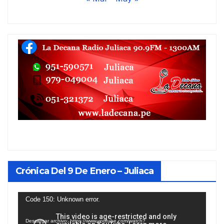
Crónica Del 9 De Enero – Juliaca
Reproductor
Code 150: Unknown error.
de
Descargar archivo: https://www.youtube.com/watch?