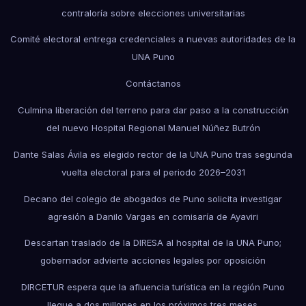
contraloría sobre elecciones universitarias
Comité electoral entrega credenciales a nuevas autoridades de la
UNA Puno
Contáctanos
Culmina liberación del terreno para dar paso a la construcción
del nuevo Hospital Regional Manuel Núñez Butrón
Dante Salas Ávila es elegido rector de la UNA Puno tras segunda
vuelta electoral para el periodo 2026–2031
Decano del colegio de abogados de Puno solicita investigar
agresión a Danilo Vargas en comisaría de Ayaviri
Descartan traslado de la DIRESA al hospital de la UNA Puno;
gobernador advierte acciones legales por oposición
DIRCETUR espera que la afluencia turística en la región Puno
llegue a dos millones en los próximos tres meses.