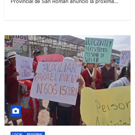
Provincial de San Román anunció la próxima…
LOCAL
REGIONAL