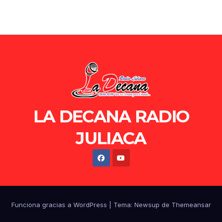
LA DECANA RADIO
JULIACA
Funciona gracias a WordPress
|
Tema: Newsup de
Themeansar