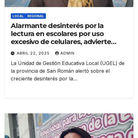
LOCAL
REGIONAL
Alarmante desinterés por la
lectura en escolares por uso
excesivo de celulares, advierte
UGEL San Román
ABRIL 22, 2025
ADMIN
La Unidad de Gestión Educativa Local (UGEL) de
la provincia de San Román alertó sobre el
creciente desinterés por la…