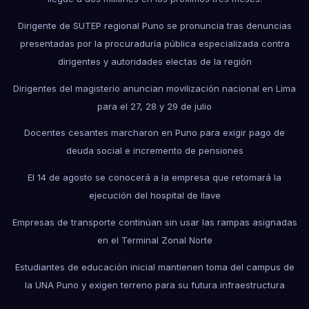
Dirigente de SUTEP regional Puno se pronuncia tras denuncias
presentadas por la procuraduría pública especializada contra
dirigentes y autoridades electas de la región
Dirigentes del magisterio anuncian movilización nacional en Lima
para el 27, 28 y 29 de julio
Docentes cesantes marcharon en Puno para exigir pago de
deuda social e incremento de pensiones
El 14 de agosto se conocerá a la empresa que retomará la
ejecución del hospital de Ilave
Empresas de transporte continúan sin usar las rampas asignadas
en el Terminal Zonal Norte
Estudiantes de educación inicial mantienen toma del campus de
la UNA Puno y exigen terreno para su futura infraestructura