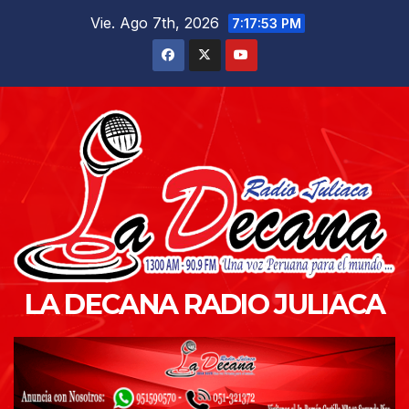
Saltar
Vie. Ago 7th, 2026
7:17:54 PM
al
contenido
LA DECANA RADIO JULIACA