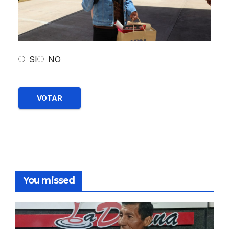
SI
NO
VOTAR
You missed