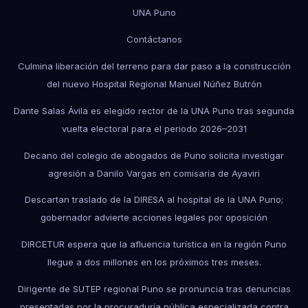
UNA Puno
Contáctanos
Culmina liberación del terreno para dar paso a la construcción
del nuevo Hospital Regional Manuel Núñez Butrón
Dante Salas Ávila es elegido rector de la UNA Puno tras segunda
vuelta electoral para el periodo 2026–2031
Decano del colegio de abogados de Puno solicita investigar
agresión a Danilo Vargas en comisaría de Ayaviri
Descartan traslado de la DIRESA al hospital de la UNA Puno;
gobernador advierte acciones legales por oposición
DIRCETUR espera que la afluencia turística en la región Puno
llegue a dos millones en los próximos tres meses.
Dirigente de SUTEP regional Puno se pronuncia tras denuncias
presentadas por la procuraduría pública especializada contra