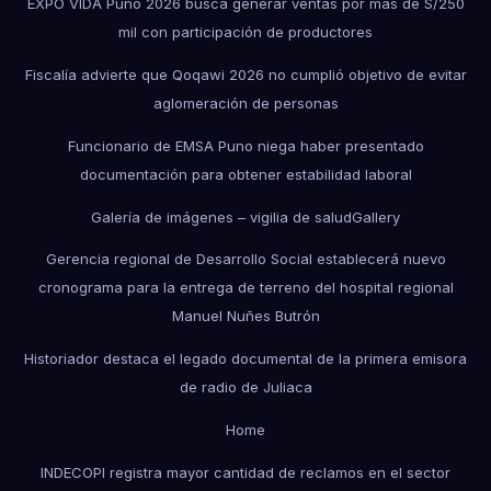
EXPO VIDA Puno 2026 busca generar ventas por más de S/250
mil con participación de productores
Fiscalía advierte que Qoqawi 2026 no cumplió objetivo de evitar
aglomeración de personas
Funcionario de EMSA Puno niega haber presentado
documentación para obtener estabilidad laboral
Galería de imágenes – vigilia de salud
Gallery
Gerencia regional de Desarrollo Social establecerá nuevo
cronograma para la entrega de terreno del hospital regional
Manuel Nuñes Butrón
Historiador destaca el legado documental de la primera emisora
de radio de Juliaca
Home
INDECOPI registra mayor cantidad de reclamos en el sector