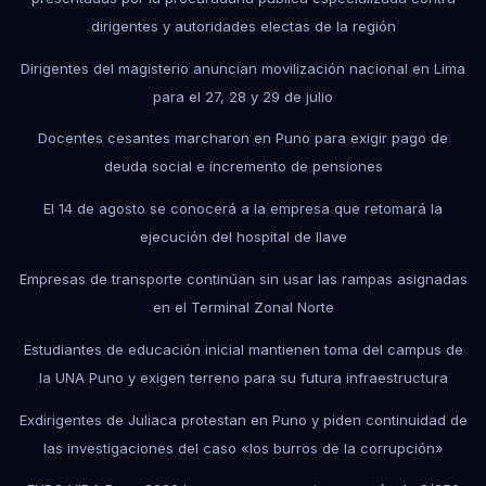
dirigentes y autoridades electas de la región
Dirigentes del magisterio anuncian movilización nacional en Lima
para el 27, 28 y 29 de julio
Docentes cesantes marcharon en Puno para exigir pago de
deuda social e incremento de pensiones
El 14 de agosto se conocerá a la empresa que retomará la
ejecución del hospital de Ilave
Empresas de transporte continúan sin usar las rampas asignadas
en el Terminal Zonal Norte
Estudiantes de educación inicial mantienen toma del campus de
la UNA Puno y exigen terreno para su futura infraestructura
Exdirigentes de Juliaca protestan en Puno y piden continuidad de
las investigaciones del caso «los burros de la corrupción»