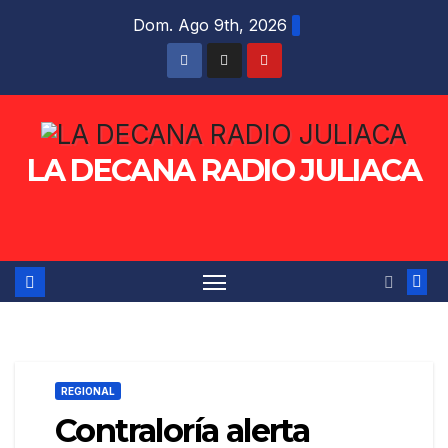
Saltar
Dom. Ago 9th, 2026
al
contenido
LA DECANA RADIO JULIACA
REGIONAL
Contraloría alerta