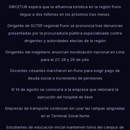
DIRCETUR espera que la afluencia turística en la región Puno
llegue a dos millones en los próximos tres meses.
Dirigente de SUTEP regional Puno se pronuncia tras denuncias
presentadas por la procuraduría pública especializada contra
dirigentes y autoridades electas de la región
Dirigentes del magisterio anuncian movilización nacional en Lima
para el 27, 28 y 29 de julio
Docentes cesantes marcharon en Puno para exigir pago de
deuda social e incremento de pensiones
El 14 de agosto se conocerá a la empresa que retomará la
ejecución del hospital de Ilave
Empresas de transporte continúan sin usar las rampas asignadas
en el Terminal Zonal Norte
Estudiantes de educación inicial mantienen toma del campus de