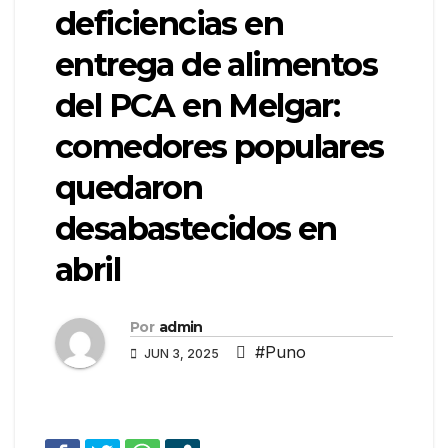
deficiencias en
entrega de alimentos
del PCA en Melgar:
comedores populares
quedaron
desabastecidos en
abril
Por
admin
#Puno
JUN 3, 2025