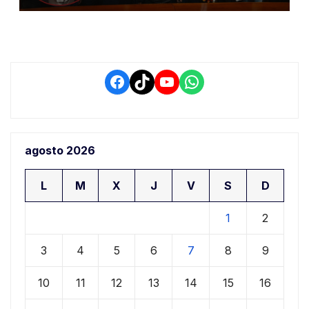
retrasos
Facebook
TikTok
YouTube
WhatsApp
agosto 2026
L
M
X
J
V
S
D
1
2
3
4
5
6
7
8
9
10
11
12
13
14
15
16