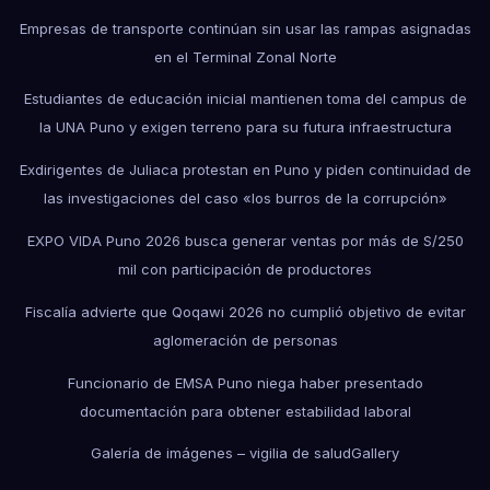
Empresas de transporte continúan sin usar las rampas asignadas
en el Terminal Zonal Norte
Estudiantes de educación inicial mantienen toma del campus de
la UNA Puno y exigen terreno para su futura infraestructura
Exdirigentes de Juliaca protestan en Puno y piden continuidad de
las investigaciones del caso «los burros de la corrupción»
EXPO VIDA Puno 2026 busca generar ventas por más de S/250
mil con participación de productores
Fiscalía advierte que Qoqawi 2026 no cumplió objetivo de evitar
aglomeración de personas
Funcionario de EMSA Puno niega haber presentado
documentación para obtener estabilidad laboral
Galería de imágenes – vigilia de salud
Gallery