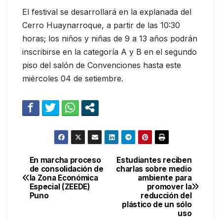
El festival se desarrollará en la explanada del
Cerro Huaynarroque, a partir de las 10:30
horas; los niños y niñas de 9 a 13 años podrán
inscribirse en la categoría A y B en el segundo
piso del salón de Convenciones hasta este
miércoles 04 de setiembre.
En marcha proceso
Estudiantes reciben
Navegación
de consolidación de
charlas sobre medio
la Zona Económica
ambiente para
de
Especial (ZEEDE)
promover la
Puno
reducción del
entradas
plástico de un sólo
uso