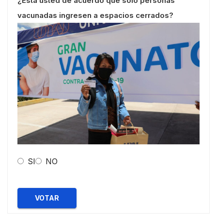
¿Esta usted de acuerdo que solo personas
vacunadas ingresen a espacios cerrados?
SI
NO
VOTAR