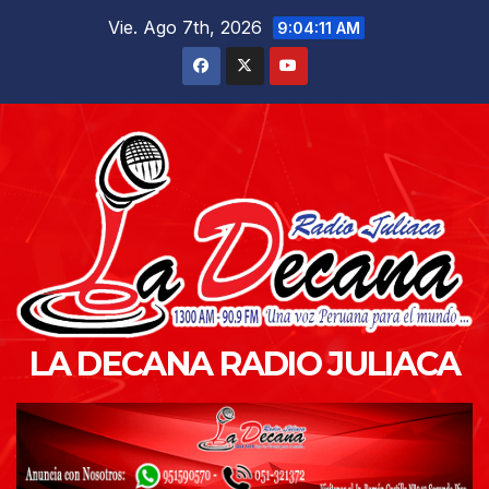
Saltar
Vie. Ago 7th, 2026
9:04:12 AM
al
contenido
LA DECANA RADIO JULIACA