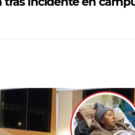
 tras incidente en camp