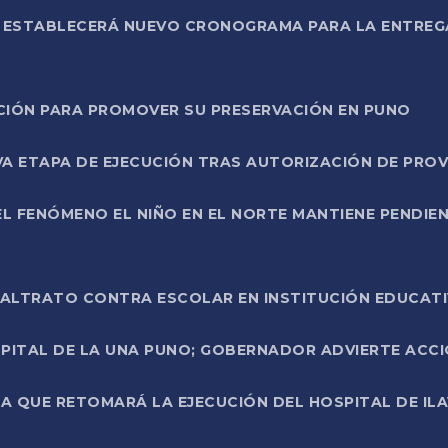
L ESTABLECERÁ NUEVO CRONOGRAMA PARA LA ENTREG
NCIÓN PARA PROMOVER SU PRESERVACIÓN EN PUNO
A ETAPA DE EJECUCIÓN TRAS AUTORIZACIÓN DE PROV
L FENÓMENO EL NIÑO EN EL NORTE MANTIENE PENDIEN
ALTRATO CONTRA ESCOLAR EN INSTITUCIÓN EDUCAT
PITAL DE LA UNA PUNO; GOBERNADOR ADVIERTE ACCI
A QUE RETOMARÁ LA EJECUCIÓN DEL HOSPITAL DE ILA