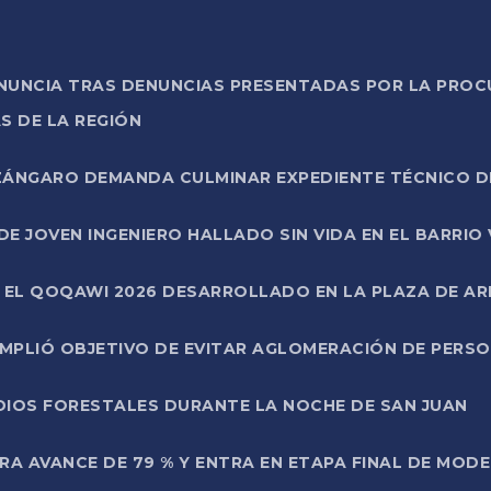
ONUNCIA TRAS DENUNCIAS PRESENTADAS POR LA PROC
S DE LA REGIÓN
AZÁNGARO DEMANDA CULMINAR EXPEDIENTE TÉCNICO D
DE JOVEN INGENIERO HALLADO SIN VIDA EN EL BARRIO
N EL QOQAWI 2026 DESARROLLADO EN LA PLAZA DE A
UMPLIÓ OBJETIVO DE EVITAR AGLOMERACIÓN DE PERS
DIOS FORESTALES DURANTE LA NOCHE DE SAN JUAN
A AVANCE DE 79 % Y ENTRA EN ETAPA FINAL DE MOD