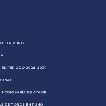
TOS EN PUNO
CA
 EL PERIODO 2026–2031
CIONAL
 COMISARÍA DE AYAVIRI
AS DE TOROS EN PUNO