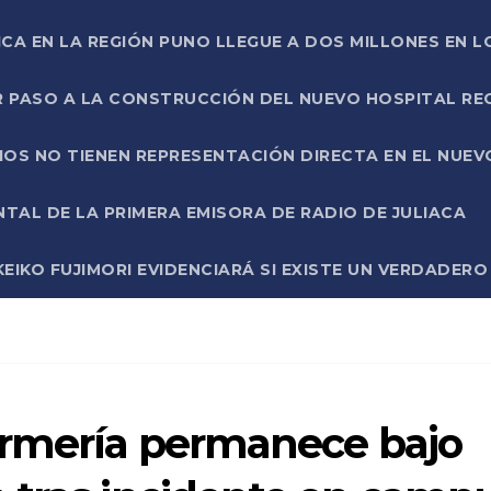
ICA EN LA REGIÓN PUNO LLEGUE A DOS MILLONES EN L
R PASO A LA CONSTRUCCIÓN DEL NUEVO HOSPITAL R
RIOS NO TIENEN REPRESENTACIÓN DIRECTA EN EL NUE
AL DE LA PRIMERA EMISORA DE RADIO DE JULIACA
EIKO FUJIMORI EVIDENCIARÁ SI EXISTE UN VERDADER
ermería permanece bajo