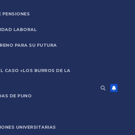
E PENSIONES
LIDAD LABORAL
RRENO PARA SU FUTURA
EL CASO «LOS BURROS DE LA
DAS DE PUNO
ONES UNIVERSITARIAS