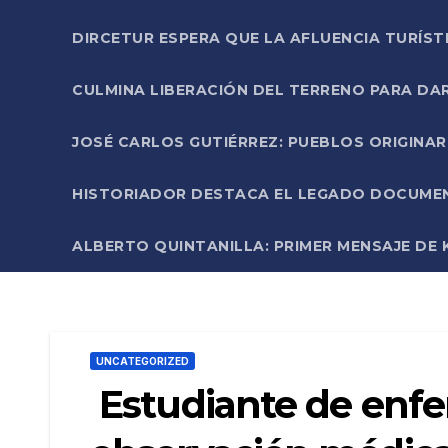
DIRCETUR ESPERA QUE LA AFLUENCIA TURÍST
CULMINA LIBERACIÓN DEL TERRENO PARA DA
JOSÉ CARLOS GUTIÉRREZ: PUEBLOS ORIGINA
HISTORIADOR DESTACA EL LEGADO DOCUMENT
ALBERTO QUINTANILLA: PRIMER MENSAJE DE K
UNCATEGORIZED
Estudiante de enf