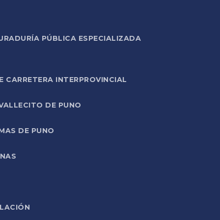
URADURÍA PÚBLICA ESPECIALIZADA
E CARRETERA INTERPROVINCIAL
 VALLECITO DE PUNO
RMAS DE PUNO
ONAS
ELACIÓN