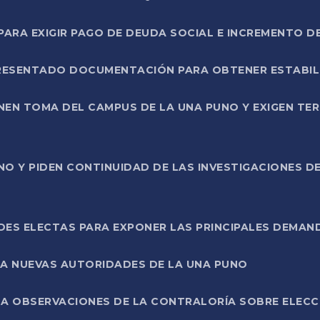
RA EXIGIR PAGO DE DEUDA SOCIAL E INCREMENTO D
PRESENTADO DOCUMENTACIÓN PARA OBTENER ESTABI
ENEN TOMA DEL CAMPUS DE LA UNA PUNO Y EXIGEN TE
NO Y PIDEN CONTINUIDAD DE LAS INVESTIGACIONES D
ES ELECTAS PARA EXPONER LAS PRINCIPALES DEMAN
 A NUEVAS AUTORIDADES DE LA UNA PUNO
A OBSERVACIONES DE LA CONTRALORÍA SOBRE ELECCI