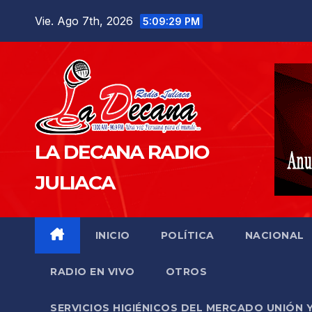
Saltar
Vie. Ago 7th, 2026
5:09:31 PM
al
contenido
LA DECANA RADIO
JULIACA
INICIO
POLÍTICA
NACIONAL
RADIO EN VIVO
OTROS
SERVICIOS HIGIÉNICOS DEL MERCADO UNIÓN 