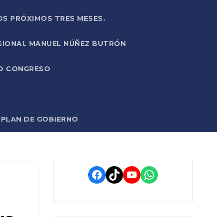
OS PRÓXIMOS TRES MESES.
EGIONAL MANUEL NÚÑEZ BUTRÓN
VO CONGRESO
O PLAN DE GOBIERNO
Facebook
TikTok
YouTube
WhatsApp