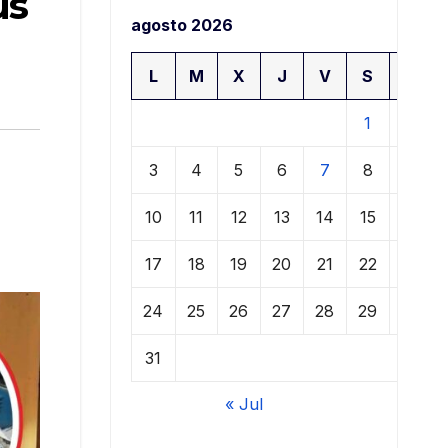
us
agosto 2026
L
M
X
J
V
S
D
1
2
3
4
5
6
7
8
9
10
11
12
13
14
15
16
17
18
19
20
21
22
23
24
25
26
27
28
29
30
31
« Jul