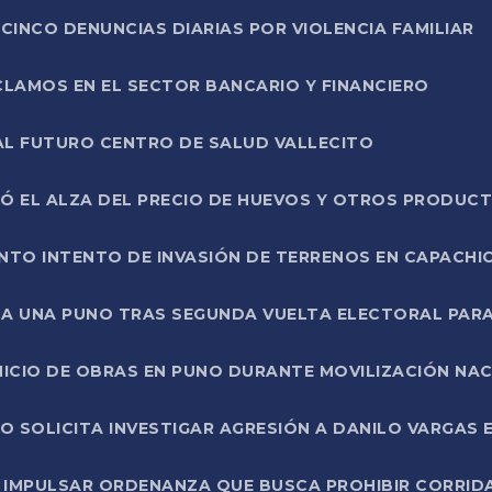
CINCO DENUNCIAS DIARIAS POR VIOLENCIA FAMILIAR
CLAMOS EN EL SECTOR BANCARIO Y FINANCIERO
AL FUTURO CENTRO DE SALUD VALLECITO
SÓ EL ALZA DEL PRECIO DE HUEVOS Y OTROS PRODUC
TO INTENTO DE INVASIÓN DE TERRENOS EN CAPACHI
LA UNA PUNO TRAS SEGUNDA VUELTA ELECTORAL PARA
INICIO DE OBRAS EN PUNO DURANTE MOVILIZACIÓN NA
SOLICITA INVESTIGAR AGRESIÓN A DANILO VARGAS EN
 IMPULSAR ORDENANZA QUE BUSCA PROHIBIR CORRID