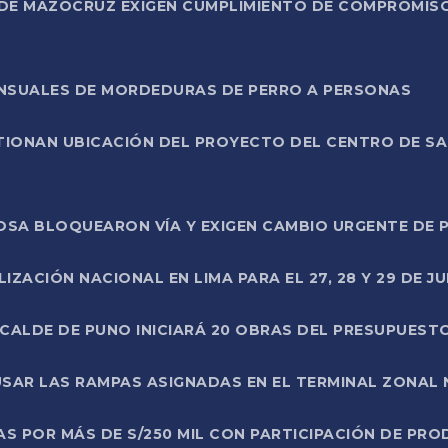
DE MAZOCRUZ EXIGEN CUMPLIMIENTO DE COMPROMISO 
ENSUALES DE MORDEDURAS DE PERRO A PERSONAS
TIONAN UBICACIÓN DEL PROYECTO DEL CENTRO DE S
A ROSA BLOQUEARON VÍA Y EXIGEN CAMBIO URGENTE D
ZACIÓN NACIONAL EN LIMA PARA EL 27, 28 Y 29 DE JU
LCALDE DE PUNO INICIARÁ 20 OBRAS DEL PRESUPUEST
SAR LAS RAMPAS ASIGNADAS EN EL TERMINAL ZONAL
AS POR MÁS DE S/250 MIL CON PARTICIPACIÓN DE PR