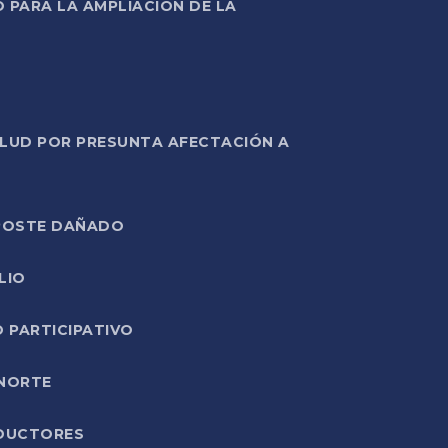
PARA LA AMPLIACIÓN DE LA
ALUD POR PRESUNTA AFECTACIÓN A
E POSTE DAÑADO
LIO
O PARTICIPATIVO
 NORTE
ODUCTORES