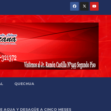
AL
QUECHUA
DE AGUA Y DESAGÜE A CINCO MESES