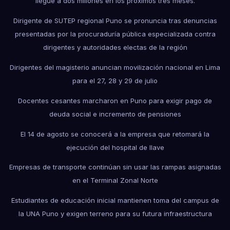
llegue a dos millones en los próximos tres meses.
Dirigente de SUTEP regional Puno se pronuncia tras denuncias
presentadas por la procuraduría pública especializada contra
dirigentes y autoridades electas de la región
Dirigentes del magisterio anuncian movilización nacional en Lima
para el 27, 28 y 29 de julio
Docentes cesantes marcharon en Puno para exigir pago de
deuda social e incremento de pensiones
El 14 de agosto se conocerá a la empresa que retomará la
ejecución del hospital de Ilave
Empresas de transporte continúan sin usar las rampas asignadas
en el Terminal Zonal Norte
Estudiantes de educación inicial mantienen toma del campus de
la UNA Puno y exigen terreno para su futura infraestructura