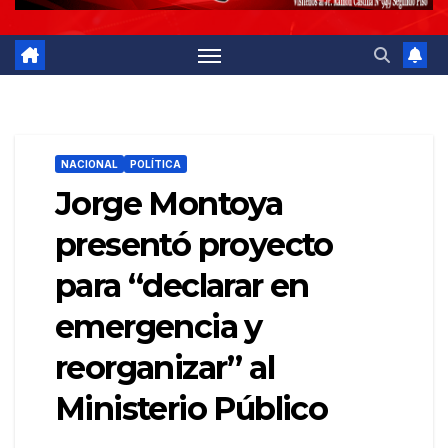
NACIONAL
POLÍTICA
Jorge Montoya
presentó proyecto
para “declarar en
emergencia y
reorganizar” al
Ministerio Público