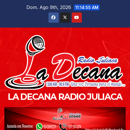
Saltar
Dom. Ago 9th, 2026
11:14:56 AM
al
contenido
LA DECANA RADIO JULIACA