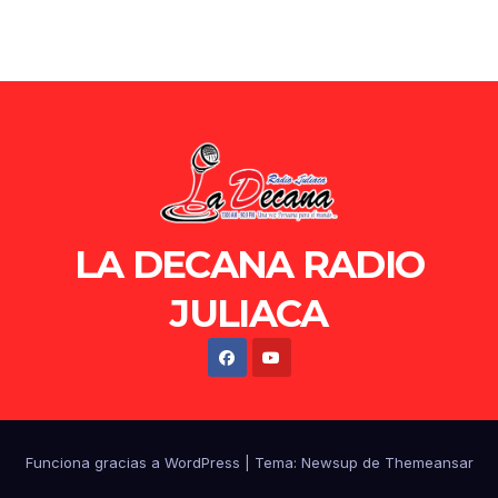
LA DECANA RADIO
JULIACA
Funciona gracias a WordPress
|
Tema: Newsup de
Themeansar