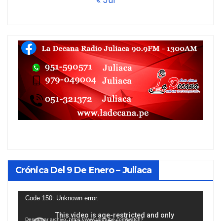
« Jul
Crónica Del 9 De Enero – Juliaca
Reproductor
Code 150: Unknown error.
de
Descargar archivo: https://www.youtube.com/watch?